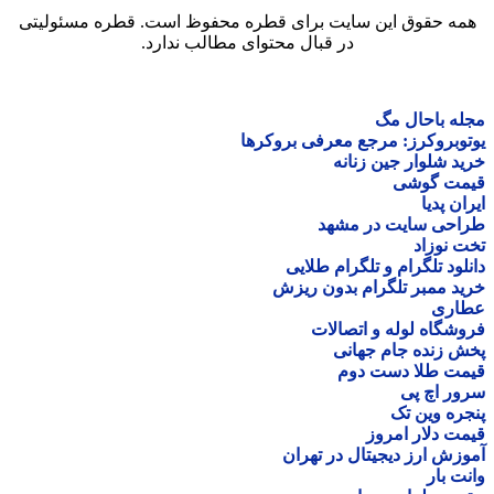
همه حقوق این سایت برای قطره محفوظ است. قطره مسئولیتی
در قبال محتوای مطالب ندارد.
مجله باحال مگ
یوتوبروکرز: مرجع معرفی بروکرها
خرید شلوار جین زنانه
قیمت گوشی
ایران پدیا
طراحی سایت در مشهد
تخت نوزاد
دانلود تلگرام و تلگرام طلایی
خرید ممبر تلگرام بدون ریزش
عطاری
فروشگاه لوله و اتصالات
پخش زنده جام جهانی
قیمت طلا دست دوم
سرور اچ پی
پنجره وین تک
قیمت دلار امروز
آموزش ارز دیجیتال در تهران
وانت بار