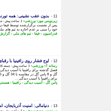
بدون عقب نشینی: همه تورنمن
11 -
-
-
زیرنویس نیوز
ورزشی
1 ساعت پیش - جمعه 16 مرداد 1405، 05:18
خود را مبنی بر عدم اجازه به تیم های م
فدراسیون
-
فیفا
-
تیم های ملی
-
گزارش
اوج فشار روی رافینیا با رقبا
12 -
-
-
رسانه 7
ورزشی
1 ساعت پیش - جمعه 16 مرداد 1405، 05:15
برای رافینیا با آسیب دیدگی ...
پاس گل
-
آسیب دیدگی
-
رافینیا
-
همستر
دنیامالی: امنیت آذربایجان، 
13 -
-
-
زیرنویس نیوز
ورزشی
1 ساعت پیش - جمعه 16 مرداد 1405، 05:07