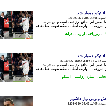
اتلتیکو هموار شد
82039336
حضور این مدافع آرژانتینی است و این فرآیند
 خروجی، - اولویت اصلی باشگاه تقویت خط دفاعی
اه
-
ریورپلاته
-
اولویت
-
فرآیند
اتلتیکو هموار شد
82039327
حضور این مدافع آرژانتینی است و این فرآیند
 خروجی، - اولویت اصلی باشگاه تقویت خط دفاعی
فاعی
-
ستاره آرژانتینی
-
اتلتیکو
ش و وینی نیاز داشتیم
82039320