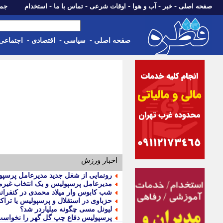
-
-
-
-
-
صفحه اصلی
خبر
آب و هوا
اوقات شرعی
تماس با ما
استخدام
جمعه، 16 مرداد 05
-
-
-
صفحه اصلی
سیاسی
اقتصادی
اجتماعی
اخبار ورزش
رونمایی از شغل جدید مدیرعامل پرس
مدیرعامل پرسپولیس و یک انتخاب غیر
شب کابوس وار میلاد محمدی در کنفرانس
حزباوی در استقلال و پرسپولیس یا تراکت
لیونل مسی چگونه میلیاردر شد؟
پرسپولیس دفاع چپ گل گهر را نخواس