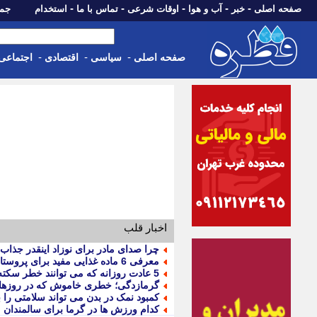
-
-
-
-
-
صفحه اصلی
خبر
آب و هوا
اوقات شرعی
تماس با ما
استخدام
جمعه، 16 مرداد 05
-
-
-
صفحه اصلی
سیاسی
اقتصادی
اجتماعی
اخبار قلب
چرا صدای مادر برای نوزاد اینقدر جذا
معرفی 6 ماده غذایی مفید برای پروستات، استخوان و عضلات
5 عادت روزانه که می توانند خطر سکته مغزی را کاهش دهند
گرمازدگی؛ خطری خاموش که در روزهای 
کمبود نمک در بدن می تواند سلامتی را ب
کدام ورزش ها در گرما برای سالمندان 