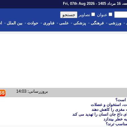
14 - Fri, 07th Aug 2026
عنوان
تصاویر
-
-
-
-
-
-
-
-
ورزشی
فرهنگی
پزشکی
علمی
فناوری
حوادث
بین الملل
اس
بروزرسانی: 14:03
ب است؟
داغ جان انسان را تهدید می کند
ه خطر بیندازد
مناسب ترند؟