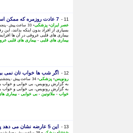
7 عادت روزمره که ممکن است بدون آنکه متوجه باشید، به قلبتان فشار وارد کنند
11 -
-
-
عصر ایران
پزشکی
33 ساعت پیش - پنجشنبه 15 مرداد 1405، 04:05
بسیاری از افراد بدون اینکه بدانند، این ر
بیماری های قلبی عروقی در آن ها افزایش 
بیماری های قلبی
-
بیماری های قلبی عرو
اگر شب ها خواب تان نمی برد،
12 -
-
-
رونویس
پزشکی
34 ساعت پیش - پنجشنبه 15 مرداد 1405، 03:18
به گزارش رونویس، بی خوابی و خواب ب
به گزارش رونویس، بی خوابی و خواب بی
خواب
-
ملاتونین
-
بی خوابی
-
بیماری ها
این 5 عارضه نشان می دهد پروتیین را بیش از حد مصرف کرده اید
13 -
-
-
شفقنا
پزشکی
38 ساعت پیش - چهارشنبه 14 مرداد 1405، 23:30