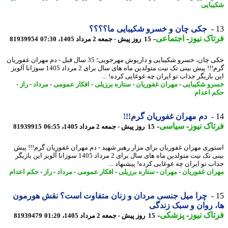
بایی
جکی چان و خسرو شکیبایی ما؟؟؟؟
اک نیوز
-
اجتماعی
-
15 روز پیش - جمعه 2 مرداد 1405، 07:30
81939954
جکی چان، خسرو شکیبایی و داریوش مهرجویی؛ 35 سال قبل - دم مهران غفوریان
گرم!!! پیش بینی تک نیت متولدین ماه های سال برای 2 مرداد 1405 سوزانا آلویز
 بازیگر جذاب تو ایران چه غوغایی کرده! ...
و شکیبایی
-
مهران غفوریان
-
ستاره برزیلی
-
افکار عمومی
-
مرداد
-
راز
-
 اعدام
دم مهران غفوریان گرم!!!
اک نیوز
-
سیاسی
-
15 روز پیش - جمعه 2 مرداد 1405، 06:55
81939915
وری مهران غفوریان برای مزار رهبر شهید - دم مهران غفوریان گرم!!! پیش
بینی تک نیت متولدین ماه های سال برای 2 مرداد 1405 سوزانا آلویز این بازیگر
ب تو ایران چه غوغایی کرده! پیشنهاد ...
ان غفوریان
-
مهران
-
ستاره برزیلی
-
افکار عمومی
-
مرداد
-
راز
-
حکم اعدام
چرا میل جنسی مردان و زنان متفاوت است؟ نقش هورمون
 روان و سبک زندگی
اک نیوز
-
پزشکی
-
15 روز پیش - جمعه 2 مرداد 1405، 01:20
81939479