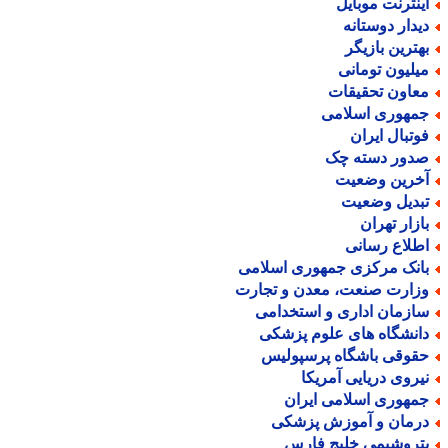
ینترنت موبایل
یدار دوستانه
هترین بازیگر
یلیون تومانی
عاون تحقیقات
مهوری اسلامی
وتبال ایران
دور دسته چک
خرین وضعیت
بدیل وضعیت
ازار تهران
طلاع رسانی
انک مرکزی جمهوری اسلامی
زارت صنعت، معدن و تجارت
ازمان اداری و استخدامی
انشگاه های علوم پزشکی
قوقی باشگاه پرسپولیس
یروی دریایی آمریکا
مهوری اسلامی ایران
رمان و آموزش پزشکی
تروشیمی خلیج فارس