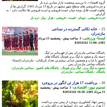
ه اقتصاد»، با بررسی وضعیت بازار میادین تره بار
و خرده فروشی های سطح شهر مشهد در تاریخ 15 مرداد 1405، گزارش ها از
وت قیمت قابل توجه میان عمده فروشی و خرده فروشی ها حکایت دارد. - به
رش ...
ه فروشی
-
تومان
-
قیمت
-
فروشی
-
هزار
-
پیاز
-
تره بار
خانه تکانی گسترده در نساجی
ندران
نا
-
ورزشی
-
3 ساعت پیش - پنجشنبه 15 مرداد
82034542
1405
گاه نساجی مازندران پس از قهرمانی در لیگ
ه یک و صعود به لیگ برتر فوتبال باشگاه های
ر با جذب و همچنین جدایی بیشترین تعداد بازیکنان، - مازندران (ایسنا) -
گاه نساجی مازندران پس ...
د به لیگ برتر
-
لیگ برتر فوتبال
-
باشگاه های کشور
-
نساجی مازندران
-
گاه
-
باشگاه نساجی
-
مازندران
برداشت 17 هزار تن انگور در بروجرد
یم نیوز
-
اقتصادی
-
3 ساعت پیش - پنجشنبه
82034344
س جهاد کشاورزی بروجرد از پیس بینی برداشت
1 هزار تن انگور خبر داد. استانها عزت الله نباتی در