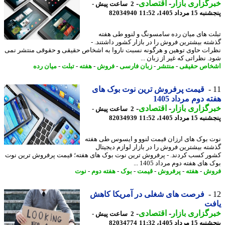
گزاری بازار
-
اقتصادی
-
2 ساعت پیش -
 مرداد 1405، 11:52
82034940
ت های میان رده سامسونگ و لنوو طی هفته
ته بیشترین فروش را در بازار کشور داشتند. -
ات حاوی توهین و هرگونه نسبت ناروا به اشخاص حقیقی و حقوقی منتشر نمی
. نظراتی که غیر از زبان ...
اص حقیقی
-
منتشر
-
زبان فارسی
-
فروش
-
هفته
-
تبلت
-
میان رده
قیمت پرفروش ترین نوت بوک های
ه دوم مرداد 1405
گزاری بازار
-
اقتصادی
-
2 ساعت پیش -
 مرداد 1405، 11:52
82034939
 بوک های ارزان قیمت لنوو و ایسوس طی هفته
ته بیشترین فروش را در بازار لوازم دیجیتال
ر کسب کردند. - پرفروش ترین نوت بوک های هفته؛ قیمت پرفروش ترین نوت
های هفته دوم مرداد 1405 ...
وش
-
هفته
-
پرفروش
-
قیمت
-
بوک
-
هفته دوم
-
نوت
فرصت های شغلی در آمریکا کاهش
فت
گزاری بازار
-
اقتصادی
-
2 ساعت پیش -
 مرداد 1405، 11:32
82034774