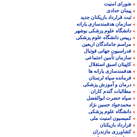
ورای امنیت
یمان حدادی
بت قرارداد بازیکنان جدید
ازمان هدفمندسازی یارانه
انشگاه علوم پزشکی بوشهر
ییس دانشگاه علوم پزشکی
راسم جاماندگان اربعین
دراسیون جهانی فوتبال
ازمان تأمین اجتماعی
اپیتان اسبق استقلال
دفمندسازی یارانه ها
رمانده سپاه لرستان
رمان و آموزش پزشکی
طالبات گندم کاران
پاه حضرت ابوالفضل
حمدجواد حسین نژاد
انشگاه علوم پزشکی
میسیون امنیت ملی
رارداد بازیکنان
شاورزی مازندران