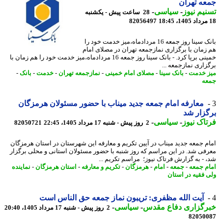
ه تهران
یم نیوز
-
سیاسی
-
28 ساعت پیش - یکشنبه
82056497
بانک سینا روز جمعه 16 مردادماه،میز خدمت خود را
زمان با برگزاری نمازجمعه تهران در مصلای امام
خمینی برپا کرد. - بانک سینا روز جمعه 16 مردادماه،میز خدمت خود را هم زمان با
زاری نمازجمعه ...
 خدمت
-
بانک سینا
-
مصلای امام خمینی
-
نمازجمعه تهران
-
خدمت
-
بانک
-
ه
معارفه امام جمعه جدید میناب با حضور مسئولان هرمزگان
زار شد
اک نیوز
-
سیاسی
-
2 روز پیش - شنبه 17 مرداد 1405، 22:45
82050721
م جمعه جدید میناب در آیین تکریم و معارفه این شهرستان در استان هرمزگان
فی شد. در این مراسم که روز شنبه با حضور مسئولان استانی و محلی برگزار
 - به گزارش فرتاک نیوز؛ مراسم تکریم ...
م جمعه
-
جمعه
-
امام
-
هرمزگان
-
تکریم و معارفه
-
استان هرمزگان
-
نماینده
 فقیه در استان
آیت الله مظفری: تریبون نماز جمعه حق الناس است
رگزاری دفاع مقدس
-
سیاسی
-
2 روز پیش - شنبه 17 مرداد 1405، 20:40
82050