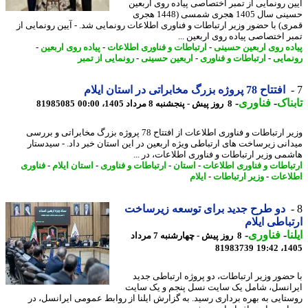
ن رونمایی از تمبر اختصاصی پیاده روی اربعین
حسینی سال 1405 هجری شمسی (1448 هجری
ی) با حضور وزیر ارتباطات و فناوری اطلاعات رونمایی شد. - آیین رونمایی از
ر اختصاصی پیاده روی اربعین ...
ده روی اربعین حسینی
-
ارتباطات و فناوری اطلاعات
-
پیاده روی اربعین
-
مایی
-
ارتباطات و فناوری
-
اربعین حسینی
-
رونمایی از تمبر
افتتاح 78 پروژه بزرگ مخابراتی در استان ایلام
ناک
-
فناوری
-
8 روز پیش - پنجشنبه 8 مرداد 1405، 00:00
81985085
وزیر ارتباطات و فناوری اطلاعات از افتتاح 78 پروژه بزرگ مخابراتی و بررسی
انی زیرساخت های ارتباطی ویژه اربعین در این استان خبر داد. - سیدستار
می وزیر ارتباطات و فناوری اطلاعات، در ...
باطات و فناوری اطلاعات
-
استان
-
ارتباطات و فناوری
-
استان ایلام
-
فناوری
اعات
-
وزیر ارتباطات
-
ایلام
دو طرح جدید برای توسعه زیرساخت
باطی ایلام
ا
-
فناوری
-
8 روز پیش - چهارشنبه 7 مرداد
81983739
1405
حضور وزیر ارتباطات، دو پروژه ارتباطی جدید
انسل، شامل یک سایت نسل پنجم و یک سایت
تایی به بهره برداری رسید. به گزارش ایلنا از روابط عمومی ایرانسل، در