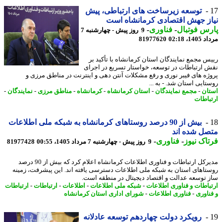
توسعه زیرساخت های ارتباطی، پیش
ز جهش اقتصادی کرمانشاه است
س فوتبال
-
فناوری
-
9 روز پیش - چهارشنبه 7
1، 02:18
81977620
س مجمع نمایندگان استان کرمانشاه با تأکید بر
 ارتباطات در توسعه، خواستار تسریع در اجرای
ژه های فیبر نوری و رفع مشکلات آنتن دهی و اینترنت در مناطق مرزی و
تایی استان شد. - به ...
ان
-
مجمع نمایندگان
-
استان کرمانشاه
-
کرمانشاه
-
مناطق مرزی
-
نمایندگان
-
باطات
بیش از 90 درصد روستاهای کرمانشاه به شبکه ملی اطلاعات
ل شده اند
اک نیوز
-
فناوری
-
9 روز پیش - چهارشنبه 7 مرداد 1405، 00:55
81977428
مدیرکل ارتباطات و فناوری اطلاعات کرمانشاه اعلام کرد که بیش از 90 درصد
تاهای استان به شبکه ملی اطلاعات دسترسی یافته اند. این پیشرفت، زمینه
 توسعه عدالت و اقتصاد دیجیتال در منطقه است.
باطات و فناوری اطلاعات
-
شبکه ملی اطلاعات
-
اطلاعات
-
ارتباطات
-
ارتباطات
ناوری
-
فناوری اطلاعات
-
شورای اداری استان کرمانشاه
رویکرد دولت چهاردهم توسعه عادلانه