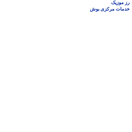
موزیک
مات مرکزی بوش