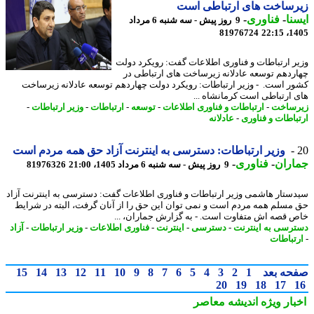
رساخت های ارتباطی است
نا
-
فناوری
-
9 روز پیش - سه شنبه 6 مرداد
81976724
1405
ر ارتباطات و فناوری اطلاعات گفت: رویکرد دولت
ردهم توسعه عادلانه زیرساخت های ارتباطی در
ر است. - وزیر ارتباطات: رویکرد دولت چهاردهم توسعه عادلانه زیرساخت
 ارتباطی است کرمانشاه ...
ساخت
-
ارتباطات و فناوری اطلاعات
-
توسعه
-
ارتباطات
-
وزیر ارتباطات
-
باطات و فناوری
-
عادلانه
وزیر ارتباطات: دسترسی به اینترنت آزاد حق همه مردم است
اران
-
فناوری
-
9 روز پیش - سه شنبه 6 مرداد 1405، 21:00
81976326
ستار هاشمی وزیر ارتباطات و فناوری اطلاعات گفت: دسترسی به اینترنت آزاد
مسلم همه مردم است و نمی توان این حق را از آنان گرفت، البته در شرایط
 قصه اش متفاوت است. - به گزارش جماران، ...
رسی به اینترنت
-
دسترسی
-
اینترنت
-
فناوری اطلاعات
-
وزیر ارتباطات
-
آزاد
تباطات
حه بعد
1
2
3
4
5
6
7
8
9
10
11
12
13
14
15
20
19
18
17
بار ویژه
اندیشه معاصر