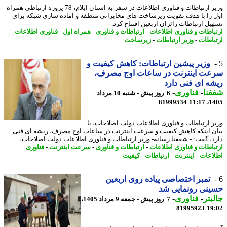
وزیر ارتباطات و فناوری اطلاعات در سفر به استان ایلام، 78 پروژه ارتباطی همراه
 را با هدف تقویت زیرساخت های مخابراتی منطقه و آماده سازی شبکه برای
یل ارتباطات زائران اربعین افتتاح کرد.
باطات و فناوری اطلاعات
-
ارتباطات و فناوری
-
همراه اول
-
فناوری اطلاعات
-
باطات
-
وزیر ارتباطات
-
زیرساخت
وزیر پیشین ارتباطات: کاهش کیفیت و
عت اینترنت در ساعات اوج مصرف،
ه ای فنی دارد
نا
-
فناوری
-
6 روز پیش - شنبه 10 مرداد
81999534
1405
ر ارتباطات و فناوری اطلاعات دولت اصلاحات، با
ن اینکه کاهش کیفیت و سرعت اینترنت در ساعات اوج مصرف، ریشه ای فنی
د، گفت: - شفقنا رسانه- وزیر ارتباطات و فناوری اطلاعات دولت اصلاحات، ...
باطات و فناوری اطلاعات
-
ارتباطات و فناوری
-
سرعت اینترنت
-
فناوری
اعات
-
اینترنت
-
ارتباطات
-
کیفیت
تمبر اختصاصی پیاده روی اربعین
نی رونمایی شد
بتر
-
فناوری
-
7 روز پیش - جمعه 9 مرداد 1405،
81995923
19