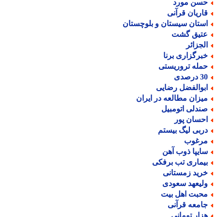
سن مورد
اریان قرآنی
ستان سیستان و بلوچستان
تیق گشت
لجزائر
برگزاری برنا
مله تروریستی
درصدی
بوالفضل رضایی
یزان مطالعه در ایران
ندلی اتومبیل
حسان پور
ربی لیگ بیستم
رغوب
ایپا ذوب آهن
یماری تب برفکی
رید زمستانی
لیعهد سعودی
حبت اهل بیت
امعه قرآنی
زار تومانی