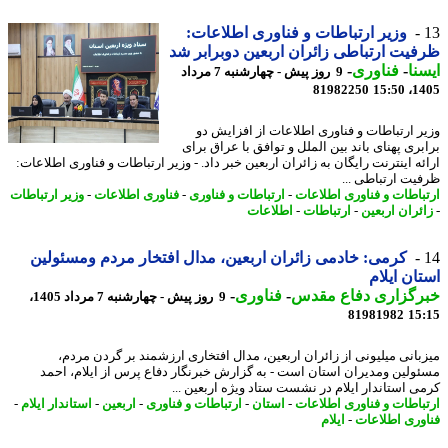
وزیر ارتباطات و فناوری اطلاعات:
یت ارتباطی زائران اربعین دوبرابر شد
نا
-
فناوری
-
9 روز پیش - چهارشنبه 7 مرداد
81982250
1405
ر ارتباطات و فناوری اطلاعات از افزایش دو
بری پهنای باند بین الملل و توافق با عراق برای
ه اینترنت رایگان به زائران اربعین خبر داد. - وزیر ارتباطات و فناوری اطلاعات:
یت ارتباطی ...
باطات و فناوری اطلاعات
-
ارتباطات و فناوری
-
فناوری اطلاعات
-
وزیر ارتباطات
ئران اربعین
-
ارتباطات
-
اطلاعات
کرمی: خادمی زائران اربعین، مدال افتخار مردم ومسئولین
ان ایلام
رگزاری دفاع مقدس
-
فناوری
-
9 روز پیش - چهارشنبه 7 مرداد 1405،
81981982
15
بانی میلیونی از زائران اربعین، مدال افتخاری ارزشمند بر گردن مردم،
ولین ومدیران استان است - به گزارش خبرنگار دفاع پرس از ایلام، احمد
ی استاندار ایلام در نشست ستاد ویژه اربعین ...
باطات و فناوری اطلاعات
-
استان
-
ارتباطات و فناوری
-
اربعین
-
استاندار ایلام
-
وری اطلاعات
-
ایلام