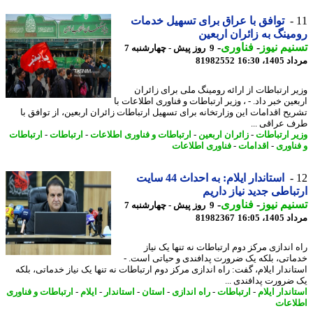
توافق با عراق برای تسهیل خدمات
ینگ به زائران اربعین
یم نیوز
-
فناوری
-
9 روز پیش - چهارشنبه 7
1، 16:30
81982552
ر ارتباطات از ارائه رومینگ ملی برای زائران
ین خبر داد. - ، وزیر ارتباطات و فناوری اطلاعات با
یح اقدامات این وزارتخانه برای تسهیل ارتباطات زائران اربعین، از توافق با
 عراقی ...
ر ارتباطات
-
زائران اربعین
-
ارتباطات و فناوری اطلاعات
-
ارتباطات
-
ارتباطات
ناوری
-
اقدامات
-
فناوری اطلاعات
استاندار ایلام: به احداث 44 سایت
باطی جدید نیاز داریم
یم نیوز
-
فناوری
-
9 روز پیش - چهارشنبه 7
1، 16:05
81982367
اندازی مرکز دوم ارتباطات نه تنها یک نیاز
اتی، بلکه یک ضرورت پدافندی و حیاتی است. -
اندار ایلام، گفت: راه اندازی مرکز دوم ارتباطات نه تنها یک نیاز خدماتی، بلکه
ضرورت پدافندی ...
ندار ایلام
-
ارتباطات
-
راه اندازی
-
استان
-
استاندار
-
ایلام
-
ارتباطات و فناوری
اعات