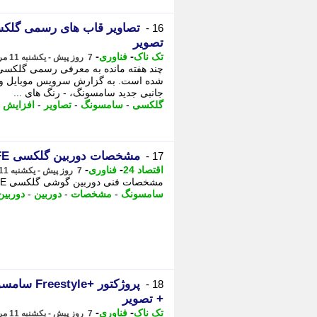
16 -
تصویر
-
-
تک ناک
فناوری
7 روز پیش - یکشنبه 11 مرداد 1405، 13:06
شده است. به گزارش سرویس موبایل و تبل
جانبی جدید سامسونگ، - رنگ های ...
گلکسی
-
سامسونگ
-
تصاویر
-
افزایش 
مشخصات دوربین گلکسی S26 FE سامسونگ لو رفت
17 -
-
-
اقتصاد 24
فناوری
7 روز پیش - یکشنبه 11 مرداد 1405، 12:52
مشخصات فنی دوربین گوشی گلکسی S26 FE سامسونگ پیش از رونمایی رسمی فاش شد. -
سامسونگ
-
مشخصات
-
دوربین
-
دوربی
پروژکتور 
18 -
+ تصویر
-
-
تک ناک
فناوری
7 روز پیش - یکشنبه 11 مرداد 1405، 11:31