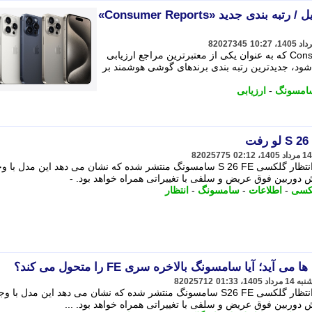
قابل اعتمادترین برندهای موبایل / رتبه بندی جدید «Consumer Reports»
82027345
به نقل از سیتنا، سازمان Consumer Reports که به عنوان یکی از معتبرترین مراجع ارزیابی
د، جدیدترین رتبه بندی برندهای گوشی هوشمند بر
امسونگ
-
ارزیابی
82025775
اطلاعات تازه ای از دوربین گوشی مورد انتظار گلکسی S 26 FE سامسونگ منتشر شده که نشان می دهد این مدل ب
ربین فوق عریض و سلفی با تغییراتی همراه خواهد بود. -
کسی
-
اطلاعات
-
سامسونگ
-
انتظار
82025712
اطلاعات تازه ای از دوربین گوشی مورد انتظار گلکسی S26 FE سامسونگ منتشر شده که نشان می دهد این مدل با 
بین فوق عریض و سلفی با تغییراتی همراه خواهد بود. ...