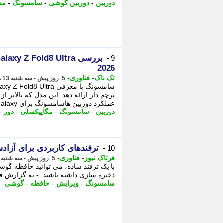
دوربین
-
دوربین گوشی
-
سامسونگ
-
مش
9 -
2026
-
-
تک ناک
فناوری
5 روز پیش - سه شنبه 13 مرداد 1405، 13:01
عملکرد دوربین هاسامسونگ برای Galaxy ...
دوربین
-
سامسونگ
-
مگاپیکسلی
-
دور
-
ترفندهای کاربردی برای آز
10 -
-
-
فرتاک نیوز
فناوری
5 روز پیش - سه شنبه 13 مرداد 1405، 12:32
با یک ترفند ساده، می توانید حافظه گو
ذخیره سازی داشته باشید. - به گزارش 
سامسونگ
-
ویرایش
-
حافظه
-
گوشی
-