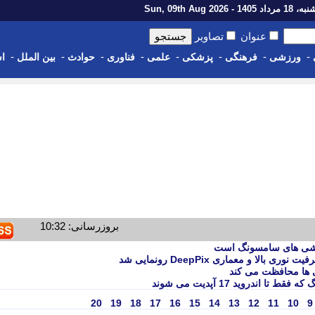
اد 1405 - Sun, 09th Aug 2026
عنوان
تصاویر
-
-
-
-
-
-
-
-
ورزشی
فرهنگی
پزشکی
علمی
فناوری
حوادث
بین الملل
اس
بروزرسانی: 10:32
ندروید 17 آپدیت می شوند
20
19
18
17
16
15
14
13
12
11
10
9