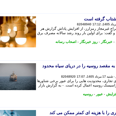
شتاب گرفته است
82048940
تخراج غیرمجاز رمزارز، از افزایش پاداش گزارش هر
 تومان خبر داد و گفت: برای اولین بار روند رشد سالانه مصرف برق
-
خبرنگار
-
روز خبرنگار
-
اصحاب رسانه
به مقصد روسیه را در دریای سیاه محدود
82048920
 تجاری، محدودیت هایی را برای عبور برخی شناورها
وراسیسک روسیه اعمال کرده است. - به گزارش بازار
فزایش
-
عبور
-
روسیه
را با هزینه ای کمتر ممکن می کند