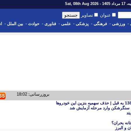
1 - Sat, 08th Aug 2026
عنوان
تصاویر
-
-
-
-
-
-
-
-
ورزشی
فرهنگی
پزشکی
علمی
فناوری
حوادث
بین الملل
اس
بروزرسانی: 18:02
مب سنگرشکن وارد مرحله آزمایش شد
تد
انه بحران؟
ن و البرز