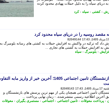
ه دریای سیاه را به دلیل حملات پهپادی محدود کرده
رش
-
کشتی
-
سیاه
-
کرد
ه مقصد روسیه را در دریای سیاه محدود کرد
82049144
ارش داد که ترکیه در واکنش به افزایش حملات به کشتی های رسانه بلومبرگ به
کنش به افزایش حملات به کشتی های تجاری ...
فزایش
-
بلومبرگ
-
سیاه
زمان نهایی پرداخت معوقات بازنشستگان تامین اجتماعی 1405؛ آخرین خبر از واریز مابه الت
شت
82049143
شستگان تامین اجتماعی همچنان یکی از مهم ترین پرسش های بازنشستگان و
ن
-
پرداخت معوقات
-
تامین اجتماعی
-
اجتماعی
-
مستمری بگیران
-
معوقات