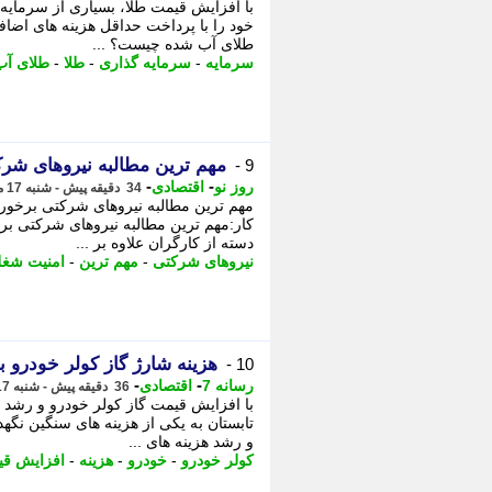
با افزایش قیمت طلا، بسیاری از سرمایه 
خود را با پرداخت حداقل هزینه های اضاف
طلای آب شده چیست؟ ...
سرمایه
-
سرمایه گذاری
-
طلا
-
طلای آب
مهم ترین مطالبه نیروهای ش
9 -
-
-
روز نو
اقتصادی
34 دقیقه پیش - شنبه 17 مرداد 1405، 17:27
مهم ترین مطالبه نیروهای شرکتی برخور
کار:مهم ترین مطالبه نیروهای شرکتی ب
دسته از کارگران علاوه بر ...
نیروهای شرکتی
-
مهم ترین
-
امنیت شغ
هزینه شارژ گاز کولر خودرو به 5 میلیون تومان ر
10 -
-
-
رسانه 7
اقتصادی
36 دقیقه پیش - شنبه 17 مرداد 1405، 17:25
با افزایش قیمت گاز کولر خودرو و رشد 
تابستان به یکی از هزینه های سنگین نگهد
و رشد هزینه های ...
کولر خودرو
-
خودرو
-
هزینه
-
افزایش ق