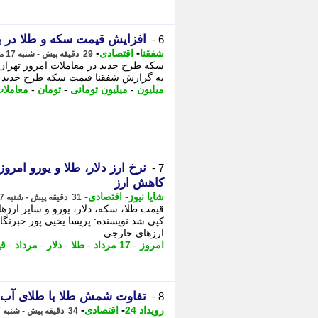
افزایش قیمت سکه و طلا در با
6 -
-
-
شفقنا
اقتصادی
29 دقیقه پیش - شنبه 17 مرداد 1405، 17:32
به گزارش شفقنا قیمت سکه طرح جدید در معاملات امروز 
میلیون
-
میلیون تومانی
-
تومان
-
معاملا
7 -
کاهش ارز
-
-
شایا نیوز
اقتصادی
31 دقیقه پیش - شنبه 17 مرداد 1405، 17:31
قیمت طلا، سکه، دلار، یورو و سایر ارزها
کپی شد نویسنده: پریسا یحیی پور خبرنگار:
ارزهای خارجی ...
امروز
-
17 مرداد
-
طلا
-
دلار
-
مرداد
-
ق
تفاوت شمش طلا با طلای آب 
8 -
-
-
رویداد 24
اقتصادی
34 دقیقه پیش - شنبه 17 مرداد 1405، 17:27