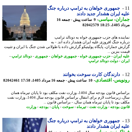
جمهوری خواهان به ترامپ درباره جنگ
ه ایران هشدار جدید دادند
اران
-
سیاسی
-
9 ساعت پیش - جمعه 16
1، 18:25
82042579
ینده های حزب جمهوری خواه به دونالد ترامپ
اره جنگ افروزی علیه ایران هشدار داده اند. - به
رش جماران، پایگاه پولیتیکو گزارش داده با طولانی شدن جنگ با ایران و تثبیت
ت بنزین ...
ه ایران
-
حزب جمهوری خواه
-
جمهوری خواهان
-
جمهوری
-
دونالد ترامپ
-
ان
-
دولت دونالد ترامپ
دارندگان کارت سوخت بخوانند
نویس
-
اقتصادی
-
10 ساعت پیش - جمعه 16 مرداد 1405، 17:58
82042461
براساس قانون بودجه سال 1404، وزارت نفت مکلف بود تا پایان تیرماه همان
سال، زیرساخت لازم برای انتقال براساس قانون بودجه سال 1404، وزارت نفت
ف بود تا پایان تیرماه همان سال، - براساس قانون ...
ون بودجه
-
وزارت نفت
-
تیرماه
-
سوخت
-
پایان
-
بودجه
-
وزارت
جمهوری خواهان به ترامپ درباره جنگ
ه ایران هشدار دادند
اک نیوز
-
سیاسی
-