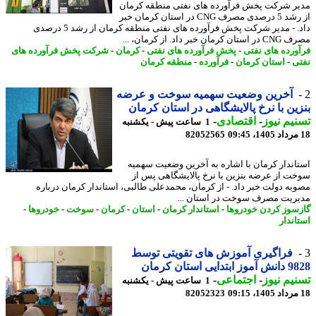
ر شرکت پخش فرآورده های نفتی منطقه کرمان
از رشد 5 درصدی مصرف CNG در استان کرمان خبر
داد. - مدیر شرکت پخش فرآورده های نفتی منطقه کرمان از رشد 5 درصدی
کرمان خبر داد. از کرمان، ...
ورده های نفتی
-
پخش فرآورده های نفتی
-
کرمان
-
شرکت پخش فرآورده های
ی
-
استان کرمان
-
فرآورده
-
منطقه کرمان
آخرین وضعیت سهمیه سوخت و عرضه
ین با نرخ پالایشگاهی در استان کرمان
یم نیوز
-
اقتصادی
-
1 ساعت پیش - یکشنبه
82052565
اندار کرمان با اشاره به آخرین وضعیت سهمیه
ت از عرضه بنزین با نرخ پالایشگاهی پس از
به دولت خبر داد. - از کرمان، محمدعلی طالبی، استاندار کرمان درباره
ریت مصرف سوخت در استان ...
سوز کردن خودروها
-
استاندار کرمان
-
استان
-
کرمان
-
سوخت
-
خودروها
-
اندار
فراگیری آموزش های تقویتی توسط
تدایی استان کرمان
یم نیوز
-
اجتماعی
-
1 ساعت پیش - یکشنبه
82052323