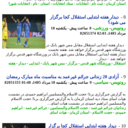
ان کرمان
-
ثبت نام
-
انتخابات
-
ستاد انتخابات
-
استان
-
نام
-
انتخابات شورا
دیدار هفته ابتدایی استقلال کجا برگزار
 شود؟
نویس
-
ورزشی
-
8 ساعت پیش - یکشنبه 18
1، 02:03
82051374
ار هفته ابتدایی استقلال مقابل مس شهر بابک در
شگاه شهر قدس برگزار خواهد شد. هفته نخست
ار هفته ابتدایی استقلال مقابل مس شهر بابک در ورزشگاه شهر قدس برگزار
د شد. - دیدار ...
قلال
-
ورزشگاه شهر قدس
-
برگزار
-
مس شهر بابک
-
ابتدایی
-
دیدار
-
هفته
آزادی 20 زندانی جرائم غیرعمد به مناسبت ماه مبارک رمضان
نویس
-
سیاسی
-
9 ساعت پیش - یکشنبه 18 مرداد 1405، 01:48
82051355
گزارش خبرگزاری برنا؛ حجت الاسلام والمسلمین ابراهیم حمیدی در نشست
ت امنای ستاد دیه استان کرمان با به گزارش خبرگزاری برنا؛ حجت الاسلام
مسلمین ابراهیم حمیدی در نشست هیات امنای ...
انیان جرائم غیرعمد
-
حجت الاسلام والمسلمین
-
جرائم غیرعمد
-
ابراهیم
دی
-
حجت الاسلام
-
استان کرمان
-
هیات امنای
دیدار هفته ابتدایی استقلال کجا برگزار