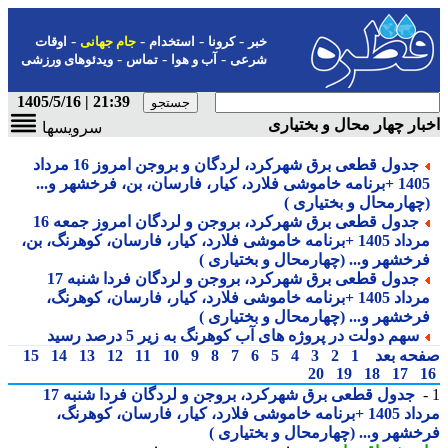
-
-
-
-
خبر
کرونا
استخدام
جام جهانی
اوقات
-
-
-
شرعی
آب و هوا
تماس
ویدئوهای ورزشی
21:39 | 1405/5/16
ار چهار محال و بختیاری
سرویسها
جدول قطعی برق شهرکرد، لردگان و بروجن امروز 16 مرداد
1405 +برنامه خاموشی فلارد، کیار، فارسان، بن، فرخشهر و...
چهارمحال و بختیاری )
جدول قطعی برق شهرکرد، بروجن و لردگان امروز جمعه 16
مرداد 1405 +برنامه خاموشی فلارد، کیار، فارسان، کوهرنگ، بن،
رخشهر و... (چهارمحال و بختیاری )
جدول قطعی برق شهرکرد، بروجن و لردگان فردا شنبه 17
مرداد 1405 +برنامه خاموشی فلارد، کیار، فارسان، کوهرنگ،
رخشهر و... (چهارمحال و بختیاری )
سهم دولت در پروژه های آب کوهرنگ به زیر 5 درصد رسید
حه بعد
1
2
3
4
5
6
7
8
9
10
11
12
13
14
15
20
19
18
17
جدول قطعی برق شهرکرد، بروجن و لردگان فردا شنبه 17
مرداد 1405 +برنامه خاموشی فلارد، کیار، فارسان، کوهرنگ،
شهر و... (چهارمحال و بختیاری )