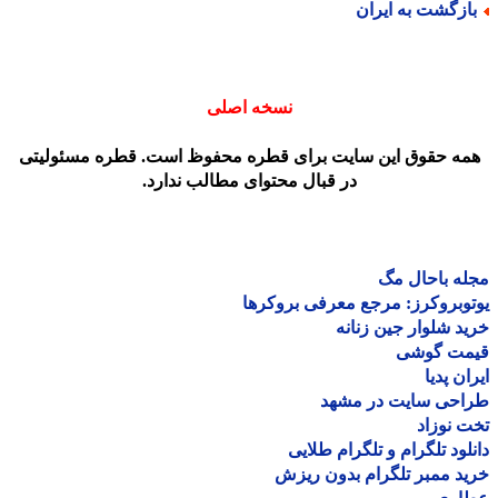
ازگشت به ایران
نسخه اصلی
مه حقوق این سایت برای قطره محفوظ است. قطره مسئولیتی
در قبال محتوای مطالب ندارد.
ه باحال مگ
وبروکرز: مرجع معرفی بروکرها
د شلوار جین زنانه
مت گوشی
ان پدیا
احی سایت در مشهد
 نوزاد
لود تلگرام و تلگرام طلایی
د ممبر تلگرام بدون ریزش