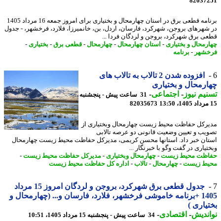
82037
برنامه قطعی برق در استان چهارمحال و بختیاری برای امروز جمعه 16 مرداد 1405
شهرهای بروجن، شهرکرد، فارسان، اردل، بن، خانمیرزا، فلارد، فرخشهر، - جدول
ی برق شهرکرد، بروجن و لردگان فردا ...
رمحال و بختیاری
-
استان چهارمحال
-
چهارمحال
-
قطعی برق
-
بختیاری
-
شهر
-
برنامه
افزوده شدن 2 تالاب به تالاب های
رمحال و بختیاری
یم نیوز
-
اجتماعی
-
31 ساعت پیش - پنجشنبه
82035673
رکل حفاظت محیط زیست چهارمحال وبختیاری از
یب و تعیین وضعیت قانونی دو عرصه تالابی
ان خبر داد. استانها محسن کریمی، مدیرکل حفاظت محیط زیست چهارمحال
یاری در گفت وگو با خبرنگار ...
ظت محیط زیست
-
چهارمحال وبختیاری
-
مدیرکل حفاظت محیط زیست
-
ط زیست
-
چهارمحال
-
تالاب
-
اداره کل حفاظت محیط زیست
جدول قطعی برق شهرکرد، بروجن و لردگان امروز 15 مرداد
1405 +برنامه خاموشی فرخشهر، فلارد، فارسان و... (چهارمحال و
یاری )
ندیش
-
اقتصادی
-
34 ساعت پیش - پنجشنبه 15 مرداد 1405، 10:51