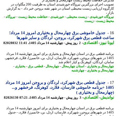
رکل حفاظت محیط زیست چهارمحال و بختیاری از
تصویب اجرای بزرگترین نیروگاه خورشیدی استان به ظرفیت 200 مگاوات در
گروه ارزیابی زیست محیطی استان در شهر نقنه بروجن خبر داد. - به گزارش
ر ،
وگاه خورشیدی
-
زیست محیطی
-
خورشیدی
-
حفاظت محیط زیست
-
نیروگاه
-
ط زیست
-
زیست
جدول خاموشی برق چهارمحال و بختیاری امروز 14 مرداد؛
ت قطعی برق شهرکرد، بروجن، لردگان و سایر شهرها
نا نیوز
-
اقتصادی
-
2 روز پیش - چهارشنبه 14 مرداد 1405، 11:41
82028032
برنامه قطعی برق در استان چهارمحال و بختیاری برای امروز چهارشنبه 14 مرداد
1405 در شهرهای بروجن، شهرکرد، فارسان، اردل، بن، خانمیرزا، فلارد، فرخشهر،
ان، لردگان، کوهرنگ و کیار اعلام شد
رمحال و بختیاری
-
استان چهارمحال
-
چهارمحال
-
قطعی برق
-
بختیاری
-
رمحال و بختیاری
-
چهارشنبه
جدول قطعی برق شهرکرد، لردگان و بروجن امروز 14 مرداد
1405 +برنامه خاموشی فارسان، فلارد، کوهرنگ، فرخشهر و...
ارمحال و بختیاری )
ندیش
-
اقتصادی
-
3 روز پیش - چهارشنبه 14 مرداد 1405، 07:21
82026130
برنامه قطعی برق در استان چهارمحال و بختیاری برای امروز چهارشنبه 14 مرداد
1405 در شهرهای بروجن، شهرکرد، فارسان، اردل، بن، خانمیرزا، فلارد، - جدول