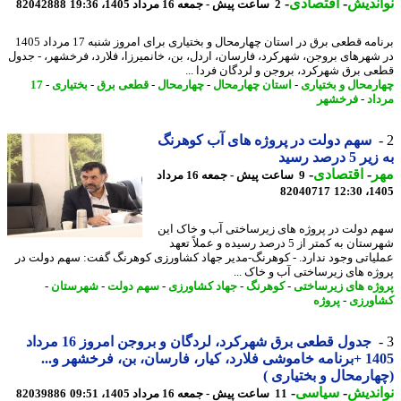
ندیش
-
اقتصادی
-
2 ساعت پیش - جمعه 16 مرداد 1405، 19:36
82042888
برنامه قطعی برق در استان چهارمحال و بختیاری برای امروز شنبه 17 مرداد 1405
شهرهای بروجن، شهرکرد، فارسان، اردل، بن، خانمیرزا، فلارد، فرخشهر، - جدول
ی برق شهرکرد، بروجن و لردگان فردا ...
رمحال و بختیاری
-
استان چهارمحال
-
چهارمحال
-
قطعی برق
-
بختیاری
-
17
اد
-
فرخشهر
سهم دولت در پروژه های آب کوهرنگ
5 درصد رسید
ر
-
اقتصادی
-
9 ساعت پیش - جمعه 16 مرداد
82040717
1405
 دولت در پروژه های زیرساختی آب و خاک این
شهرستان به کمتر از 5 درصد رسیده و عملاً تعهد
یاتی وجود ندارد. - کوهرنگ-مدیر جهاد کشاورزی کوهرنگ گفت: سهم دولت در
ژه های زیرساختی آب و خاک ...
ژه های زیرساختی
-
کوهرنگ
-
جهاد کشاورزی
-
سهم دولت
-
شهرستان
-
ورزی
-
پروژه
جدول قطعی برق شهرکرد، لردگان و بروجن امروز 16 مرداد
1405 +برنامه خاموشی فلارد، کیار، فارسان، بن، فرخشهر و...
ارمحال و بختیاری )
ندیش
-
سیاسی
-
11 ساعت پیش - جمعه 16 مرداد 1405، 09:51
82039886