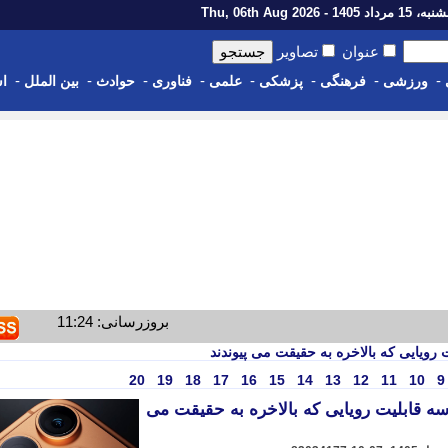
رداد 1405 - Thu, 06th Aug 2026
عنوان
تصاویر
-
-
-
-
-
-
-
-
ورزشی
فرهنگی
پزشکی
علمی
فناوری
حوادث
بین الملل
اس
بروزرسانی: 11:24
20
19
18
17
16
15
14
13
12
11
10
9
گ در آیفون 18 پرو/ سه قابلیت رویایی که بالاخره به حقیقت می