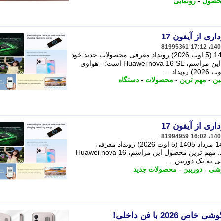
حصول
-
رونمایی
ری از آیفون 17
81995361
هواوی اعلام کرده است که 14 مرداد 1405 (5 اوت 2026) رویداد معرفی محصولات جدید خود
را برگزار خواهد کرد. مهم ترین محصول این مراسم، Huawei nova 16 SE است؛ - هواوی
ین
-
مهم ترین
-
محصولات
-
دستگاه
ری از آیفون 17
81994959
تینا مزدکی_هواوی اعلام کرده است که 14 مرداد 1405 (5 اوت 2026) رویداد معرفی
محصولات جدید خود را برگزار خواهد کرد. مهم ترین محصول این مراسم، Huawei nova 16
شی
-
دوربین
-
محصولات جدید