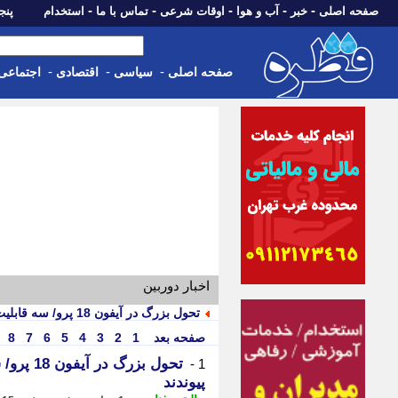
-
-
-
-
-
صفحه اصلی
خبر
آب و هوا
اوقات شرعی
تماس با ما
استخدام
پنجشنبه، 15 م
-
-
-
صفحه اصلی
سیاسی
اقتصادی
اجتماعی
اخبار دوربین
تحول بزرگ در آیفون 18 پرو/ سه قابلیت رویایی که بالاخره به حقیقت می پیوندند
صفحه بعد
1
2
3
4
5
6
7
8
تحول بزر
1 -
پیوندند