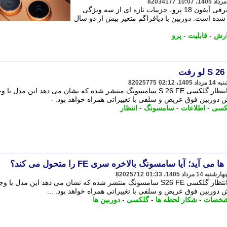
82034177
تینا مزدکی_با نزدیک تر شدن به زمان معرفی آیفون 18 پرو، جزییات تازه ای از سه ویژگی
شده است. دوربین با دیافراگم متغیر بیش از دو سال
ارش
-
قابلیت
-
پرو
82025775
اطلاعات تازه ای از دوربین گوشی مورد انتظار گلکسی S 26 FE سامسونگ منتشر شده که نشان می دهد این مدل ب
ربین فوق عریض و سلفی با تغییراتی همراه خواهد بود. -
کسی
-
اطلاعات
-
سامسونگ
-
انتظار
82025712
اطلاعات تازه ای از دوربین گوشی مورد انتظار گلکسی S26 FE سامسونگ منتشر شده که نشان می دهد این مدل با 
بین فوق عریض و سلفی با تغییراتی همراه خواهد بود. ...
خصات
-
شکار لحظه ها
-
گلکسی
-
دوربین ها