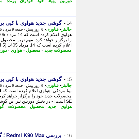
دوربین
-
پهپاد
-
خود
-
خودران
-
پرنده
-
م
گوشی جدید هواوی با کپی بردا
14 -
-
-
جالبتر
فناوری
6 روز پیش - جمعه 9 مرداد 1405، 17:12
اعلام کرده است که 14 مرداد 1405 (5 اوت 2026) رویداد ...
محصولات جدید
-
محصول
-
هواوی
-
دورب
گوشی جدید هواوی با کپی بردا
15 -
-
-
جالبتر
فناوری
6 روز پیش - جمعه 9 مرداد 1405، 16:02
SE است؛ - در بخش دوربین نیز این گوشی به یک دوربین ...
هواوی
-
جدید
-
محصول
-
محصولات
-
گو
بررسی Redmi K90 Max ؛ گوشی خاص 2026 با فن داخلی!
16 -