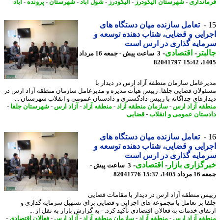
انداری
-
شهرستان الیگودرز
-
الیگودرز
-
شول آباد
-
شهرستان
-
پرونده
-
آباد
تعامل سازنده میان دستگاه های
ایی و قضایی، شتاب دهنده توسعه و
مایه گذاری در ارس است
بتر
-
اقتصادی
-
3 ساعت پیش - جمعه 16 مرداد
82041797
1405
رعامل سازمان منطقه آزاد ارس در دیدار با
ولان قضایی جلفا: رییس هیأت مدیره و مدیرعامل سازمان منطقه آزاد ارس در
ارهای جداگانه با رییس دادگستری و دادستان عمومی و انقلاب شهرستان ...
قه آزاد ارس
-
سازمان منطقه آزاد
-
منطقه آزاد
-
آزاد ارس
-
شهرستان جلفا
-
ستان عمومی و انقلاب
-
قضایی
تعامل سازنده میان دستگاه های
ایی و قضایی، شتاب دهنده توسعه و
مایه گذاری در ارس است
گزاری بازار
-
اقتصادی
-
3 ساعت پیش -
 1405، 15:37
82041776
س منطقه آزاد ارس در دیدار با مقامات قضایی
ا بر تعامل با مجموعه های اجرایی و قضایی برای تسهیل سرمایه گذاری و
ای خدمات به فعالان اقتصادی تأکید کرد. - به گزارش بازار به نقل از ...
قه آزاد ارس
-
منطقه آزاد
-
سازمان منطقه آزاد
-
آزاد ارس
-
فعالان اقتصادی
-