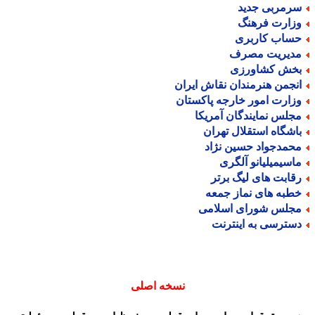
رمربی جدید
زارت فرهنگ
ساب کاربری
دیریت مصرف
خش کشاورزی
نجمن هنرمندان نقاش ایران
زارت امور خارجه پاکستان
جلس نمایندگان آمریکا
اشگاه استقلال تهران
حمدجواد حسین نژاد
اسیمیلیانو آلگری
قابت های لیگ برتر
طبه های نماز جمعه
جلس شورای اسلامی
سترسی به اینترنت
نسخه اصلی