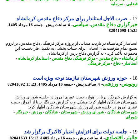
یی
-
سرمایه
ضرب الاجل استاندار برای مرکز دفاع مقدس کرمانشاه
رگزاری دفاع مقدس
-
سیاسی
-
4 ساعت پیش - جمعه 16 مرداد 1405،
82041698
15
اندار کرمانشاه در بازدید میدانی از پروژه مرکز فرهنگی دفاع مقدس، بر لزوم
ج تمام ظرفیت های استانی برای شتاب بخشی به تکمیل فاز نخست این
وعه تأکید کرد. - به گزارش دفاع پرس از کرمانشاه،
انشاه
-
دفاع مقدس
-
مرکز فرهنگی دفاع مقدس
-
استاندار کرمانشاه
-
اندار
-
دفاع
-
مرکز فرهنگی
حوزه ورزش شهرستان نیازمند توجه ویژه است
نویس
-
ورزشی
-
4 ساعت پیش - جمعه 16 مرداد 1405، 15:23
82041692
گزارش خبرنگار برنا از اهواز، حبیب عفری امروز در جلسه شورای ورزش
ستان شادگان اظهار کرد: مشکل و به گزارش خبرنگار برنا از اهواز، حبیب
ی امروز در جلسه شورای ورزش شهرستان شادگان اظهار کرد:
ستان شادگان
-
شورای ورزش
-
شهرستان
-
شادگان
-
ورزش
-
خبرنگار
-
ای
جلسه دولت برای افزایش اعتبار کالابرگ برگزار شد
بتر
-
اقتصادی
-
4 ساعت پیش - جمعه 16 مرداد 1405، 15:12
82041633