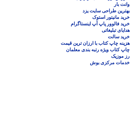
ت بار
رین طراحی سایت یزد
د مانیتور استوک
د فالوور پاپ آپ اینستاگرام
یای تبلیغاتی
ید سالت
نه چاپ کتاب با ارزان ترین قیمت
 کتاب ویژه رتبه بندی معلمان
موزیک
مات مرکزی بوش