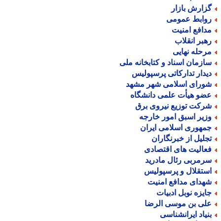
زارش بازار
وابط عمومی
دافع امنیت
هبر انقلاب
رحله نهایی
ازمان اسناد و کتابخانه ملی
یدار تدارکاتی پرسپولیس
ورای اسلامی شهر مشهد
ضو هیأت علمی دانشگاه
رکت توزیع نیروی برق
زیر اسبق امور خارجه
مهوری اسلامی ایران
جلیل از خبرنگاران
عالیت های اقتصادی
رمربی رئال مادرید
ستقلال و پرسپولیس
هدای مدافع امنیت
ایزه نوبل ادبیات
لی بن موسی الرضا
نیاد ایرانشناسی