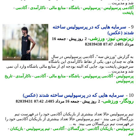
و مدیریت ...
دمی پرسپولیس
-
پرسپولیس
-
باشگاه
-
منابع مالی
-
ناکارآمدی
-
آکادمی
-
تخت
سرمایه هایی که در پرسپولیس ساخته
ند (عکس)
نویس نیوز
-
ورزشی
-
2 روز پیش - جمعه 16
1، 07:47
82039438
گزارش “ورزش سه”، آکادمی پرسپولیس در سال
 نه چندان دور، یکی از نقاط ناکارآمدی این باشگاه
پوش پایتخت بود. جایی که البته بودجه ای از منابع مالی باشگاه وارد آن نمی
و مدیریت ...
پولیس
-
آکادمی پرسپولیس
-
باشگاه
-
منابع مالی
-
آکادمی
-
ناکارآمدی
-
تاریخ
پولیس
سرمایه هایی که در پرسپولیس ساخته شدند (عکس)
گار
-
ورزشی
-
2 روز پیش - جمعه 16 مرداد 1405، 07:42
82039431
 پرسپولیس حالا تعداد بیشتری از بازیکنان آکادمی خود را در فهرست تیم
گسالان می بیند. - تیم پرسپولیس حالا تعداد بیشتری از بازیکنان آکادمی خود را
فهرست تیم بزرگسالان می بیند. به ...
پولیس
-
بازیکنان آکادمی
-
بزرگسالان
-
آکادمی
-
تیم پرسپولیس
-
بازیکنان
-