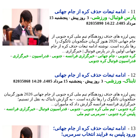
ادامه تبعات حذف کره از جام جهانی
س فوتبال
-
ورزشی
-
3 روز پیش - پنجشنبه 15
1، 14:22
82035890
لرزه های حذف زودهنگام تیم ملی کره جنوبی از
جام جهانی 2026 هنوز گریبان جنگجویان تائگوک را
 نکرده است. نوشته ادامه تبعات حذف کره از جام
ی اولین بار در پارس فوتبال | خبرگزاری ...
 جنوبی
-
جام جهانی
-
خبرگزاری فرانسه
-
جنوبی
-
فدراسیون
-
خبرگزاری
-
اسیون فوتبال کره جنوبی
ادامه تبعات حذف کره از جام جهانی
ناک
-
ورزشی
-
3 روز پیش - پنجشنبه 15 مرداد 1405، 14:20
82035868
پس لرزه های حذف زودهنگام تیم ملی کره جنوبی از جام جهانی 2026 هنوز گریبان
جویان تائگوک را رها نکرده است. - به گزارش تابناک به نقل از تسنیم؛
گزاری فرانسه فرانسه گزارش داد که مأموران ...
 جنوبی
-
تیم ملی کره جنوبی
-
جنوبی
-
فدراسیون فوتبال
-
خبرگزاری فرانسه
-
س کره جنوبی
-
سرمربی تیم ملی
ادامه تبعات حذف کره از جام جهانی؛
د پلیس به فرایند انتخاب سرمربی!