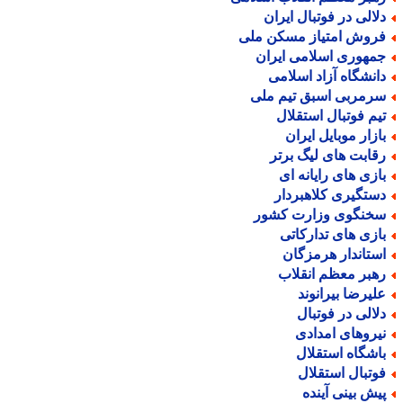
لالی در فوتبال ایران
روش امتیاز مسکن ملی
مهوری اسلامی ایران
انشگاه آزاد اسلامی
رمربی اسبق تیم ملی
یم فوتبال استقلال
ازار موبایل ایران
قابت های لیگ برتر
ازی های رایانه ای
ستگیری کلاهبردار
خنگوی وزارت کشور
ازی های تدارکاتی
ستاندار هرمزگان
هبر معظم انقلاب
لیرضا بیرانوند
لالی در فوتبال
یروهای امدادی
اشگاه استقلال
وتبال استقلال
یش بینی آینده