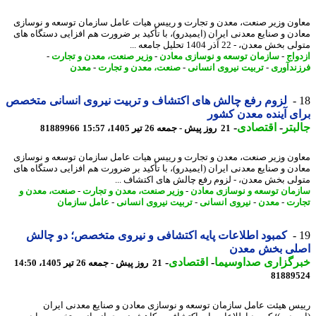
ون وزیر صنعت، معدن و تجارت و رییس هیات عامل سازمان توسعه و نوسازی
دن و صنایع معدنی ایران (ایمیدرو)، با تأکید بر ضرورت هم افزایی دستگاه های
خش معدن، - 22 آذر 1404 تحلیل جامعه ...
واج
-
سازمان توسعه و نوسازی معادن
-
وزیر صنعت، معدن و تجارت
-
ندآوری
-
تربیت نیروی انسانی
-
صنعت، معدن و تجارت
-
معدن
لزوم رفع چالش های اکتشاف و تربیت نیروی انسانی متخصص
ی آینده معدن کشور
بتر
-
اقتصادی
-
21 روز پیش - جمعه 26 تیر 1405، 15:57
81889966
ون وزیر صنعت، معدن و تجارت و رییس هیات عامل سازمان توسعه و نوسازی
دن و صنایع معدنی ایران (ایمیدرو)، با تأکید بر ضرورت هم افزایی دستگاه های
لی بخش معدن، - لزوم رفع چالش های اکتشاف ...
مان توسعه و نوسازی معادن
-
وزیر صنعت، معدن و تجارت
-
صنعت، معدن و
رت
-
معدن
-
نیروی انسانی
-
تربیت نیروی انسانی
-
عامل سازمان
کمبود اطلاعات پایه اکتشافی و نیروی متخصص؛ دو چالش
لی بخش معدن
رگزاری صداوسیما
-
اقتصادی
-
21 روز پیش - جمعه 26 تیر 1405، 14:50
81889
س هیئت عامل سازمان توسعه و نوسازی معادن و صنایع معدنی ایران