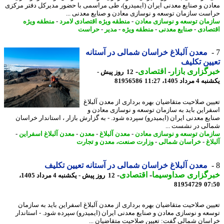
دن و صنایع معدنی ایران (ایمیدرو)، طی مراسمی با حضور مدیرکل دفتر مرکزی
ست سازمان توسعه و نوسازی معادن و صنایع معدنی ...
مان توسعه و نوسازی معادن
-
منطقه ویژه اقتصادی لامرد
-
منطقه ویژه
صادی
-
صنایع معدنی
-
منطقه ویژه
-
مدیر
-
حراست
معدن آلبلاغ خراسان شمالی در آستانه
ین تکلیف
گزاری بازار
-
اقتصادی
-
12 روز پیش -
داد 1405، 11:27
81956586
ین صلاحیت متقاضیان بهره برداری از معدن آلبلاغ
راین باید به سازمان توسعه و نوسازی معادن و
یع معدنی ایران (ایمیدرو) سپرده شود. - به گزارش بازار ، استاندار خراسان
لی در نشست ...
مان توسعه و نوسازی معادن
-
معدن آلبلاغ
-
معدن
-
معدن آلبلاغ اسفراین
-
اغ
-
خراسان شمالی
-
وزارت صنعت، معدن و تجارت
معدن آلبلاغ خراسان شمالی در آستانه تعیین تکلیف
رگزاری صداوسیما
-
اقتصادی
-
12 روز پیش - یکشنبه 4 مرداد 1405،
81954729
07
ین صلاحیت متقاضیان بهره برداری از معدن آلبلاغ اسفراین باید به سازمان
عه و نوسازی معادن و صنایع معدنی ایران (ایمیدرو) سپرده شود. - استاندار
سان شمالی گفت: تعیین صلاحیت متقاضیان ...