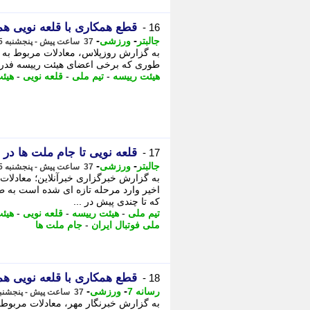
قطع همکاری با قلعه نویی 
16 -
-
-
جالبتر
ورزشی
37 ساعت پیش - پنجشنبه 15 مرداد 1405، 10:22
به گزارش روزپلاس، معادلات مربوط به ن
طوری که برخی اعضای هیئت رییسه فدراسی
هیئت رییسه
-
تیم ملی
-
قلعه نویی
-
هیئت
قلعه نویی تا جام ملت ها در 
17 -
-
-
جالبتر
ورزشی
37 ساعت پیش - پنجشنبه 15 مرداد 1405، 10:12
به گزارش خبرگزاری خبرآنلاین؛ معادلات 
اخیر وارد مرحله تازه ای شده است به 
که تا چندی پیش در ...
تیم ملی
-
هیئت رییسه
-
قلعه نویی
-
هیئت
ملی فوتبال ایران
-
جام ملت ها
قطع همکاری با قلعه نویی 
18 -
-
-
رسانه 7
ورزشی
37 ساعت پیش - پنجشنبه 15 مرداد 1405، 10:10
به گزارش خبرنگار مهر، معادلات مربوط ب