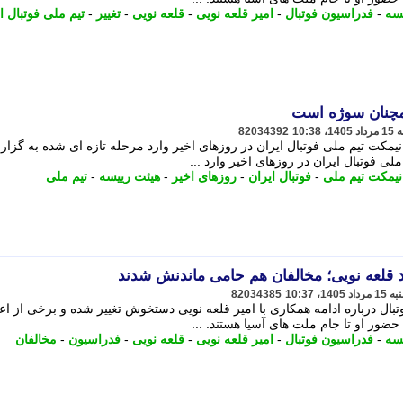
سه
-
فدراسیون فوتبال
-
امیر قلعه نویی
-
قلعه نویی
-
تغییر
-
تیم ملی فوتبال ا
همچنان سوژه است
82034392
یمکت تیم ملی فوتبال ایران در روزهای اخیر وارد مرحله تازه ای شده به گزا
ی فوتبال ایران در روزهای اخیر وارد ...
نیمکت تیم ملی
-
فوتبال ایران
-
روزهای اخیر
-
هیئت رییسه
-
تیم ملی
قلعه نویی؛ مخالفان هم حامی ماندنش شدند
82034385
ال درباره ادامه همکاری با امیر قلعه نویی دستخوش تغییر شده و برخی از اع
حضور او تا جام ملت های آسیا هستند. ...
سه
-
فدراسیون فوتبال
-
امیر قلعه نویی
-
قلعه نویی
-
فدراسیون
-
مخالفان