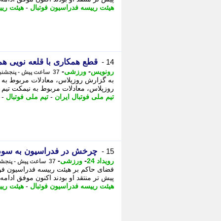
هیئت رییسه فدراسیون فوتبال
-
هیئت ریی
قطع همکاری با قلعه نویی 
14 -
-
-
رونویس
ورزشی
37 ساعت پیش - پنجشنبه 15 مرداد 1405، 10:38
به گزارش روزپلاس، معادلات مربوط به ن
روزپلاس، معادلات مربوط به نیمکت تیم مل
تیم ملی فوتبال ایران
-
تیم ملی فوتبال
-
چرخش در فدراسیون به سود 
15 -
-
-
رویداد 24
ورزشی
37 ساعت پیش - پنجشنبه 15 مرداد 1405، 10:37
فضای حاکم بر هیئت رییسه فدراسیون فوتب
پیش تر منتقد او بودند اکنون موفق ادامه 
هیئت رییسه فدراسیون فوتبال
-
هیئت ریی