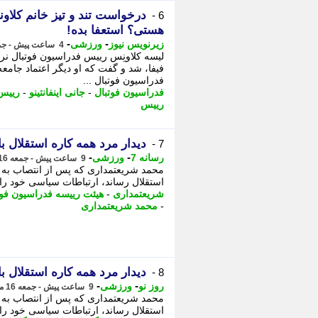
درخواست تند و تیز خانم کلاون
6 -
هستی؟ استعفا بده!
-
-
زیرنویس نیوز
ورزشی
4 ساعت پیش - جمعه 16 مرداد 1405، 19:02
فیفا، شد و گفت که او دیگر اعتماد جامعه 
فدراسیون فوتبال ...
فدراسیون فوتبال
-
جانی اینفانتینو
-
رییس 
رییس
دیدار مرد همه کاره استقلال 
7 -
-
-
رسانه 7
ورزشی
9 ساعت پیش - جمعه 16 مرداد 1405، 14:00
محمد شریعتمداری که پس از انتصاب به 
استقلال رساند، ارتباطات سیاسی خود را
شریعتمداری
-
هیئت رییسه فدراسیون فوت
-
محمد شریعتمداری
دیدار مرد همه کاره استقلال 
8 -
-
-
روز نو
ورزشی
9 ساعت پیش - جمعه 16 مرداد 1405، 13:52
محمد شریعتمداری که پس از انتصاب به 
استقلال رساند، ارتباطات سیاسی خود ر