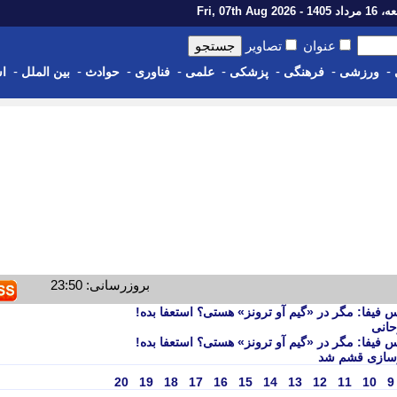
14 - Fri, 07th Aug 2026
عنوان
تصاویر
-
-
-
-
-
-
-
-
ورزشی
فرهنگی
پزشکی
علمی
فناوری
حوادث
بین الملل
اس
بروزرسانی: 23:50
س فیفا: مگر در «گیم آو ترونز» هستی؟ استعفا بده!
حانی
س فیفا: مگر در «گیم آو ترونز» هستی؟ استعفا بده!
رسازی قشم شد
20
19
18
17
16
15
14
13
12
11
10
9