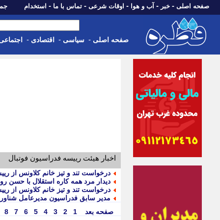
-
-
-
-
-
صفحه اصلی
خبر
آب و هوا
اوقات شرعی
تماس با ما
استخدام
جمعه، 16 مرداد 05
-
-
-
صفحه اصلی
سیاسی
اقتصادی
اجتماعی
اخبار هیئت رییسه فدراسیون فوتبال
درخواست تند و تیز خانم کلاونس از ریی
دیدار مرد همه کاره استقلال با حسن رو
درخواست تند و تیز خانم کلاونس از ریی
مدیر سابق فدراسیون مدیرعامل شناو
صفحه بعد
1
2
3
4
5
6
7
8