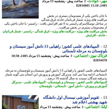
ر
-
حوادث
-
2 ساعت پیش - پنجشنبه 15 مرداد
82034605
1405
جان باختن یکی از مصدومان بستری در بخش
قبت های ویژه، شمار قربانیان حادثه غرق شدگی
در ساحل توسکاسرای رامسر به 6 نفر افزایش یافت. - رامسر- با جان باختن یکی
مصدومان بستری در بخش مراقبت ...
 مراقبت های ویژه
-
مراقبت های ویژه
-
غرق شدگی
-
رامسر
-
شمار قربانیان
دثه
-
افزایش
المپیادهای علمی کشور؛ راهیابی 13 دانش آموز سیستان و
چستان به مرحله تابستانی
اک نیوز
-
اجتماعی
-
3 ساعت پیش - پنجشنبه 15 مرداد 1405، 10:50
82034
المپیادهای علمی کشور با راهیابی 13 دانش آموز سیستان و بلوچستان به مرحله
ستانی ادامه پیدا می کند. مدیرکل آموزش و پرورش این استان می گوید شمار
فته شدگان نسبت به سال گذشته 18 درصد ...
پیادهای علمی کشور
-
سیستان و بلوچستان
-
المپیادهای علمی
-
مدیرکل
زش و پرورش
-
دانش آموز
-
تابستانی
-
بلوچستان
تقویم آموزشی نیمسال اول دانشگاه
د بهشتی اعلام شد
ا
-
اجتماعی
-
3 ساعت پیش - پنجشنبه 15 مرداد