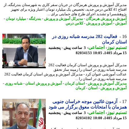
رکل آموزش و پرورش هرمزگان در جریان سفر کاری به شهرستان بندرلنگه، از
افتتاح 41 کلاس درس جدید، تخصیص یک میلیارد تومان اعتبار ویژه برای تجهیز
هشسرا و تشدید اجرای طرح های حمایتی برای ...
زش و پرورش هرمزگان
-
مدیرکل آموزش و پرورش
-
بندرلنگه
-
میلیارد تومان
-
وزش
-
آموزش و پرورش
-
کلاس درس
فعالیت 282 مدرسه شبانه روزی در
ان کرمان
یم نیوز
-
اجتماعی
-
3 ساعت پیش - پنجشنبه
82034153
مدیرکل آموزش و پرورش استان کرمان فعالیت 282
سه شبانه روزی در استان را زمینه ساز تحقق
عدالت آموزشی عنوان کرد - مدیرکل آموزش و پرورش استان کرمان فعالیت 282
سه شبانه روزی در استان را ...
رکل آموزش و پرورش
-
استان کرمان
-
آموزش و پرورش استان
-
شبانه روزی
-
زش و پرورش
-
استان
-
کرمان
آزمون غائبین موجه خراسان جنوبی
مان با امتحانات معوق برگزار می شود
یم نیوز
-
اجتماعی
-
3 ساعت پیش - پنجشنبه
82034102