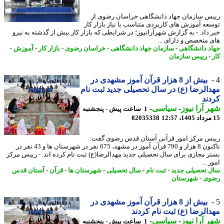
س سازمان جهاد دانشگاهی خراسان رضوی از
عه آموزش های کاربردی متناسب با نیاز بازار کار
 داد. - به گزارش شهرآرانیوز؛ در شرایطی که بازار کار بیش از گذشته به نیرو
 متخصص و دارای ...
د دانشگاهی
-
سازمان جهاد دانشگاهی
-
خراسان رضوی
-
بازار کار
-
آموزش
-
-
رییس سازمان
بیش از 8 هزار قرآن آموز مشهدی در
الرضا (ع) در سال تحصیلی جدید ثبت نام
ند
 آرا نیوز
-
سیاسی
-
1 ساعت پیش - پنجشنبه
82035338
س مرکز امور قرآنی آستان قدس رضوی گفت:
تاکنون 8 هزار و 790 قرآن آموز در مشهد، 675 نفر در شهرستان ها و 43 نفر در
ر مجازی برای سال تحصیلی جدید مهدالرضا(ع) ثبت نام کرده اند. - رییس مرکز
 ...
 تحصیلی جدید
-
ثبت نام
-
سال تحصیلی
-
شهرستان ها
-
قرآن
-
آستان قدس
وی
-
شهرستان
بیش از 8 هزار قرآن آموز مشهدی در
الرضا (ع) ثبت نام کردند
 آرا نیوز
-
سیاسی
-
1 ساعت پیش - پنجشنبه