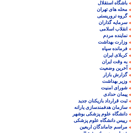
اشگاه استقلال
حله های تهران
روه تروریستی
رمایه گذاران
نقلاب اسلامی
ماینده مردم
زارت بهداشت
رمانده سپاه
ربلای ایران
ه وقت ایران
خرین وضعیت
زارش بازار
زیر بهداشت
ورای امنیت
یمان حدادی
بت قرارداد بازیکنان جدید
ازمان هدفمندسازی یارانه
انشگاه علوم پزشکی بوشهر
ییس دانشگاه علوم پزشکی
راسم جاماندگان اربعین