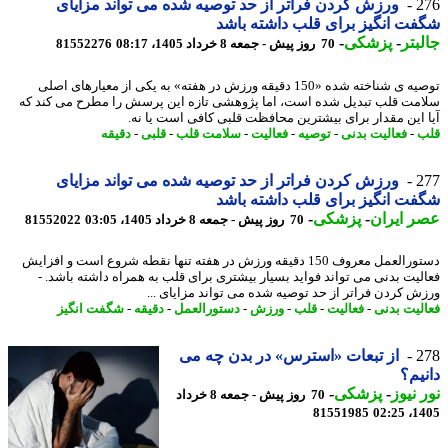
2
ورزش کردن فراتر از حد توصیه شده می تواند مزایای
ت انگیز برای قلب داشته باشد
بتر
-
پزشکی
-
70 روز پیش - جمعه 8 خرداد 1405، 08:17
81552276
توصیه ی شناخته شده «150 دقیقه ورزش در هفته» به یکی از معیارهای اصلی
مت قلب تبدیل شده است، اما پژوهشی تازه این پرسش را مطرح می کند که
 این مقدار برای بیشترین محافظت قلبی کافی است یا نه.
-
فعالیت بدنی
-
توصیه
-
فعالیت
-
سلامت قلب
-
قلبی
-
دقیقه
2
ورزش کردن فراتر از حد توصیه شده می تواند مزایای
ت انگیز برای قلب داشته باشد
 ایران
-
پزشکی
-
70 روز پیش - جمعه 8 خرداد 1405، 03:05
81552022
دستورالعمل معروف 150 دقیقه ورزش در هفته تنها نقطه شروع است و افزایش
لیت بدنی می تواند فواید بسیار بیشتری برای قلب به همراه داشته باشد. -
ش کردن فراتر از حد توصیه شده می تواند مزایای ...
لیت بدنی
-
فعالیت
-
قلب
-
ورزش
-
دستورالعمل
-
دقیقه
-
شگفت انگیز
2
از تبعات «استرس» در بدن چه می
یم؟
 نیوز
-
پزشکی
-
70 روز پیش - جمعه 8 خرداد
81551985
1405