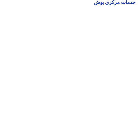
مات مرکزی بوش