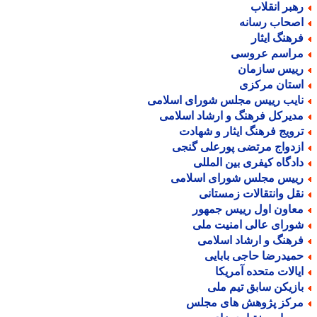
هبر انقلاب
صحاب رسانه
رهنگ ایثار
راسم عروسی
ییس سازمان
ستان مرکزی
ایب رییس مجلس شورای اسلامی
دیرکل فرهنگ و ارشاد اسلامی
رویج فرهنگ ایثار و شهادت
زدواج مرتضی پورعلی گنجی
ادگاه کیفری بین المللی
ییس مجلس شورای اسلامی
قل وانتقالات زمستانی
عاون اول رییس جمهور
ورای عالی امنیت ملی
رهنگ و ارشاد اسلامی
میدرضا حاجی بابایی
یالات متحده آمریکا
ازیکن سابق تیم ملی
رکز پژوهش های مجلس