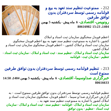
2
ممنوعیت تنظیم سند تعهد به بیع و
نامه رسمی توسط سردفتران بدون
افق طرفین
نویس
-
اقتصادی
-
6 ماه پیش - یکشنبه 5 بهمن
80616982
1404
م قویدل سخنگوی سازمان ثبت اسناد و املاک
ر، با اشاره به ممنوعیت تنظیم سند تعهد به بیع اعظم قویدل سخنگوی
مان ثبت اسناد و املاک کشور، - اعظم قویدل سخنگوی سازمان ثبت اسناد و
اک کشور،
مان ثبت اسناد و املاک
-
تنظیم سند
-
ثبت اسناد و املاک
-
سازمان ثبت اسناد
-
یم
-
سازمان ثبت
-
قولنامه
2
تنظیم قولنامه رسمی توسط سردفتران بدون توافق طرفین
نوع است
رگزاری صداوسیما
-
اقتصادی
-
6 ماه پیش - یکشنبه 5 بهمن 1404، 14:50
80616
یم قولنامه رسمی توسط سردفتران بدون توافق طرفین ممنوع است. - به
رش خبرگزاری صدا و سیما ، اعظم قویدل، سخنگوی سازمان ثبت اسناد و
اک کشور با اشاره به ممنوعیت تنظیم سند تعهد به ...
مان ثبت اسناد و املاک
-
قولنامه
-
تنظیم سند
-
ثبت اسناد و املاک
-
سازمان
 اسناد
-
تنظیم
-
بدون توافق