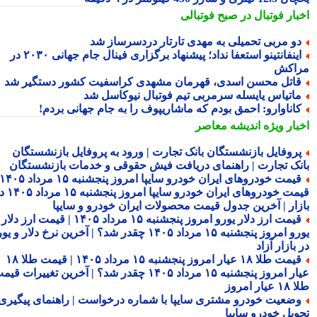
بار فوتبال در صبح فوتبالی
و مربی تحمیلی به مهدی تارتار دردسرساز شد
اینفانتینو استعفا نداد؛ پیشنهاد برگزاری فینال جام جهانی ۲۰۳۰ در
اکش
اتل محسن اسدی، قهرمان مشهدی کراسفیت کشور دستگیر شد
اتیاس یایسله سرمربی تیم فوتبال نیوکاسل شد
اناوارو: احمق بودم که ماشاریپوف را به جام جهانی بردم!
بار ویژه
اندیشه معاصر
روفایل بازنشستگان بانک تجارت | ورود به پروفایل بازنشستگان
نک تجارت | راهنمای دریافت فیش حقوقی و خدمات بازنشستگان
قیمت خودروهای ایران خودرو سایپا امروز پنجشنبه ۱۵ مرداد ۱۴۰۵ |
قیمت خودروهای ایران خودرو سایپا امروز پنجشنبه ۱۵ مرداد ۱۴۰۵ در
زار | آخرین جدول قیمت محصولات ایران خودرو و سایپا
قیمت ارز دلار یورو امروز پنجشنبه ۱۵ مرداد ۱۴۰۵ | قیمت ارز دلار
یورو امروز پنجشنبه ۱۵ مرداد ۱۴۰۵ چقدر شد؟ | آخرین نرخ دلار و یورو
بازار آزاد
قیمت طلا ۱۸ عیار امروز پنجشنبه ۱۵ مرداد ۱۴۰۵ | قیمت طلا ۱۸
عیار امروز پنجشنبه ۱۵ مرداد ۱۴۰۵ چقدر شد؟ | آخرین تغییرات قیمت
ار امروز
ضعیت خودرو مشتری سایپا با شماره درخواست | راهنمای پیگیری
ویل خودرو سایپا