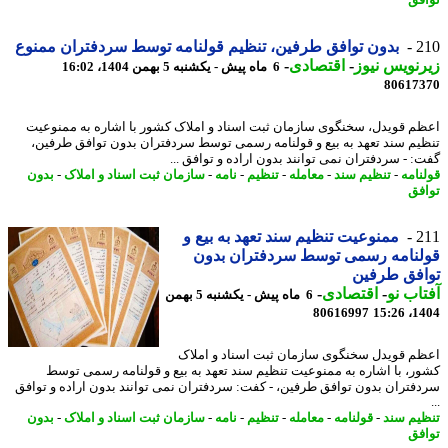
فق
2
بدون توافق طرفین، تنظیم قولنامه توسط سردفتران ممنوع
نویس نیوز
-
اقتصادی
-
6 ماه پیش - یکشنبه 5 بهمن 1404، 16:02
80617
م قویدل، سخنگوی سازمان ثبت اسناد و املاک کشور با اشاره به ممنوعیت
یم سند تعهد به بیع و قولنامه رسمی توسط سردفتران بدون توافق طرفین،
: - سردفتران نمی توانند بدون اراده و توافق ...
نامه
-
تنظیم سند
-
معامله
-
تنظیم
-
نامه
-
سازمان ثبت اسناد و املاک
-
بدون
فق
2
ممنوعیت تنظیم سند تعهد به بیع و
نامه رسمی توسط سردفتران بدون
افق طرفین
اب نو
-
اقتصادی
-
6 ماه پیش - یکشنبه 5 بهمن
80616997
1404
م قویدل سخنگوی سازمان ثبت اسناد و املاک
ر، با اشاره به ممنوعیت تنظیم سند تعهد به بیع و قولنامه رسمی توسط
فتران بدون توافق طرفین، - کفت: سردفتران نمی توانند بدون اراده و توافق
یم سند
-
قولنامه
-
معامله
-
تنظیم
-
نامه
-
سازمان ثبت اسناد و املاک
-
بدون
فق