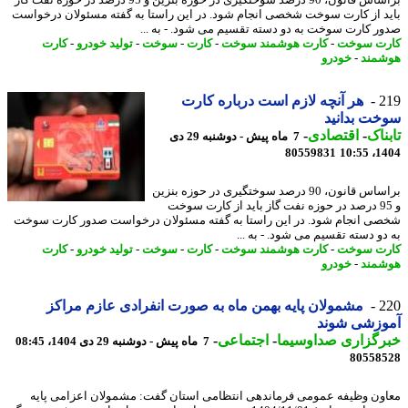
براساس قانون، 90 درصد سوختگیری در حوزه بنزین و 95 درصد در حوزه نفت گاز
د از کارت سوخت شخصی انجام شود. در این راستا به گفته مسئولان درخواست
ر کارت سوخت به دو دسته تقسیم می شود. - به ...
ت سوخت
-
کارت هوشمند سوخت
-
کارت
-
سوخت
-
تولید خودرو
-
کارت
مند
-
خودرو
2
هر آنچه لازم است درباره کارت
ت بدانید
ناک
-
اقتصادی
-
7 ماه پیش - دوشنبه 29 دی
80559831
1404
براساس قانون، 90 درصد سوختگیری در حوزه بنزین
و 95 درصد در حوزه نفت گاز باید از کارت سوخت
ی انجام شود. در این راستا به گفته مسئولان درخواست صدور کارت سوخت
دو دسته تقسیم می شود. - به ...
ت سوخت
-
کارت هوشمند سوخت
-
کارت
-
سوخت
-
تولید خودرو
-
کارت
مند
-
خودرو
2
مشمولان پایه بهمن ماه به صورت انفرادی عازم مراکز
وزشی شوند
رگزاری صداوسیما
-
اجتماعی
-
7 ماه پیش - دوشنبه 29 دی 1404، 08:45
80558
ون وظیفه عمومی فرماندهی انتظامی استان گفت: مشمولان اعزامی پایه