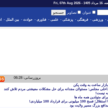
14 - Fri, 07th Aug 2026
عنوان
تصاویر
-
-
-
-
-
-
-
-
ورزشی
فرهنگی
پزشکی
علمی
فناوری
حوادث
بین الملل
اس
بروزرسانی: 06:28
اخلی مجلس: مسئولان مجدانه برای حل مشکلات معیشتی مردم تلاش کنند
ه نیست!
رای قرارداد 100 میلیاردی!
دافع بزرگ مسیر ولایت بود