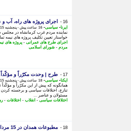
اجرای پروژه های راه، آب و 
16 -
-
-
ایرنا
سیاسی
16 ساعت پیش - پنجشنبه 15 مرداد 1405، 13:30
نماینده مردم غرب کرمانشاه در مجلس ش
خواستار تعیین تکلیف پروژه های نیمه تمام 
اجرای طرح های عمرانی
-
پروژه های نیم
مردم
-
شورای اسلامی
طرح | وحدت مکرّراً و مؤکّداً
17 -
-
-
ایکنا
سیاسی
18 ساعت پیش - پنجشنبه 15 مرداد 1405، 12:17
همانگونه که پیش از این مکرّراً و مؤکّدا
تنازع، اختلافات سیاسی و برجسته کردن 
مسئولان و عناصر ...
اختلافات سیاسی
-
انقلاب
-
اختلافات
-
ره
18 -