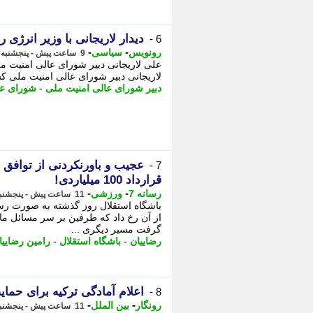
دیدار لاریجانی با وزیر انرژی 
6 -
-
-
رونویس
سیاسی
9 ساعت پیش - پنجشنبه 15 مرداد 1405، 21:23
علی لاریجانی دبیر شورای عالی امنیت م
لاریجانی دبیر شورای عالی امنیت ملی ک
دبیر شورای عالی امنیت ملی
-
شورای عا
7 -
قرارداد 100 میلیاردی!
-
-
رسانه 7
ورزشی
11 ساعت پیش - پنجشنبه 15 مرداد 1405، 19:20
باشگاه استقلال روز گذشته به صورت رسمی
از آن رخ داد که طرفین بر سر مسائل مال
گرفت مسیر دیگری ...
رضاییان
-
باشگاه استقلال
-
رامین رضاییا
اعلام آمادگی ترکیه برای حمای
8 -
-
-
رونگار
بین الملل
11 ساعت پیش - پنجشنبه 15 مرداد 1405، 19:02