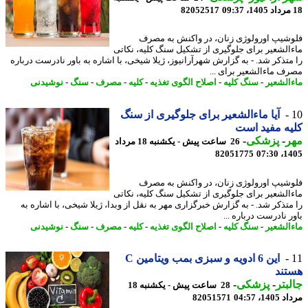
82052517
شیپ اورولوژی زنان، در واکنش به مصرف
الشعیر برای جلوگیری از تشکیل سنگ کلیه، نکاتی
متذکر شد. - به گزارش شهرآرانیوز، ژیلا شیخی، با اشاره به باور نادرست درباره
ف ماءالشعیر برای ...
الشعیر
-
سنگ کلیه
-
اصلاح الگوی تغذیه
-
کلیه
-
مصرف
-
سنگ
-
نوشیدنی
آیا ماءالشعیر برای جلوگیری از سنگ
ه مفید است
ر
-
پزشکی
-
26 ساعت پیش - یکشنبه 18 مرداد
82051775
1405
شیپ اورولوژی زنان، در واکنش به مصرف
الشعیر برای جلوگیری از تشکیل سنگ کلیه، نکاتی
متذکر شد. - به گزارش خبرگزاری مهر به نقل از وبدا، ژیلا شیخی، با اشاره به
 نادرست درباره ...
الشعیر
-
سنگ کلیه
-
اصلاح الگوی تغذیه
-
کلیه
-
مصرف
-
سنگ
-
نوشیدنی
این 6 ادویه و سبزی بمب ویتامین C
تند
بتر
-
پزشکی
-
28 ساعت پیش - یکشنبه 18
1، 04:57
82051571