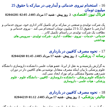
استخدام نیروی خدماتی و آبدارچی در مبارکه با حقوق 25
یون تومان
اک نیوز
-
اقتصادی
-
2 روز پیش - شنبه 17 مرداد 1405، 02:05
82044281
شرکت تولیدی و صنعتی در مبارکه برای تکمیل کادر اداری خود، نیروی خدماتی و
آبدارچی با حقوق 22 تا 25 میلیون تومان استخدام می کند. - نیروی خدماتی و
فت یک شرکت تولیدی در راستای تکمیل کادر ...
اتی
-
خدمات
-
نیروی
-
نظافت
-
اداری
-
شرکت تولیدی
-
سرویس های
اشتی
نحوه مصرف کافیین در بارداری
نه 7
-
پزشکی
-
2 روز پیش - شنبه 17 مرداد 1405، 01:45
82044260
گزارش پارسینه و به نقل از ایرنا، عضو هیات علمی دانشکده داروسازی دانشگاه
م پزشکی با بیان اینکه مصرف متعادل نوشیدنی های کافیین دار در دوران
دهی معمولاً مشکلی برای نوزاد ایجاد نمی کند،
شگاه علوم پزشکی
-
دانشکده داروسازی
-
کافیین
-
دانشگاه علوم
-
علوم
شکی
-
هیات علمی
-
داروسازی
نحوه مصرف کافیین در بارداری
بتر
-
پزشکی
-
2 روز پیش - شنبه 17 مرداد 1405، 01:12
82044219