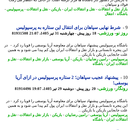
بازیکن در دستور کار باشگاه ها قرار گرفته است. در حالی که انتظار می رفت
د و سپاهان ...
ر نقل و انتقالات
-
نقل و انتقالات ایران
-
بازیکن
-
نقل و انتقالات
-
پرسپولیس
-
گاه
-
انتقال
شرط نهایی سپاهان برای انتقال این ستاره به پرسپولیس
 نو
-
ورزشی
-
18 روز پیش - چهارشنبه 31 تیر 1405، 21:07
81931508
گاه پرسپولیس پیشنهاد سپاهان برای معاوضه آریا یوسفی را قویا رد کرد. - در
 پنجره تابستانی و بازار نقل و انتقالات ایران پول کم پیدا می شود و به همین
جابجایی بازیکن با بازیکن ...
پولیس
-
رامین رضاییان
-
بازیکن
-
آریا یوسفی
-
بازار نقل و انتقالات
-
نقل و
الات ایران
-
باشگاه
پیشنهاد عجیب سپاهان؛ 2 ستاره پرسپولیس در ازای آریا
سفی!
گار
-
ورزشی
-
20 روز پیش - دوشنبه 29 تیر 1405، 19:07
81914496
گاه پرسپولیس پیشنهاد سپاهان برای معاوضه آریا یوسفی را قویا رد کرد. - ​در
 پنجره تابستانی و بازار نقل و انتقالات ایران پول کم پیدا می شود و به همین
جابجایی بازیکن با بازیکن ...
پولیس
-
آریا یوسفی
-
رامین رضاییان
-
بازیکن
-
بازار نقل و انتقالات
-
نقل و
الات ایران
-
باشگاه