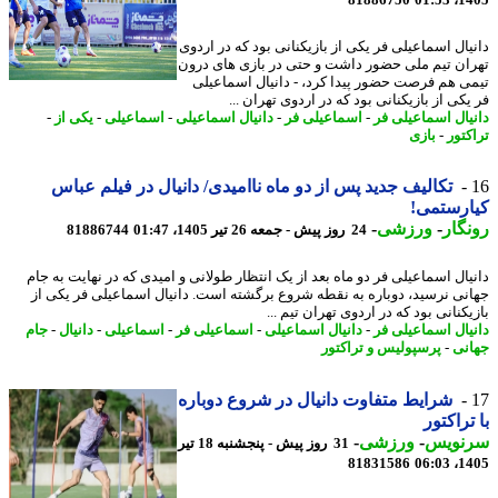
81886750
1405
یال اسماعیلی فر یکی از بازیکنانی بود که در اردوی
ان تیم ملی حضور داشت و حتی در بازی های درون
ی هم فرصت حضور پیدا کرد، - دانیال اسماعیلی
کی از بازیکنانی بود که در اردوی تهران ...
یال اسماعیلی فر
-
اسماعیلی فر
-
دانیال اسماعیلی
-
اسماعیلی
-
یکی از
-
کتور
-
بازی
تکالیف جدید پس از دو ماه ناامیدی/ دانیال در فیلم عباس
رستمی!
گار
-
ورزشی
-
24 روز پیش - جمعه 26 تیر 1405، 01:47
81886744
یال اسماعیلی فر دو ماه بعد از یک انتظار طولانی و امیدی که در نهایت به جام
نی نرسید، دوباره به نقطه شروع برگشته است. دانیال اسماعیلی فر یکی از
کنانی بود که در اردوی تهران تیم ...
یال اسماعیلی فر
-
دانیال اسماعیلی
-
اسماعیلی فر
-
اسماعیلی
-
دانیال
-
جام
نی
-
پرسپولیس و تراکتور
شرایط متفاوت دانیال در شروع دوباره
تراکتور
نویس
-
ورزشی
-
31 روز پیش - پنجشنبه 18 تیر
81831586
1405