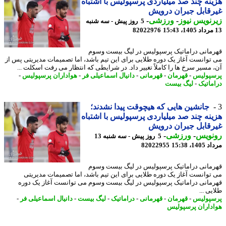
نه چند صد میلیاردی پرسپولیس با اشتباه
قابل جبران درویش
نویس نیوز
-
ورزشی
-
5 روز پیش - سه شنبه
82022976
مانی دراماتیک پرسپولیس در لیگ بیست وسوم
توانست آغاز یک دوره طلایی برای این تیم باشد، اما تصمیمات مدیریتی پس از
 مسیر سرخ ها را کاملاً تغییر داد. در شرایطی که انتظار می رفت اسکلت ...
پولیس
-
قهرمان
-
قهرمانی
-
دانیال اسماعیلی فر
-
هواداران پرسپولیس
-
ماتیک
-
لیگ بیست
جانشین هایی که هیچوقت پیدا نشدند؛
نه چند صد میلیاردی پرسپولیس با اشتباه
قابل جبران درویش
نویس
-
ورزشی
-
5 روز پیش - سه شنبه 13
1، 15:38
82022955
مانی دراماتیک پرسپولیس در لیگ بیست وسوم
توانست آغاز یک دوره طلایی برای این تیم باشد، اما تصمیمات مدیریتی
مانی دراماتیک پرسپولیس در لیگ بیست وسوم می توانست آغاز یک دوره
ی ...
پولیس
-
قهرمان
-
قهرمانی
-
دراماتیک
-
لیگ بیست
-
دانیال اسماعیلی فر
-
داران پرسپولیس