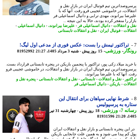
روصداترین تیم فوتبال ایران در بازار نقل و
قالات، در خاموشی عجیبی فرو رفت. آنها که با
رضا بیرانوند، مهدی ترابی و دانیال اسماعیلی فر
ر را منفجر کرده بودند، حالا به این نتیجه ...
 و انتقالات
-
دانیال اسماعیلی فر
-
علیرضا بیرانوند،
-
دانیال اسماعیلی
-
الات
-
فوتبال ایران
-
نقل و انتقالات تابستانی
تراکتور تیمش را بست: عکس فوری از مدعی اول لیگ!
گار
-
ورزشی
-
15 روز پیش - شنبه 3 مرداد 1405، 21:27
81952992
خرید میلاد زکی پور، تراکتور با پنجمین بازیکن در پنجره تابستانی قرارداد بست.
روصداترین تیم فوتبال ایران در بازار نقل و انتقالات، در خاموشی عجیبی فرو
 آنها که با علیرضا بیرانوند،
کتور
-
نقل و انتقالات
-
تابستانی
-
نقل و انتقالات تابستانی
-
پنجره نقل و
الات
-
بازیکن
-
دانیال اسماعیلی فر
شرط نهایی سپاهان برای انتقال این
ره به پرسپولیس
نه 7
-
ورزشی
-
18 روز پیش - چهارشنبه 31 تیر
81931596
1405
این پنجره تابستانی و بازار نقل و انتقالات ایران
 کم پیدا می شود و به همین علت جابجایی بازیکن