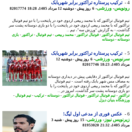
ترکیب پرستاره تراکتور برابر شهربابک
نویس
-
ورزشی
-
6 روز پیش - دوشنبه 12 مرداد 1405، 18:28
82017774
فوتبال تراکتور که با محمد ربیعی اردوی خود در پایتخت را با دو تیم فوتبال
کتور که با محمد ربیعی اردوی خود در پایتخت را با دو بازی دوستانه پشت سر
شت، - به گزارش “ورزش سه”، تیم ...
فوتبال تراکتور
-
فوتبال تراکتور
-
محمد ربیعی
-
تیم فوتبال
-
تراکتور
-
بازی
تانه
-
دوستانه
ترکیب پرستاره تراکتور برابر شهربابک
نویس
-
ورزشی
-
6 روز پیش - دوشنبه 12
1، 18:23
82017746
 فوتبال تراکتور از دقایقی پیش در دیداری دوستانه
مصاف مس شهر بابک رفته است. - تیم فوتبال
کتور که با محمد ربیعی اردوی خود در پایتخت را با
بازی دوستانه پشت سر گذاشت، امروز در ...
کتور
-
تیم فوتبال تراکتور
-
فوتبال تراکتور
-
دوستانه
-
ترکیب
-
تیم فوتبال
-
شگاه بنیان دیزل
عکس فوری از مدعی اول لیگ!
نویس نیوز
-
ورزشی
-
15 روز پیش - شنبه 3
1، 21:32
81953020