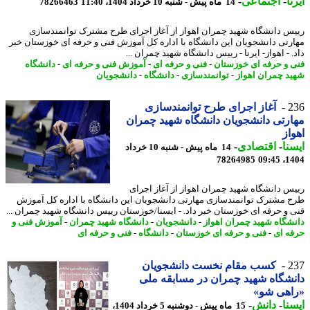
ا
-
اجتماعی
-
14 ماه پیش - شنبه 10 خرداد 1404، 11:40
78266463
س دانشگاه شهید چمران اهواز از آغاز اجرای طرح مشترک توانمندسازی
رتی دانشجویان این دانشگاه با اداره کل آموزش فنی و حرفه ای خوزستان خبر
 - اهواز- ایرنا - رییس دانشگاه شهید چمران ...
 و حرفه ای خوزستان
-
فنی و حرفه ای
-
آموزش فنی و حرفه ای
-
دانشگاه
د چمران اهواز
-
توانمندسازی
-
دانشگاه
-
دانشجویان
2
آغاز اجرای طرح توانمندسازی
رتی دانشجویان دانشگاه شهید چمران
از
نا
-
اقتصادی
-
14 ماه پیش - شنبه 10 خرداد
78264985
1404
س دانشگاه شهید چمران اهواز از آغاز اجرای
 مشترک توانمندسازی مهارتی دانشجویان این دانشگاه با اداره کل آموزش
 و حرفه ای خوزستان خبر داد. - ایسنا/خوزستان رییس دانشگاه شهید چمران ...
شگاه شهید چمران اهواز
-
دانشجویان
-
دانشگاه شهید چمران
-
آموزش فنی و
ه ای
-
فنی و حرفه ای خوزستان
-
دانشگاه
-
فنی و حرفه ای
2
کسب مقام نخست دانشجویان
شگاه شهید چمران در مسابقه ملی
اهی شو»
نا
-
دانش
-
15 ماه پیش - دوشنبه 5 خرداد 1404،