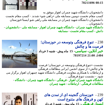
78211696
08
شجویان دانشگاه شهید چمران اهواز موفق به
 مقام نخست دومین مسابقه ملی «راهی شو» شدند. - کسب مقام نخست
شجویان دانشگاه شهید چمران در مسابقه ملی راهی شو ایسنا/خوزستان
شجویان ...
شگاه شهید چمران
-
دانشگاه شهید چمران اهواز
-
مسابقه ملی
-
دانشجویان
-
ش
-
کسب مقام نخست
-
مسابقه
2
تنوع فرهنگی وتوسعه در حوزستان؛
صت ها و چالش
 آنلاین
-
سیاسی
-
15 ماه پیش - شنبه 3 خرداد
78197214
1404
ت «تنوع فرهنگی وتوسعه در حوزستان؛ فرصت
و چالش» از سوی انجمن ایرانی مطالعات فرهنگی
رتباطات با همکاری معاونت فرهنگی دانشگاه شهید چمهران اهواز برگزار می
. - نشست تنوع فرهنگی ...
شگاه شهید چمران اهواز
-
فرهنگی
-
دانشگاه شهید چمران
-
دانشگاه
-
لعات فرهنگی
-
ارتباطات
-
شهید چمران
2
خوزستان گنجینه ای از تمدن های
 و فرهنگ های متنوع است
نا
-
فرهنگی
-
15 ماه پیش - شنبه 3 خرداد