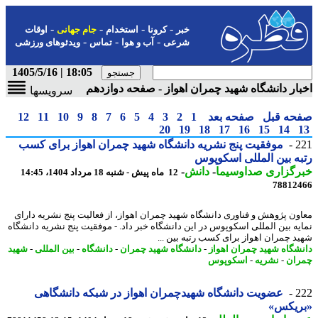
-
-
-
-
خبر
کرونا
استخدام
جام جهانی
اوقات
-
-
-
شرعی
آب و هوا
تماس
ویدئوهای ورزشی
18:05 | 1405/5/16
ار دانشگاه شهید چمران اهواز - صفحه دوازدهم
سرویسها
حه قبل
صفحه بعد
1
2
3
4
5
6
7
8
9
10
11
12
20
19
18
17
16
15
14
2
موفقیت پنج نشریه دانشگاه شهید چمران اهواز برای کسب
ه بین المللی اسکوپوس
رگزاری صداوسیما
-
دانش
-
12 ماه پیش - شنبه 18 مرداد 1404، 14:45
78812
ون پژوهش و فناوری دانشگاه شهید چمران اهواز، از فعالیت پنج نشریه دارای
یه بین المللی اسکوپوس در این دانشگاه خبر داد. - موفقیت پنج نشریه دانشگاه
د چمران اهواز برای کسب رتبه بین ...
شگاه شهید چمران اهواز
-
دانشگاه شهید چمران
-
دانشگاه
-
بین المللی
-
شهید
ان
-
نشریه
-
اسکوپوس
2
عضویت دانشگاه شهیدچمران اهواز در شبکه دانشگاهی
ریکس»