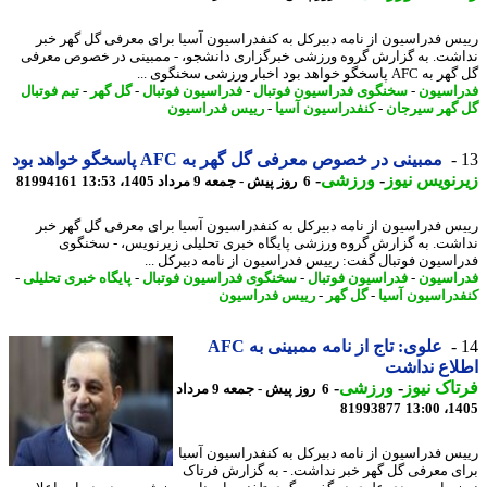
س فدراسیون از نامه دبیرکل به کنفدراسیون آسیا برای معرفی گل گهر خبر
شت. به گزارش گروه ورزشی خبرگزاری دانشجو، - ممبینی در خصوص معرفی
سخگو خواهد بود اخبار ورزشی سخنگوی ...
اسیون
-
سخنگوی فدراسیون فوتبال
-
فدراسیون فوتبال
-
گل گهر
-
تیم فوتبال
گهر سیرجان
-
کنفدراسیون آسیا
-
رییس فدراسیون
ممبینی در خصوص معرفی گل گهر به AFC پاسخگو خواهد بود
نویس نیوز
-
ورزشی
-
6 روز پیش - جمعه 9 مرداد 1405، 13:53
81994161
س فدراسیون از نامه دبیرکل به کنفدراسیون آسیا برای معرفی گل گهر خبر
شت. به گزارش گروه ورزشی پایگاه خبری تحلیلی زیرنویس، - سخنگوی
اسیون فوتبال گفت: رییس فدراسیون از نامه دبیرکل ...
اسیون
-
فدراسیون فوتبال
-
سخنگوی فدراسیون فوتبال
-
پایگاه خبری تحلیلی
-
دراسیون آسیا
-
گل گهر
-
رییس فدراسیون
علوی: تاج از نامه ممبینی به AFC
اع نداشت
اک نیوز
-
ورزشی
-
6 روز پیش - جمعه 9 مرداد
81993877
1405
س فدراسیون از نامه دبیرکل به کنفدراسیون آسیا
ی معرفی گل گهر خبر نداشت. - به گزارش فرتاک