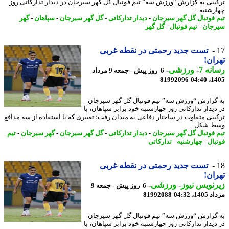
یبی به گزارش “ورزش سه” تیم فوتبال گل گهر سیرجان در دیدار تدارکاتی روز
شنبه ...
 فوتبال گل گهر سیرجان
-
دیدار تدارکاتی
-
گل گهر سیرجان
-
سپاهان
-
گهر
جان
-
تیم فوتبال
-
گل گهر
تست جدید رحمتی در نقطه غربی
ان!
نه 7
-
ورزشی
-
6 روز پیش - جمعه 9 مرداد
81992096
1405
گزارش “ورزش سه” تیم فوتبال گل گهر سیرجان
دیدار تدارکاتی روز چهارشنبه خود برابر سپاهان، با
یبی متفاوت در ساختار دفاعی به میدان رفت؛ تغییری که با استفاده از سه مدافع
 شکل ...
 فوتبال گل گهر سیرجان
-
دیدار تدارکاتی
-
گل گهر سیرجان
-
گهر سیرجان
-
تیم
بال
-
چهارشنبه
-
تدارکاتی
تست جدید رحمتی در نقطه غربی
ان!
نویس نیوز
-
ورزشی
-
6 روز پیش - جمعه 9
1، 04:32
81992088
گزارش “ورزش سه” تیم فوتبال گل گهر سیرجان
دیدار تدارکاتی روز چهارشنبه خود برابر سپاهان، با