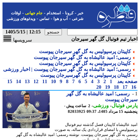
-
-
-
-
خبر
کرونا
استخدام
جام جهانی
اوقات
-
-
-
شرعی
آب و هوا
تماس
ویدئوهای ورزشی
12:15 | 1405/5/15
ار تیم فوتبال گل گهر سیرجان
سرویسها
کاپیتان پرسپولیس به گل گهر سیرجان پیوست
رسمی؛ امید عالیشاه به گل گهر سیرجان پیوست
کاپیتان پرسپولیس به گل گهر سیرجان پیوست
رسمی؛ امید عالیشاه به گل گهر سیرجان پیوست | اخبار ورزشی
کاپیتان پرسپولیس به گل گهرسیرجان پیوست
حه بعد
1
2
3
4
5
6
7
8
9
10
11
12
13
14
15
20
19
18
17
رسمی؛ امید عالیشاه به گل گهر
رجان پیوست
س فوتبال
-
ورزشی
-
2 ساعت پیش -
 مرداد 1405، 09:37
82033925
د عالیشاه کاپیتان فصل گذشته تیم فوتبال
پولیس با امضای قراردادی یک ساله، به صورت
ی به گل گهر سیرجان پیوست. نوشته رسمی؛ امید عالیشاه به گل گهر
جان پیوست اولین بار در پارس ...