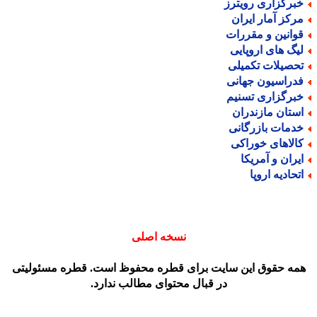
برگزاری رویترز
رکز آمار ایران
وانین و مقررات
یگ های اروپایی
حصیلات تکمیلی
دراسیون جهانی
برگزاری تسنیم
ستان مازندران
دمات بازرگانی
الاهای خوراکی
یران و آمریکا
تحادیه اروپا
نسخه اصلی
مه حقوق این سایت برای قطره محفوظ است. قطره مسئولیتی
در قبال محتوای مطالب ندارد.