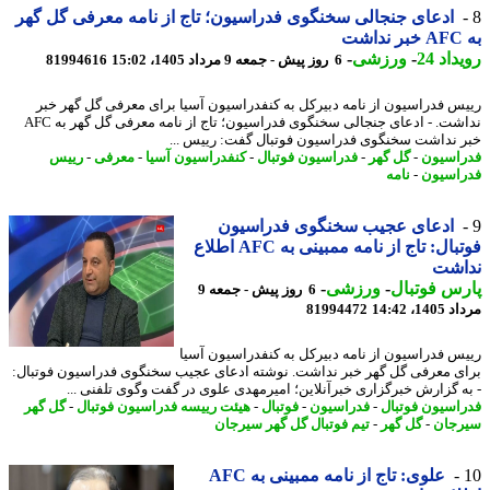
ادعای جنجالی سخنگوی فدراسیون؛ تاج از نامه معرفی گل گهر
اد 24
-
ورزشی
-
6 روز پیش - جمعه 9 مرداد 1405، 15:02
81994616
س فدراسیون از نامه دبیرکل به کنفدراسیون آسیا برای معرفی گل گهر خبر
نداشت. - ادعای جنجالی سخنگوی فدراسیون؛ تاج از نامه معرفی گل گهر به AFC
 نداشت سخنگوی فدراسیون فوتبال گفت: رییس ...
اسیون
-
گل گهر
-
فدراسیون فوتبال
-
کنفدراسیون آسیا
-
معرفی
-
رییس
اسیون
-
نامه
ادعای عجیب سخنگوی فدراسیون
فوتبال: تاج از نامه ممبینی به AFC اطلاع
اشت
س فوتبال
-
ورزشی
-
6 روز پیش - جمعه 9
1، 14:42
81994472
س فدراسیون از نامه دبیرکل به کنفدراسیون آسیا
ی معرفی گل گهر خبر نداشت. نوشته ادعای عجیب سخنگوی فدراسیون فوتبال:
ه گزارش خبرگزاری خبرآنلاین؛ امیرمهدی علوی در گفت وگوی تلفنی ...
اسیون فوتبال
-
فدراسیون
-
فوتبال
-
هیئت رییسه فدراسیون فوتبال
-
گل گهر
جان
-
گل گهر
-
تیم فوتبال گل گهر سیرجان
علوی: تاج از نامه ممبینی به AFC