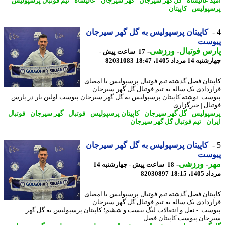
د عالیشاه
-
گل گهر سیرجان
-
گهر سیرجان
-
عالیشاه
-
تیم فوتبال پرسپولیس
-
پولیس
-
کاپیتان
کاپیتان پرسپولیس به گل گهر سیرجان
وست
س فوتبال
-
ورزشی
-
17 ساعت پیش -
14 مرداد 1405، 18:47
82031083
یتان فصل گذشته تیم فوتبال پرسپولیس با امضای
ردادی یک ساله به تیم فوتبال گل گهر سیرجان
ست. نوشته کاپیتان پرسپولیس به گل گهر سیرجان پیوست اولین بار در پارس
ال | خبرگزاری ...
پولیس
-
گل گهر سیرجان
-
کاپیتان پرسپولیس
-
فوتبال
-
گهر سیرجان
-
فوتبال
ان
-
تیم فوتبال گل گهر سیرجان
کاپیتان پرسپولیس به گل گهر سیرجان
وست
ر
-
ورزشی
-
18 ساعت پیش - چهارشنبه 14
1، 18:15
82030897
یتان فصل گذشته تیم فوتبال پرسپولیس با امضای
ردادی یک ساله به تیم فوتبال گل گهر سیرجان
ست. - نقل و انتقالات لیگ بیست و ششم؛ کاپیتان پرسپولیس به گل گهر
جان پیوست کاپیتان فصل ...