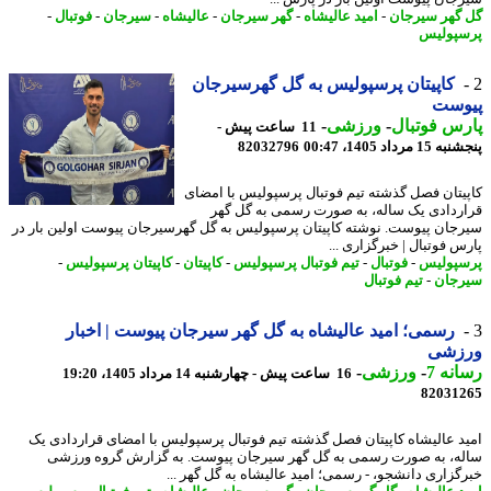
گهر سیرجان
-
امید عالیشاه
-
گهر سیرجان
-
عالیشاه
-
سیرجان
-
فوتبال
-
پولیس
کاپیتان پرسپولیس به گل گهرسیرجان
وست
س فوتبال
-
ورزشی
-
11 ساعت پیش -
 مرداد 1405، 00:47
82032796
یتان فصل گذشته تیم فوتبال پرسپولیس با امضای
ردادی یک ساله، به صورت رسمی به گل گهر
جان پیوست. نوشته کاپیتان پرسپولیس به گل گهرسیرجان پیوست اولین بار در
س فوتبال | خبرگزاری ...
پولیس
-
فوتبال
-
تیم فوتبال پرسپولیس
-
کاپیتان
-
کاپیتان پرسپولیس
-
جان
-
تیم فوتبال
رسمی؛ امید عالیشاه به گل گهر سیرجان پیوست | اخبار
زشی
نه 7
-
ورزشی
-
16 ساعت پیش - چهارشنبه 14 مرداد 1405، 19:20
82031
د عالیشاه کاپیتان فصل گذشته تیم فوتبال پرسپولیس با امضای قراردادی یک
ه، به صورت رسمی به گل گهر سیرجان پیوست. به گزارش گروه ورزشی
گزاری دانشجو، - رسمی؛ امید عالیشاه به گل گهر ...