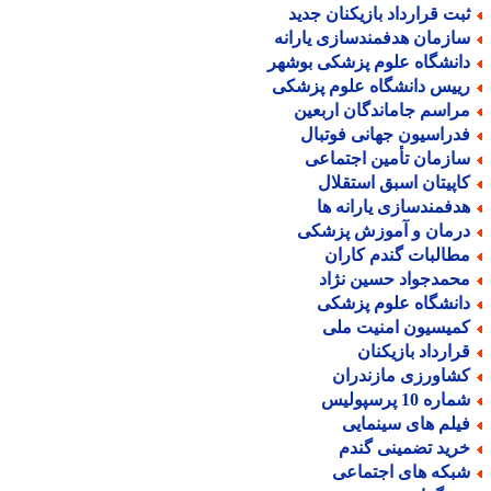
بت قرارداد بازیکنان جدید
ازمان هدفمندسازی یارانه
انشگاه علوم پزشکی بوشهر
ییس دانشگاه علوم پزشکی
راسم جاماندگان اربعین
دراسیون جهانی فوتبال
ازمان تأمین اجتماعی
اپیتان اسبق استقلال
دفمندسازی یارانه ها
رمان و آموزش پزشکی
طالبات گندم کاران
حمدجواد حسین نژاد
انشگاه علوم پزشکی
میسیون امنیت ملی
رارداد بازیکنان
شاورزی مازندران
اره 10 پرسپولیس
یلم های سینمایی
رید تضمینی گندم
بکه های اجتماعی