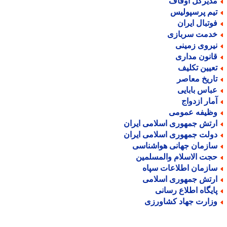
دیرکل اوقاف
یم پرسپولیس
وتبال ایران
دمت سربازی
یروی زمینی
انون مداری
عیین تکلیف
اریخ معاصر
باس بابایی
مار ازدواج
ظیفه عمومی
رتش جمهوری اسلامی ایران
ولت جمهوری اسلامی ایران
ازمان جهانی هواشناسی
جت الاسلام والمسلمین
ازمان اطلاعات سپاه
رتش جمهوری اسلامی
ایگاه اطلاع رسانی
زارت جهاد کشاورزی