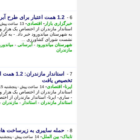
1.2 همت اعتبار برای طرح آبرسانی به میاندورود تخصیص یافت
6 -
-
-
خبرگزاری بازار
اقتصادی
13 ساعت پیش - پنجشنبه 15 مرداد 1405، 11:32
به شهرستان میاندورود خبر داد. - به گز
نشست شورای کشاورزی ...
شهرستان میاندورود
-
آبرسانی
-
میاندورو
مازندران
استاندار ما
7 -
تخصیص یافت
-
-
ایرنا
اقتصادی
14 ساعت پیش - پنجشنبه 15 مرداد 1405، 11:10
- ساری- ایرنا- استاندار مازندران از اختصاص یک هزار و 0
استاندار مازندران
-
استاندار
-
مازندران
-
حمله سایبری به زیرساخت های آب 12 ایالت
8 -
-
-
تابناک
بین الملل
14 ساعت پیش - پنجشنبه 15 مرداد 1405، 11:05