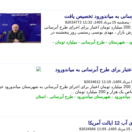
82034773
استاندار مازندران از اختصاص یک هزار و 200 میلیارد تومان اعتبار برای اجرای طرح آبرسانی
ارش بازار ، مهدی یونسی رستمی روز پنجشنبه در
د
-
شهرستان
-
طرح آبرسانی
-
میلیارد تومان
-
زندران: 1.2 همت اعتبار برای طرح آبرسانی به میاندورود
82034612
استاندار مازندران از اختصاص یک هزار و 200 میلیارد تومان اعتبار برای اجرای طرح آبرسانی به شهرستان میاندورود 
20 میلیارد تومان ...
میاندورود
-
شهرستان میاندورود
-
طرح آبرسانی
-
استان
 آمریکا
82034566