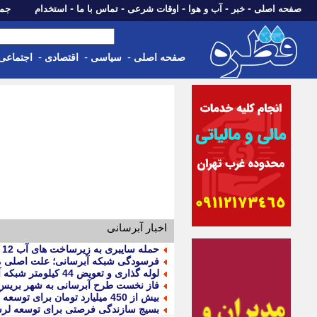
-
-
-
-
-
صفحه اصلی
خبر
آب و هوا
اوقات شرعی
تماس با ما
استخدام
جمعه، 16 مرداد 05
-
-
-
صفحه اصلی
سیاسی
اقتصادی
اجتماعی
اخبار آبرسانی
حمله سایبری به زیرساخت های آب 12 ایالت آمریکا
فرسودگی شبکه آبرسانی؛ علت اصلی م
لوله گذاری و تعویض 44 کیلومتر شبکه آب شرب اردستان برای مدیریت بحران
فاز نخست طرح آبرسانی به شهر بریس و 7 روستای ساحلی بهره بردار
بیش از 450 میلیارد تومان برای توسعه آبرسانی گیلانغرب هزینه شد
بسیج سازندگی فرصتی برای توسعه لر