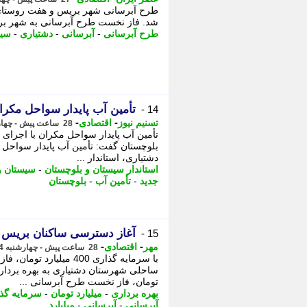
طرح آبرسانی شهر بریس و هفت روستای نو
شد. فاز نخست طرح آبرسانی به شهر بر
طرح آبرسانی
-
آبرسانی
-
دشتیاری
-
سیس
تأمین آب پایدار سواحل مکر
14 -
-
-
تسنیم نیوز
اقتصادی
28 ساعت پیش - چهارشنبه 14 مرداد 1405، 21:10
تأمین آب پایدار سواحل مکران با اجرای 
بلوچستان گفت: تأمین آب پایدار سواحل 
دشتیاری، استاندار ...
استاندار سیستان و بلوچستان
-
سیستان و
جدید
-
تأمین آب
-
بلوچستان
آغاز دسترسی ساکنان بریس و 7 روستا به شبکه آب 
15 -
-
-
مهر
اقتصادی
28 ساعت پیش - چهارشنبه 14 مرداد 1405، 21:10
تومان، فاز نخست طرح آبرسانی ...
بهره برداری
-
میلیارد تومان
-
سرمایه گذ
آبرسانی
-
آبرسانی
-
میلیارد