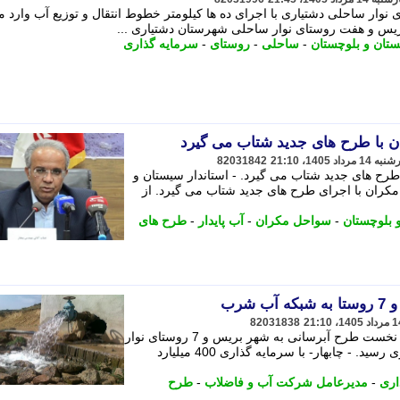
ار ساحلی دشتیاری با اجرای ده ها کیلومتر خطوط انتقال و توزیع آب وارد م
یس و هفت روستای نوار ساحلی شهرستان دشتیاری ...
تان و بلوچستان
-
ساحلی
-
روستای
-
سرمایه گذاری
ان با طرح های جدید شتاب می گیرد
82031842
طرح های جدید شتاب می گیرد. - استاندار سیستان و
مکران با اجرای طرح های جدید شتاب می گیرد. از
 بلوچستان
-
سواحل مکران
-
آب پایدار
-
طرح های
شرب
82031838
با سرمایه گذاری 400 میلیارد تومان، فاز نخست طرح آبرسانی به شهر بریس و 7 روستای نوار
ساحلی شهرستان دشتیاری به بهره برداری رسید. - چابهار- با سرمایه گذاری 400 میلیارد
اری
-
مدیرعامل شرکت آب و فاضلاب
-
طرح