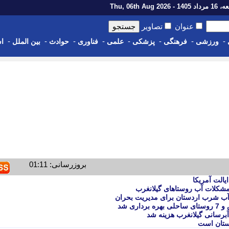
14 - Thu, 06th Aug 2026
عنوان
تصاویر
-
-
-
-
-
-
-
-
ورزشی
فرهنگی
پزشکی
علمی
فناوری
حوادث
بین الملل
اس
بروزرسانی: 01:11
شکلات آب روستاهای گیلانغرب
ی شد
ستان است