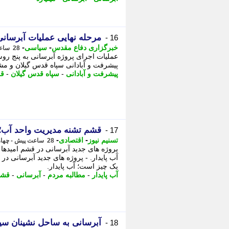
مرحله نهایی عملیات آبرسانی به 5 روستای اشکورا
16 -
-
-
خبرگزاری دفاع مقدس
سیاسی
28 ساعت پیش - چهارشنبه 14 مرداد 1405، 20:35
عملیات اجرای پروژه آبرسانی به پنج ر
پیشرفت و آبادانی سپاه قدس گیلان و مشا
پیشرفت و آبادانی
-
سپاه قدس گیلان
-
قر
قشم تشنه مدیریت واحد آب؛ م
17 -
-
-
تسنیم نیوز
اقتصادی
28 ساعت پیش - چهارشنبه 14 مرداد 1405، 20:30
پروژه های جدید آبرسانی در قشم امیدها 
آب پایدار. - پروژه های جدید آبرسانی در 
یک چیز است؛ آب پایدار.
آب پایدار
-
مطالبه مردم
-
آبرسانی
-
قشم
آبرسانی به ساحل نشینان سی
18 -