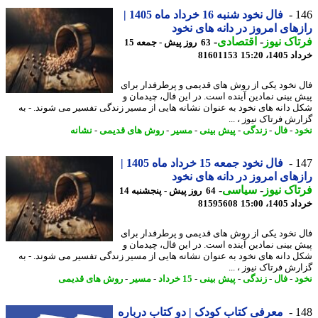
1
فال نخود شنبه 16 خرداد ماه 1405 |
های امروز در دانه های نخود
اک نیوز
-
اقتصادی
-
63 روز پیش - جمعه 15
14، 15:20
81601153
 نخود یکی از روش های قدیمی و پرطرفدار برای
 بینی نمادین آینده است. در این فال، چیدمان و
 دانه های نخود به عنوان نشانه هایی از مسیر زندگی تفسیر می شوند. - به
رش فرتاک نیوز ، ...
د
-
فال
-
زندگی
-
پیش بینی
-
مسیر
-
روش های قدیمی
-
نشانه
1
فال نخود جمعه 15 خرداد ماه 1405 |
های امروز در دانه های نخود
اک نیوز
-
سیاسی
-
64 روز پیش - پنجشنبه 14
14، 15:00
81595608
 نخود یکی از روش های قدیمی و پرطرفدار برای
 بینی نمادین آینده است. در این فال، چیدمان و
 دانه های نخود به عنوان نشانه هایی از مسیر زندگی تفسیر می شوند. - به
رش فرتاک نیوز ، ...
د
-
فال
-
زندگی
-
پیش بینی
-
15 خرداد
-
مسیر
-
روش های قدیمی
1
معرفی کتاب کودک | دو کتاب درباره