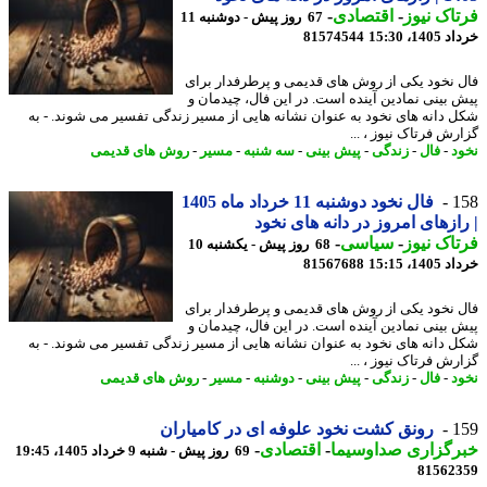
اک نیوز
-
اقتصادی
-
67 روز پیش - دوشنبه 11
14، 15:30
81574544
 نخود یکی از روش های قدیمی و پرطرفدار برای
 بینی نمادین آینده است. در این فال، چیدمان و
 دانه های نخود به عنوان نشانه هایی از مسیر زندگی تفسیر می شوند. - به
رش فرتاک نیوز ، ...
د
-
فال
-
زندگی
-
پیش بینی
-
سه شنبه
-
مسیر
-
روش های قدیمی
1
فال نخود دوشنبه 11 خرداد ماه 1405
ازهای امروز در دانه های نخود
اک نیوز
-
سیاسی
-
68 روز پیش - یکشنبه 10
14، 15:15
81567688
 نخود یکی از روش های قدیمی و پرطرفدار برای
 بینی نمادین آینده است. در این فال، چیدمان و
 دانه های نخود به عنوان نشانه هایی از مسیر زندگی تفسیر می شوند. - به
رش فرتاک نیوز ، ...
د
-
فال
-
زندگی
-
پیش بینی
-
دوشنبه
-
مسیر
-
روش های قدیمی
1
رونق کشت نخود علوفه ای در کامیاران
رگزاری صداوسیما
-
اقتصادی
-
69 روز پیش - شنبه 9 خرداد 1405، 19:45
81562