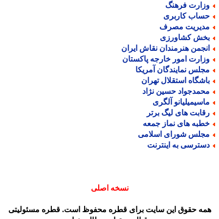
زارت فرهنگ
ساب کاربری
دیریت مصرف
خش کشاورزی
نجمن هنرمندان نقاش ایران
زارت امور خارجه پاکستان
جلس نمایندگان آمریکا
اشگاه استقلال تهران
حمدجواد حسین نژاد
اسیمیلیانو آلگری
قابت های لیگ برتر
طبه های نماز جمعه
جلس شورای اسلامی
سترسی به اینترنت
نسخه اصلی
مه حقوق این سایت برای قطره محفوظ است. قطره مسئولیتی