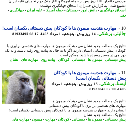
مردمی داغدار، 110 روز پس از حمله آمریکا و آغاز جنگ دوم تحمیلی علیه ایران
یع شد. - به گزارش جماران، اسحاق جهانگیری نوشت:
اق جهانگیری
-
دانش آموز
-
دبستان
-
حمله آمریکا
-
علیه ایران
-
جهانگیری
-
مهارت هندسه میمون ها با کودکان پیش دبستانی یکسان است!
بتر
-
پزشکی
-
14 روز پیش - پنجشنبه 1 مرداد 1405، 08:17
81933495
یج یک مطالعه جدید نشان می دهد که میمون ها مهارت های هندسی برابری با
کان پیش دبستانی انسان دارند. اگر تا به حال به پیاده روی رفته باشید و به یک
اهی در مسیر رسیده باشید، ممکن است ...
 دبستانی
-
میمون ها
-
دبستانی
-
کودکان
-
پیاده روی
-
مهارت های
-
نشان
مهارت هندسه میمون ها با کودکان
 دبستانی یکسان است!
نا
-
پزشکی
-
15 روز پیش - پنجشنبه 1 مرداد
81932845
1405
یج یک مطالعه جدید نشان می دهد که میمون ها
رت های هندسی برابری با کودکان پیش دبستانی
ان دارند. - مهارت هندسه میمون ها با کودکان پیش دبستانی یکسان است!
یج یک مطالعه جدید نشان ...
 دبستانی
-
میمون ها
-
دبستانی
-
کودکان
-
مهارت
-
میمون
-
مهارت های