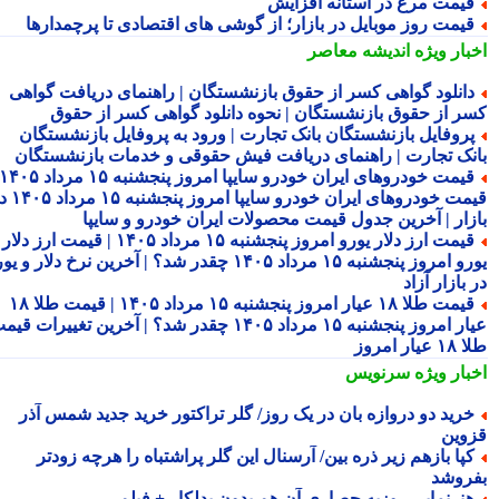
یمت مرغ در آستانه افزایش
یمت روز موبایل در بازار؛ از گوشی های اقتصادی تا پرچمدارها
بار ویژه
اندیشه معاصر
انلود گواهی کسر از حقوق بازنشستگان | راهنمای دریافت گواهی
ر از حقوق بازنشستگان | نحوه دانلود گواهی کسر از حقوق
روفایل بازنشستگان بانک تجارت | ورود به پروفایل بازنشستگان
نک تجارت | راهنمای دریافت فیش حقوقی و خدمات بازنشستگان
قیمت خودروهای ایران خودرو سایپا امروز پنجشنبه ۱۵ مرداد ۱۴۰۵ |
قیمت خودروهای ایران خودرو سایپا امروز پنجشنبه ۱۵ مرداد ۱۴۰۵ در
زار | آخرین جدول قیمت محصولات ایران خودرو و سایپا
قیمت ارز دلار یورو امروز پنجشنبه ۱۵ مرداد ۱۴۰۵ | قیمت ارز دلار
یورو امروز پنجشنبه ۱۵ مرداد ۱۴۰۵ چقدر شد؟ | آخرین نرخ دلار و یورو
بازار آزاد
قیمت طلا ۱۸ عیار امروز پنجشنبه ۱۵ مرداد ۱۴۰۵ | قیمت طلا ۱۸
عیار امروز پنجشنبه ۱۵ مرداد ۱۴۰۵ چقدر شد؟ | آخرین تغییرات قیمت
ار امروز
بار ویژه
سرنویس
رید دو دروازه بان در یک روز/ گلر تراکتور خرید جدید شمس آذر
وین
پا بازهم زیر ذره بین/ آرسنال این گلر پراشتباه را هرچه زودتر
روشد
نرنمایی روزبه حصاری آن هم بدون بدلکار + فیلم