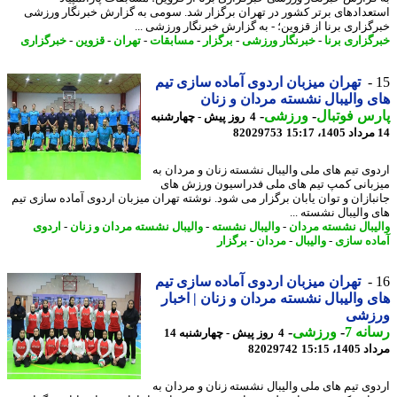
عدادهای برتر کشور در تهران برگزار شد. سومی به گزارش خبرنگار ورزشی
گزاری برنا از قزوین؛ - به گزارش خبرنگار ورزشی ...
گزاری برنا
-
خبرنگار ورزشی
-
برگزار
-
مسابقات
-
تهران
-
قزوین
-
خبرگزاری
تهران میزبان اردوی آماده سازی تیم
 والیبال نشسته مردان و زنان
س فوتبال
-
ورزشی
-
4 روز پیش - چهارشنبه
82029753
وی تیم های ملی والیبال نشسته زنان و مردان به
بانی کمپ تیم های ملی فدراسیون ورزش های
بازان و توان یابان برگزار می شود. نوشته تهران میزبان اردوی آماده سازی تیم
 والیبال نشسته ...
یبال نشسته مردان
-
والیبال نشسته
-
والیبال نشسته مردان و زنان
-
اردوی
ده سازی
-
والیبال
-
مردان
-
برگزار
تهران میزبان اردوی آماده سازی تیم
 والیبال نشسته مردان و زنان | اخبار
زشی
نه 7
-
ورزشی
-
4 روز پیش - چهارشنبه 14
1، 15:15
82029742
وی تیم های ملی والیبال نشسته زنان و مردان به