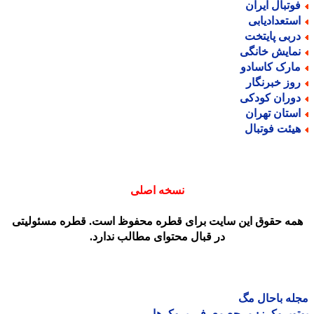
وتبال ایران
ستعدادیابی
ربی پایتخت
مایش خانگی
ارک کاسادو
وز خبرنگار
وران کودکی
ستان تهران
یئت فوتبال
نسخه اصلی
مه حقوق این سایت برای قطره محفوظ است. قطره مسئولیتی
در قبال محتوای مطالب ندارد.
ه باحال مگ
وبروکرز: مرجع معرفی بروکرها