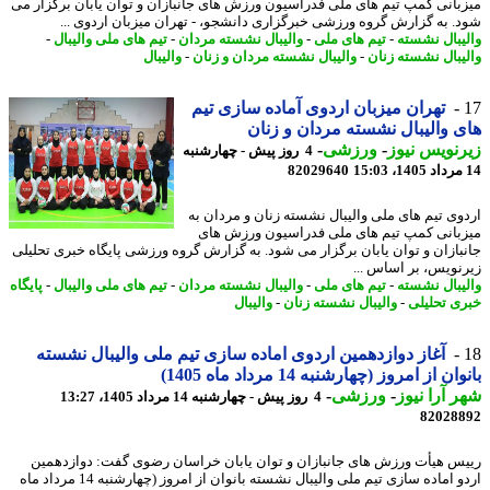
بانی کمپ تیم های ملی فدراسیون ورزش های جانبازان و توان یابان برگزار می
. به گزارش گروه ورزشی خبرگزاری دانشجو، - تهران میزبان اردوی ...
یبال نشسته
-
تیم های ملی
-
والیبال نشسته مردان
-
تیم های ملی والیبال
-
یبال نشسته زنان
-
والیبال نشسته مردان و زنان
-
والیبال
تهران میزبان اردوی آماده سازی تیم
 والیبال نشسته مردان و زنان
نویس نیوز
-
ورزشی
-
4 روز پیش - چهارشنبه
82029640
وی تیم های ملی والیبال نشسته زنان و مردان به
بانی کمپ تیم های ملی فدراسیون ورزش های
بازان و توان یابان برگزار می شود. به گزارش گروه ورزشی پایگاه خبری تحلیلی
نویس، بر اساس ...
یبال نشسته
-
تیم های ملی
-
والیبال نشسته مردان
-
تیم های ملی والیبال
-
پایگاه
ی تحلیلی
-
والیبال نشسته زنان
-
والیبال
آغاز دوازدهمین اردوی اماده سازی تیم ملی والیبال نشسته
ن از امروز (چهارشنبه 14 مرداد ماه 1405)
 آرا نیوز
-
ورزشی
-
4 روز پیش - چهارشنبه 14 مرداد 1405، 13:27
82028
س هیأت ورزش های جانبازان و توان یابان خراسان رضوی گفت: دوازدهمین
اردو اماده سازی تیم ملی والیبال نشسته بانوان از امروز (چهارشنبه 14 مرداد ماه