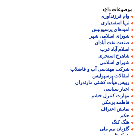
ضوعات داغ:
ام فرزندآوری
ریا اسفندیاری
میدهای پرسپولیس
ورای اسلامی شهر
نعت نفت آبادان
سلام آباد غرب
اهرخ استخری
ورای اسلامی
رکت مهندسی آب و فاضلاب
نتقالات پرسپولیس
ییس هیأت کشتی مازندران
خبار سیاسی
هارت کنترل خشم
اطمه برمکی
مایش اعتراف
کم
نگ کنگ
لزنان تیم ملی