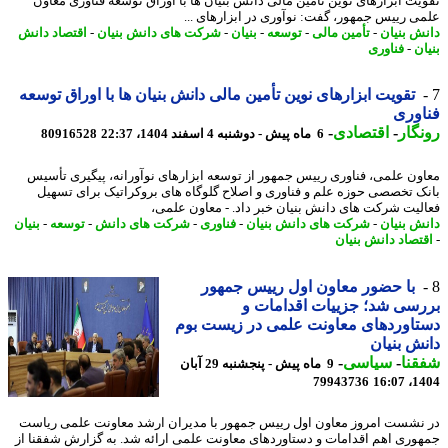
یت ابزارهای نوین تأمین مالی دانش بنیان ها با اوراق توسعه فناوری معاون
ی رییس جمهور، گفت: نوآوری در ابزارهای ...
ش بنیان
-
تأمین مالی
-
توسعه
-
بنیان
-
شرکت های دانش بنیان
-
اقتصاد دانش
ن
-
فناوری
تقویت ابزارهای نوین تأمین مالی دانش بنیان ها با اوراق توسعه
وری
گار
-
اقتصادی
-
6 ماه پیش - دوشنبه 4 اسفند 1404، 22:37
80916528
ون علمی، فناوری رییس جمهور از توسعه ابزارهای نوآورانه، پیگیری تأسیس
ک تخصصی حوزه علم و فناوری و اصلاح گلوگاه های بروکراتیک برای تسهیل
لیت شرکت های دانش بنیان خبر داد. - معاون علمی،
ش بنیان
-
شرکت های دانش بنیان
-
فناوری
-
شرکت های دانش
-
توسعه
-
بنیان
تصاد دانش بنیان
با حضور معاون اول رییس جمهور
سی شد؛ جزییات اقدامات و
اوردهای معاونت علمی در زیست بوم
ش بنیان
نا
-
سیاسی
-
9 ماه پیش - پنجشنبه 29 آبان
79943736
1404
نشست امروز معاون اول رییس جمهور با مدیران ارشد معاونت علمی ریاست
وری اهم اقدامات و دستاوردهای معاونت علمی ارائه شد. به گزارش شفقنا از