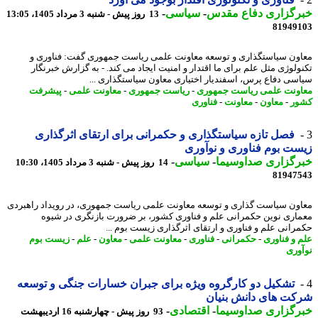
رگزاری دفاع مقدس
-
سیاسی
-
13 روز پیش - شنبه 3 مرداد 1405، 13:05
81949
ون سیاستگذاری و توسعه معاونت علمی ریاست جمهوری گفت: فناوری و
ولوژی مثل علم برای ما اقتدار و امنیت ایجاد می کند. - به گزارش خبرنگار
سی دفاع پرس، اسفندیار اختیاری معاون سیاستگذاری ...
ونت علمی ریاست جمهوری
-
ریاست جمهوری
-
معاونت علمی
-
پیشرفت
ر
-
معاون
-
معاونت
-
فناوری
فصل تازه سیاستگذاری و حکمرانی برای ارتقای اثرگذاری
ت بوم فناوری و نوآوری
رگزاری صداوسیما
-
سیاسی
-
14 روز پیش - شنبه 3 مرداد 1405، 10:30
81947
ون سیاست گذاری و توسعه معاونت علمی ریاست جمهوری، در رویداد راهبردی
اری نوین حکمرانی علم و فناوری کشور، بر ضرورت بازنگری در شیوه
رانی علم و فناوری و ارتقای اثرگذاری زیست بوم ...
 و فناوری
-
حکمرانی
-
فناوری
-
معاونت علمی
-
معاون
-
علم
-
زیست بوم
وری
تشکیل دو کارگروه ویژه برای جبران خسارات جنگی و توسعه
ت های دانش بنیان
رگزاری صداوسیما
-
اقتصادی
-
93 روز پیش - چهارشنبه 16 اردیبهشت