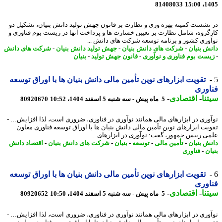
81408033
1405
نشست کمیته بهره وری و نظارت بر قانون جهش تولید دانش بنیان، تشکیل دو
گروه، شامل نظارت بر تعیین خسارت ها و پرداخت آنها در زیست بوم فناوری و
وری کشور و برنامه توسعه شرکت های دانش ...
ش بنیان
-
شرکت های دانش بنیان
-
جهش تولید دانش بنیان
-
شرکت های دانش
ست بوم فناوری و نوآوری
-
قانون جهش تولید
-
بنیان
تقویت ابزارهای نوین تأمین مالی دانش بنیان ها با اوراق توسعه
وری
نا
-
اقتصادی
-
5 ماه پیش - سه شنبه 5 اسفند 1404، 10:52
80920670
وری در ابزارهای مالی همانند نوآوری در فناوری، ضروری است، لذا افزایش… -
یت ابزارهای نوین تأمین مالی دانش بنیان ها با اوراق توسعه فناوری معاون
ی رییس جمهور، گفت: نوآوری در ابزارهای ...
ش بنیان
-
تأمین مالی
-
توسعه
-
بنیان
-
شرکت های دانش بنیان
-
اقتصاد دانش
ن
-
فناوری
تقویت ابزارهای نوین تأمین مالی دانش بنیان ها با اوراق توسعه
وری
نا
-
اقتصادی
-
5 ماه پیش - سه شنبه 5 اسفند 1404، 10:50
80920652
وری در ابزارهای مالی همانند نوآوری در فناوری، ضروری است، لذا افزایش… -