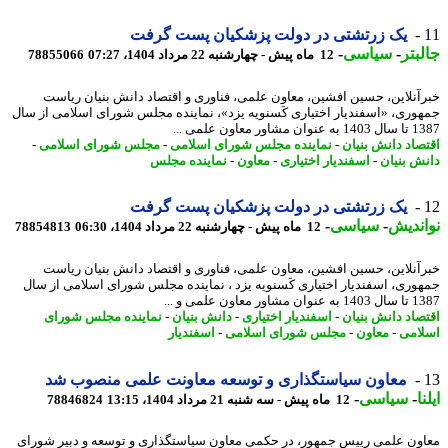
یک زرتشتی در دولت پزشکیان پست گرفت
بتر
-
سیاسی
-
12 ماه پیش - چهارشنبه 22 مرداد 1404، 07:27
78855066
آنلاین، حسین افشین، معاون علمی، فناوری و اقتصاد دانش بنیان ریاست
وری، «اسفندیار اختیاری کَسنویه یزد»، نماینده مجلس شورای اسلامی از سال
شاور معاون علمی ...
صاد دانش بنیان
-
نماینده مجلس شورای اسلامی
-
مجلس شورای اسلامی
-
ش بنیان
-
اسفندیار اختیاری
-
معاون
-
نماینده مجلس
یک زرتشتی در دولت پزشکیان پست گرفت
ندیش
-
سیاسی
-
12 ماه پیش - چهارشنبه 22 مرداد 1404، 06:30
78854813
آنلاین، حسین افشین، معاون علمی، فناوری و اقتصاد دانش بنیان ریاست
وری، اسفندیار اختیاری کَسنویه یزد ، نماینده مجلس شورای اسلامی از سال
اور معاون علمی و ...
صاد دانش بنیان
-
اسفندیار اختیاری
-
دانش بنیان
-
نماینده مجلس شورای
امی
-
معاون
-
مجلس شورای اسلامی
-
اسفندیار
معاون سیاستگذاری و توسعه معاونت علمی منصوب شد
ا
-
سیاسی
-
12 ماه پیش - سه شنبه 21 مرداد 1404، 13:15
78846824
ون علمی رییس جمهور، در حکمی معاون سیاستگذاری و توسعه و دبیر شورای