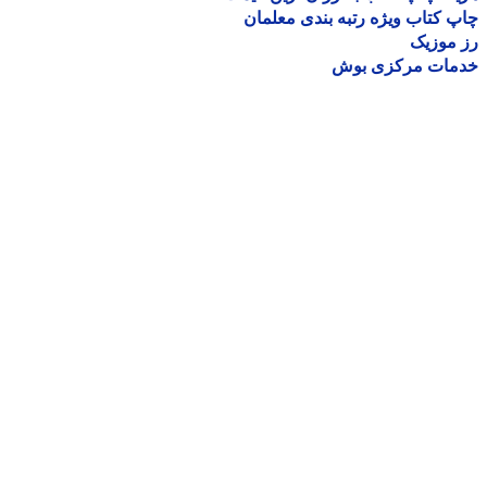
 کتاب ویژه رتبه بندی معلمان
موزیک
مات مرکزی بوش