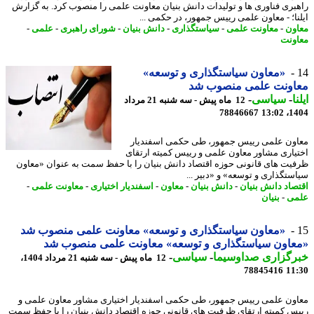
بری فناوری ها و تولیدات دانش بنیان معاونت علمی را منصوب کرد. به گزارش
نا؛ - معاون علمی رییس جمهور، در حکمی ...
ون
-
معاونت علمی
-
سیاستگذاری
-
دانش بنیان
-
شورای راهبری
-
علمی
-
ونت
«معاون سیاستگذاری و توسعه»
اونت علمی منصوب شد
ا
-
سیاسی
-
12 ماه پیش - سه شنبه 21 مرداد
78846667
1404
ون علمی رییس جمهور، طی حکمی اسفندیار
یاری مشاور معاون علمی و رییس کمیته ارتقای
یت های قانونی حوزه اقتصاد دانش بنیان را با حفظ سمت به عنوان «معاون
ستگذاری و توسعه» و «دبیر ...
صاد دانش بنیان
-
دانش بنیان
-
معاون
-
اسفندیار اختیاری
-
معاونت علمی
-
ی
-
بنیان
«معاون سیاستگذاری و توسعه» معاونت علمی منصوب شد
عاون سیاستگذاری و توسعه» معاونت علمی منصوب شد
رگزاری صداوسیما
-
سیاسی
-
12 ماه پیش - سه شنبه 21 مرداد 1404،
78845416
11
ون علمی رییس جمهور، طی حکمی اسفندیار اختیاری مشاور معاون علمی و
س کمیته ارتقای ظرفیت های قانونی حوزه اقتصاد دانش بنیان را با حفظ سمت