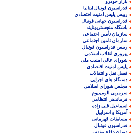
ازار خودرو
دراسیون فوتبال ایتالیا
ییس پلیس امنیت اقتصادی
دراسیون جهانی فوتبال
اشگاه منچستریونایتد
ازمان تأمین اجتماعی
ازمان تامین اجتماعی
ییس فدراسیون فوتبال
یروزی انقلاب اسلامی
ورای عالی امنیت ملی
لیس امنیت اقتصادی
صل نقل و انتقالات
ستگاه های اجرایی
جلس شورای اسلامی
رمربی آلومینیوم
رماندهی انتظامی
سماعیل قلی زاده
مریکا و اسراییل
سابقات قهرمانی
دراسیون فوتبال
وران دفاع مقدس