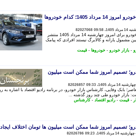
جدول قیمت محصولات ایران خودرو امروز 14 مرداد 1405؛ کدام خودروها
82027068
جدول جدیدترین قیمت خودروهای ایران خودرو برای امروز چهارشنبه 14 مرداد 1405 منتشر
 مشمول یارانه و کالابرگ نیستند افرادی که پیامک
و
-
بازار خودرو
-
خودروها
-
قیمت
رو؛ تصمیم امروز شما ممکن است میلیون
82026857
صر؛ بابک وفایی، کارشناس بازار خودرو، در برنامه رادیو اقتصاد با اشاره به رو
 بازار خودرو طی چند روز گذشته ...
ر
-
قیمت
-
رادیو اقتصاد
-
کارشناس
و؛ تصمیم امروز شما ممکن است میلیون ها تومان اختلاف ایجاد 
82026786