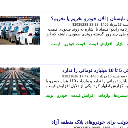
تابستان | الان خودرو بخریم یا نخریم؟
82025288
نامه رادیو اقتصاد با اشاره به روند صعودی قیمت
و طی چند روز گذشته روندی صعودی داشته که این
-
بازار
-
افزایش قیمت
-
قیمت خودرو
-
قیمت
ندارد
82023626
بازار کشش خودروهای وارداتی 5 تا 10 میلیارد تومانی را ندارد و واردات 110 هزار خودرو با
به گزارش اظهار کرد: یکی از دلایل افزایش قیمت
ستمزدها
-
واردات
-
افزایش قیمت
-
خودرو
-
تولید
 دولت برای خودروهای پلاک منطقه آزاد