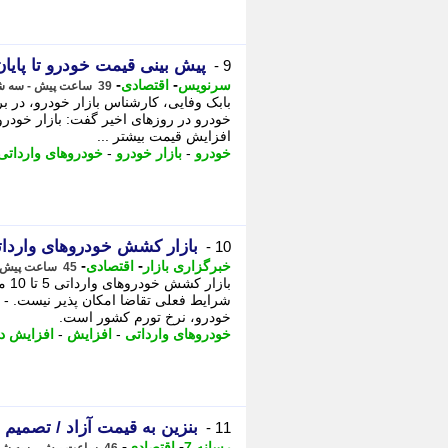
پیش بینی قیمت خودرو تا پایان 
9 -
-
-
سرنویس
اقتصادی
39 ساعت پیش - سه شنبه 13 مرداد 1405، 23:28
بابک وفایی، کارشناس بازار خودرو، در بر
خودرو در روزهای اخیر گفت: بازار خودر
افزایش قیمت بیشتر ...
خودرو
-
بازار خودرو
-
خودروهای وارداتی
بازار کشش خودروهای وارداتی 5 تا 10 میلیارد تومانی را 
10 -
-
-
خبرگزاری بازار
اقتصادی
45 ساعت پیش - سه شنبه 13 مرداد 1405، 17:47
شرایط فعلی تقاضا امکان پذیر نیست. - 
خودرو، نرخ تورم کشور است.
خودروهای وارداتی
-
افزایش
-
افزایش د
بنزین به قیمت آزاد / تصمیم
11 -
-
-
رسانه 7
اقتصادی