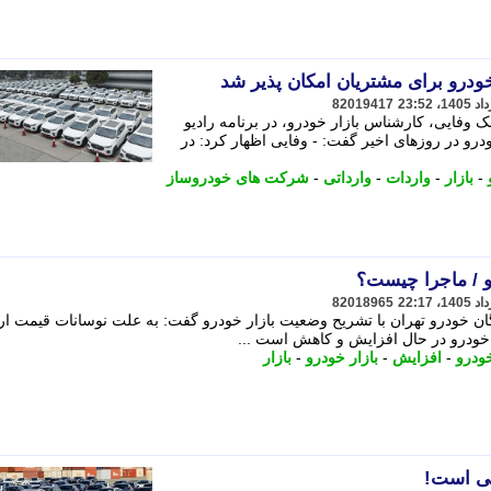
ودرو برای مشتریان امکان پذیر شد
82019417
ک وفایی، کارشناس بازار خودرو، در برنامه رادیو
درو در روزهای اخیر گفت: - وفایی اظهار کرد: در
-
بازار
-
واردات
-
وارداتی
-
شرکت های خودروساز
رو / ماجرا چیست؟
82018965
ان خودرو تهران با تشریح وضعیت بازار خودرو گفت: به علت نوسانات قیمت ارز
ت خودرو در حال افزایش و کاهش است ...
ودرو
-
افزایش
-
بازار خودرو
-
بازار
عی است!