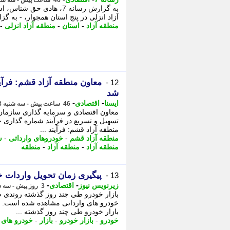
46 ساعت پیش - سه شنبه 13 مرداد 1405، 16:55
به گزارش رسانه 7، هادی 
آزاد انزلی در پنج استان همجوار، - به گزارش رسانه 7، هادی حق ش
منطقه آزاد
-
استان
-
منطقه آزاد انزلی
-
معاون منطقه آزاد قشم: فرآ
12 -
شد
-
-
ایسنا
اقتصادی
46 ساعت پیش - سه شنبه 13 مرداد 1405، 16:45
معاون اقتصادی و سرمایه گذاری سازمان 
تسهیل و تسریع در فرآیند شماره گذاری خ
منطقه آزاد قشم: فرآیند ...
منطقه آزاد قشم
-
خودروهای وارداتی
-
س
منطقه آزاد
-
منطقه آزاد
-
منطقه
پیگیری زمان تحویل واردات خ
13 -
-
-
زیرنویس نیوز
اقتصادی
3 روز پیش - سه شنبه 13 مرداد 1405، 01:42
بازار خودرو طی چند روز گذشته روندی 
خودرو های وارداتی مشاهده شده است. ب
بازار خودرو طی چند روز گذشته ...
خودرو
-
بازار خودرو
-
بازار
-
خودرو های 