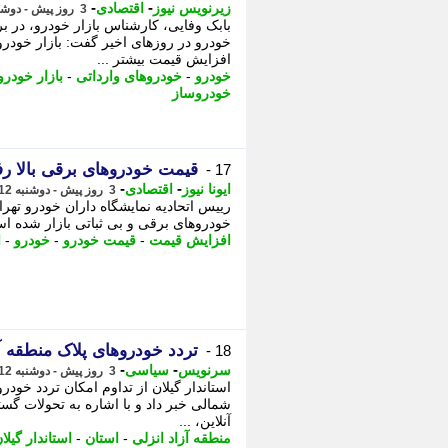
-
-
زیرنویس نیوز
اقتصادی
3 روز پیش - دوشنبه 12 مرداد 1405، 20:53
بابک وفایی، کارشناس بازار خودرو، در بر
خودرو در روزهای اخیر گفت: بازار خودر
افزایش قیمت بیشتر ...
خودرو
-
خودروهای وارداتی
-
بازار خودرو
خودروساز
قیمت خودروهای برقی بالا رف
17 -
-
-
ایونا نیوز
اقتصادی
3 روز پیش - دوشنبه 12 مرداد 1405، 14:56
رییس اتحادیه نمایشگاه داران خودرو ته
خودروهای برقی و بی ثباتی بازار شده اس
افزایش قیمت
-
قیمت خودرو
-
خودرو
-
ا
تردد خودروهای پلاک منطقه آ
18 -
-
-
سرنویس
سیاسی
3 روز پیش - دوشنبه 12 مرداد 1405، 13:53
استاندار گیلان از تداوم امکان تردد خودرو
شمالی خبر داد و با اشاره به تحولات گ
آنلاین، ...
منطقه آزاد انزلی
-
استان
-
استاندار گیلا