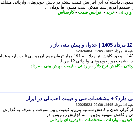
صعودی داشته که این افزایش قیمت بیشتر در بخش خودروهای وارداتی مشاهد
 تصمیم امروز شما ممکن است میلیون ها تومان ...
وارداتی
-
خرید
-
افزایش قیمت
-
کارشناس
82026484
قیمت خودروهای وارداتی در 12 مرداد 1405 با وجود کاهش نرخ دلار به 191 هزار تومان همچنان روندی ثابت دارد و
یمت روز خودروهای وارداتی 12 مرداد ...
داتی
-
کاهش نرخ دلار
-
وارداتی
-
قیمت
-
پیش بینی
-
مرداد
82025823
بار گران شدن و کاهش سهمیه بنزین، کیفیت پایین سوخت و تعرفه به گزارش
دن و کاهش سهمیه بنزین، - به گزارش رونویس، در ...
خودرو
-
واردات
-
مشخصات
-
خودروهای وارداتی