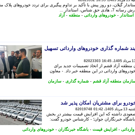
82023352
حق شناس، استاندار گیلان، دو روز پیش با تأکید بر تداوم پیگیری برای تردد خودروهای پلاک 
ناس، استاندار ...
استاندار
-
خودروهای وارداتی
-
منطقه
-
آزاد
یند شماره گذاری خودروهای وارداتی تسهیل
82023303
منطقه آزاد قشم از اتخاذ تصمیمات جدید برای
ودروهای وارداتی در این منطقه خبر داد. - معاون
ازمان منطقه آزاد قشم
-
شماره گذاری
-
سازمان
ودرو برای مشتریان امکان پذیر شد
82019748
صعودی داشته که این افزایش قیمت بیشتر در بخش
اشگاه خبرنگاران جوان؛ - کارشناس خودرو گفت:
وارداتی
-
افزایش قیمت
-
باشگاه خبرنگاران
-
خودروهای وارداتی