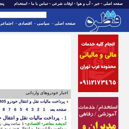
-
-
-
-
-
صفحه اصلی
خبر
آب و هوا
اوقات شرعی
تماس با ما
استخدام
پنجشنبه، 15 م
-
-
-
صفحه اصلی
سیاسی
اقتصادی
اجتماعی
اخبار خودروهای وارداتی
پرداخت مالیات نقل و انتقال خودرو 1405؛ قانون، نرخها، روشهای استعلام و پاسخ به سوالات رایج
صفحه بعد
1
2
3
4
5
6
7
8
پرداخت مالیات نقل و انتقال خودرو 1405؛ قانون، نرخها، روشهای استعلام و پاسخ
1 -
-
-
اندیشه معاصر
اقتصادی
1 ساعت پیش - پنجشنبه 15 مرداد 1405، 13:28
پرداخت مالیات نقل و انتقال خودرو به ع