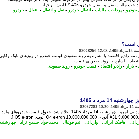
ت نقل و انتقال خودرو 1405؛ قانون، نرخها،
ل خودرو
-
پرداخت مالیات
-
انتقال خودرو
-
نقل و انتقال
-
انتقال
-
خودرو
ی است؟
82028256
نامه رادیو اقتصاد با اشاره به روند صعودی قیمت خودرو در روزهای بابک وفایی
تصاد با اشاره به روند صعودی قیمت ...
-
بازار
-
رادیو اقتصاد
-
قیمت خودرو
-
روند صعودی
 14 مرداد 1405
82027288
به گزارش رسانه 7، قیمت خودروهای وارداتی امروز چهارشنبه 14 مرداد 1405 اعلام شد. جدول قیمت خودروهای و
داتی
-
هافبک ایرانی
-
وارداتی
-
تیم فوتبال
-
محمدجواد حسین نژاد
-
چهارشنبه