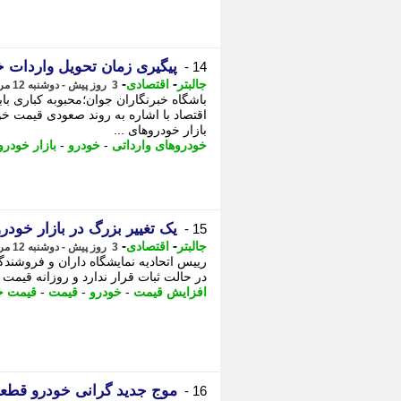
پیگیری زمان تحویل واردات خ
14 -
-
-
جالبتر
اقتصادی
3 روز پیش - دوشنبه 12 مرداد 1405، 23:52
باشگاه خبرنگاران جوان؛محبوبه کباری باب
اقتصاد با اشاره به روند صعودی قیمت خو
بازار خودروهای ...
خودروهای وارداتی
-
خودرو
-
بازار خودرو
یک تغییر بزرگ در بازار خود
15 -
-
-
جالبتر
اقتصادی
3 روز پیش - دوشنبه 12 مرداد 1405، 22:17
رییس اتحادیه نمایشگاه داران و فروشندگ
در حالت ثبات قرار ندارد و روزانه قیم
افزایش قیمت
-
خودرو
-
قیمت
-
قیمت خ
موج جدید گرانی خودرو قط
16 -