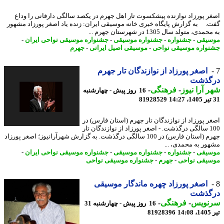
ر پورزاد نوازنده پیشکسوت تار اهل جهرم در یکصد سالگی دارفانی را وداع
. به گزارش پایگاه خبری خانه موسیقی ایران: زنده یاد اصغر پورزاد مشهور
دی، متولد سال 1305 در شهرستان جهرم ...
یقی
-
جشنواره
-
جشنواره موسیقی
-
جشنواره موسیقی نواحی ایران
-
واره موسیقی نواحی
-
موسیقی اصیل ایرانی
-
جهرم
اصغر پورزاد از نوازندگان تار جهرم
گذشت
 آرا نیوز
-
فرهنگی
-
16 روز پیش - چهارشنبه
81928529
ر پورزاد از نوازندگان تار جهرم (استان فارس) در
100 سالگی درگذشت. - اصغر پورزاد از نوازندگان تار
جهرم (استان فارس) در 100 سالگی درگذشت. به گزارش شهرآرانیوز؛ اصغر پورزاد
ور به محمدی، ...
یقی
-
جشنواره
-
جشنواره موسیقی
-
جشنواره موسیقی نواحی ایران
-
یقی نواحی
-
جهرم
-
جشنواره موسیقی نواحی
اصغر پورزاد چهره ماندگار موسیقی
گذشت
نویس
-
فرهنگی
-
16 روز پیش - چهارشنبه 31
1
81928396