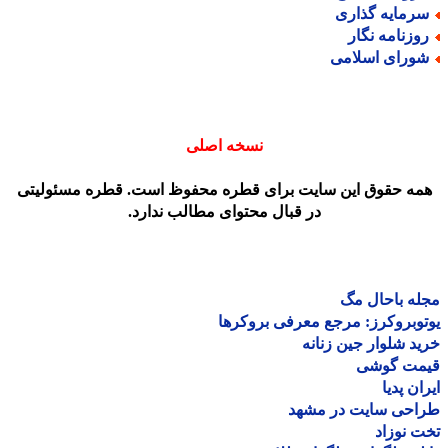
رمایه گذاری
وزنامه نگار
ورای اسلامی
نسخه اصلی
مه حقوق این سایت برای قطره محفوظ است. قطره مسئولیتی
در قبال محتوای مطالب ندارد.
ه باحال مگ
وبروکرز: مرجع معرفی بروکرها
د شلوار جین زنانه
مت گوشی
ان پدیا
احی سایت در مشهد
 نوزاد