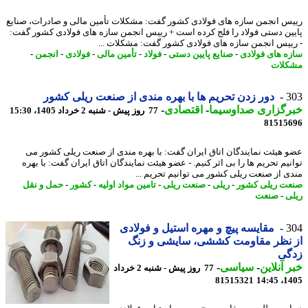
س انجمن سازه های فولادی کشور گفت: مشکلات تأمین مالی و صادرات، صنایع
ین دستی فولاد را فلج کرده است + رییس انجمن سازه های فولادی کشور گفت:
ییس انجمن سازه های فولادی کشور گفت: مشکلات ...
ه های فولادی
-
صنایع پایین دستی
-
فولاد
-
تأمین مالی
-
فولادی
-
انجمن
-
لات
3
دور زدن تحریم ها با بهره مندی از صنعت ریلی کشور
رگزاری صداوسیما
-
اقتصادی
-
77 روز پیش - شنبه 2 خرداد 1405، 15:30
81515
 هیئت نمایندگان اتاق ایران گفت: با بهره مندی از صنعت ریلی کشور می
نیم تحریم ها را بی اثر کنیم. - عضو هیئت نمایندگان اتاق ایران گفت: با بهره
ی از صنعت ریلی کشور می توانیم تحریم ...
ت ریلی کشور
-
ریلی
-
صنعت ریلی
-
تامین مواد اولیه
-
کشور
-
حمل و نقل
ی
-
صنعت
3
مقایسه پیچ و مهره استیل و فولادی
 نظر مقاومت کششی، سایشی و زنگ
گی
 آنلاین
-
سیاسی
-
77 روز پیش - شنبه 2 خرداد
81515321
1405