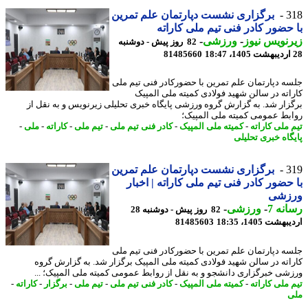
3
برگزاری نشست دپارتمان علم تمرین
حضور کادر فنی تیم ملی کاراته
نویس نیوز
-
ورزشی
-
82 روز پیش - دوشنبه
81485660
ه دپارتمان علم تمرین با حضورکادر فنی تیم ملی
اته در سالن شهید فولادی کمیته ملی المپیک
زار شد. به گزارش گروه ورزشی پایگاه خبری تحلیلی زیرنویس و به نقل از
بط عمومی کمیته ملی المپیک؛
 ملی کاراته
-
کمیته ملی المپیک
-
کادر فنی تیم ملی
-
تیم ملی
-
کاراته
-
ملی
-
گاه خبری تحلیلی
3
برگزاری نشست دپارتمان علم تمرین
حضور کادر فنی تیم ملی کاراته | اخبار
زشی
نه 7
-
ورزشی
-
82 روز پیش - دوشنبه 28
شت 1405، 18:35
81485603
ه دپارتمان علم تمرین با حضورکادر فنی تیم ملی
اته در سالن شهید فولادی کمیته ملی المپیک برگزار شد. به گزارش گروه
شی خبرگزاری دانشجو و به نقل از روابط عمومی کمیته ملی المپیک؛ ...
 ملی کاراته
-
کمیته ملی المپیک
-
کادر فنی تیم ملی
-
تیم ملی
-
برگزار
-
کاراته
-