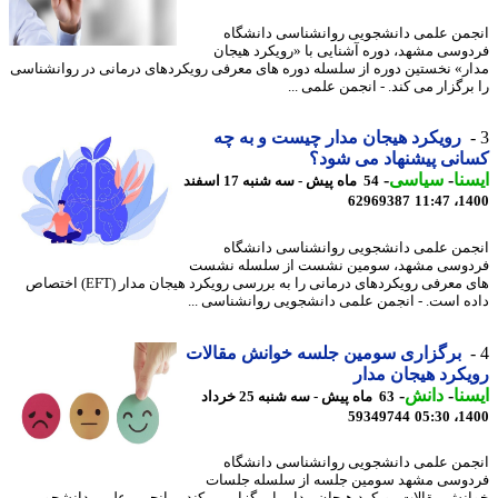
من علمی دانشجویی روانشناسی دانشگاه
وسی مشهد، دوره آشنایی با «رویکرد هیجان
ر» نخستین دوره از سلسله دوره های معرفی رویکردهای درمانی در روانشناسی
رگزار می کند. - انجمن علمی ...
رویکرد هیجان مدار چیست و به چه
نی پیشنهاد می شود؟
نا
-
سیاسی
-
54 ماه پیش - سه شنبه 17 اسفند
62969387
1400
من علمی دانشجویی روانشناسی دانشگاه
وسی مشهد، سومین نشست از سلسله نشست
های معرفی رویکردهای درمانی را به بررسی رویکرد هیجان مدار (EFT) اختصاص
ه است. - انجمن علمی دانشجویی روانشناسی ...
برگزاری سومین جلسه خوانش مقالات
کرد هیجان مدار
نا
-
دانش
-
63 ماه پیش - سه شنبه 25 خرداد
59349744
1400
من علمی دانشجویی روانشناسی دانشگاه
وسی مشهد سومین جلسه از سلسله جلسات