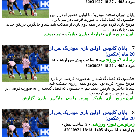
1، 18:37
82031027
ان دوران سخت مودریک با اولین حضور او در زمین
ون که فصل قبل به صورت قرضی در تیم بایرن
یخ بازی کرده بود، در نیمه دوم بازی از نیمکت بلند شد و جایگزین بازیکن جدید
 - پایان دوران ...
رن مونیخ
-
بازی
-
قرارداد
-
بایرن
-
بازیکن
-
تیم
-
مونیخ
پایان کابوس: اولین بازی مودریک پس از
نه 7
-
ورزشی
-
9 ساعت پیش - چهارشنبه 14
1، 18:20
82030939
ون که فصل گذشته را به صورت قرضی در بایرن
یخ سپری کرده بود، بین دو نیمه از روی نیمکت بلند
تا جایگزین بازیکن جدید تیم، - جکسون که فصل گذشته را به صورت قرضی در
رن مونیخ سپری کرده بود،
رن مونیخ
-
بازی
-
بازیکن
-
پیراهن چلسی
-
جایگزین
-
بایرن
-
گزارش
پایان کابوس: اولین بازی مودریک پس از
نویس نیوز
-
ورزشی
-
9 ساعت پیش -
14 مرداد 1405، 18:18
82030921