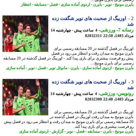
رن مونیخ
-
نویر
-
بایرن
-
اردوی آماده سازی
-
فصل
-
مسابقه
-
انتظار
اوربیگ از صحبت های نویر شگفت زده
نه 7
-
ورزشی
-
4 ساعت پیش - چهارشنبه 14
1، 22:50
82032311
اوربیگ در فصل گذشته در 20 مسابقه رسمی برای
رن مونیخ به میدان رفت و انتظار می رود در فصل
پیش رو فرصت بیشتری برای بازی پیدا کند. - اوربیگ در فصل گذشته در 20 مسابقه
ی برای بایرن مونیخ ...
رن مونیخ
-
اردوی آماده سازی
-
بایرن
-
مانوئل نویر
-
فصل
-
نویر
-
آماده سازی
اوربیگ از صحبت های نویر شگفت زده
نویس
-
ورزشی
-
4 ساعت پیش - چهارشنبه 14
1، 22:48
82032300
اوربیگ در فصل گذشته در 20 مسابقه رسمی برای
رن مونیخ به میدان رفت اوربیگ در فصل گذشته در
2 مسابقه رسمی برای بایرن مونیخ به میدان رفت و انتظار می رود در فصل پیش
فرصت بیشتری برای بازی پیدا کند.
رن مونیخ
-
بایرن
-
مسابقه
-
فصل
-
نویر
-
گزارش
-
اردوی آماده سازی