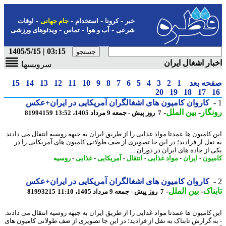
-
-
-
-
خبر
کرونا
استخدام
جام جهانی
اوقات
-
-
-
شرعی
آب و هوا
تماس
ویدئوهای ورزشی
03:15 | 1405/5/15
ار اشغال ایران
سرویسها
حه بعد
1
2
3
4
5
6
7
8
9
10
11
12
13
14
15
20
19
18
17
کاروان کامیون های اشغالگران آمریکایی در ایران+عکس
گار
-
بین الملل
-
7 روز پیش - جمعه 9 مرداد 1405، 13:52
81994159
 کامیون ها عمدتا مواد غذایی را از طریق ایران به جبهه روسیه انتقال می دادند.
نقل از فرادید؛ در این جا تصویری از صف طولانی کامیون های آمریکایی را در
از جاده های ایران در دوران ...
یون
-
ایران
-
مواد غذایی
-
انتقال
-
آمریکایی
-
غذایی
-
روسیه
کاروان کامیون های اشغالگران آمریکایی در ایران+عکس
ناک
-
بین الملل
-
7 روز پیش - جمعه 9 مرداد 1405، 11:10
81993215
 کامیون ها عمدتا مواد غذایی را از طریق ایران به جبهه روسیه انتقال می دادند.
ه گزارش تابناک به نقل از فرادید؛ در این جا تصویری از صف طولانی کامیون های