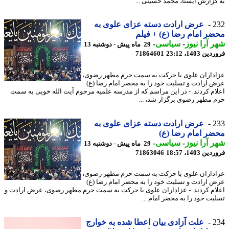
گزارش ایسنا، محمد حسینی ...
2
عرض ارادت دسته عزای علوی به
ر امام رضا (ع) + فیلم
 آرا نیوز
-
سیاسی
-
29 ماه پیش - دوشنبه 13
 1403، 23:12
71864601
داران علوی با حرکت به سمت حرم مطهر رضوی،
 ارادت و تسلیت خود را به محضر امام رضا (ع)
ام کردند. - در این مراسم که از مدرسه علمیه مرحوم آیت الله خویی به سمت
 مطهر رضوی برگزار شد، ...
2
عرض ارادت دسته عزای علوی به
ر امام رضا (ع)
 آرا نیوز
-
سیاسی
-
29 ماه پیش - دوشنبه 13
 1403، 18:57
71863046
داران علوی با حرکت به سمت حرم مطهر رضوی،
 ارادت و تسلیت خود را به محضر امام رضا (ع)
ام کردند. - عزاداران علوی با حرکت به سمت حرم مطهر رضوی، عرض ارادت و
یت خود را به محضر امام ...
2
علت آزادی بیان اعطا شده به خوارج