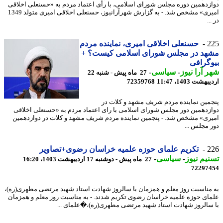
زدهمین دوره مجلس شورای اسلامی، با رأی اعتماد مردم به «حسنعلی اخلاقی
امیری» مشخص شد. - به گزارش شهرآرانیوز، حسنعلی اخلاقی امیری متولد 1349
..
2
حسنعلی اخلاقی امیری، نماینده مردم
هد در مجلس شورای اسلامی کیست؟ +
گرافی
 آرا نیوز
-
سیاسی
-
27 ماه پیش - شنبه 22
شت 1403، 11:47
72359768
مین نماینده مردم شریف مشهد و کلات در
زدهمین دور مجلس شورای اسلامی با رای اعتماد مردم به «حسنعلی اخلاقی
ری» مشخص شد. - پنجمین نماینده مردم شریف مشهد و کلات در دوازدهمین
 مجلس ...
2
تکریم علمای حوزه علمیه خراسان رضوی+تصاویر
یم نیوز
-
سیاسی
-
27 ماه پیش - دوشنبه 17 اردیبهشت 1403، 16:20
72297
مناسبت روز معلم و همزمان با سالروز شهادت استاد شهید مرتضی مطهری(ره)،
ای حوزه علمیه خراسان رضوی تکریم شدند. - به مناسبت روز معلم و همزمان
سالروز شهادت استاد شهید مرتضی مطهری(ره)،�علمای ...