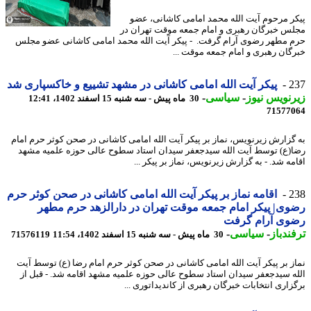
ر مرحوم آیت الله محمد امامی کاشانی، عضو
س خبرگان رهبری و امام جمعه موقت تهران در
 مطهر رضوی آرام گرفت. - پیکر آیت الله محمد امامی کاشانی عضو مجلس
گان رهبری و امام جمعه موقت ...
2
پیکر آیت الله امامی کاشانی در مشهد تشییع و خاکسپاری شد
نویس نیوز
-
سیاسی
-
30 ماه پیش - سه شنبه 15 اسفند 1402، 12:41
71577
گزارش زیرنویس، نماز بر پیکر آیت الله امامی کاشانی در صحن کوثر حرم امام
(ع) توسط آیت الله سیدجعفر سیدان استاد سطوح عالی حوزه علمیه مشهد
مه شد. - به گزارش زیرنویس، نماز بر پیکر ...
2
اقامه نماز بر پیکر آیت الله امامی کاشانی در صحن کوثر حرم
ی| پیکر امام جمعه موقت تهران در دارالزهد حرم مطهر
وی آرام گرفت
ندباز
-
سیاسی
-
30 ماه پیش - سه شنبه 15 اسفند 1402، 11:54
71576119
ز بر پیکر آیت الله امامی کاشانی در صحن کوثر حرم امام رضا (ع) توسط آیت
ه سیدجعفر سیدان استاد سطوح عالی حوزه علمیه مشهد اقامه شد. - قبل از
زاری انتخابات خبرگان رهبری از کاندیداتوری ...