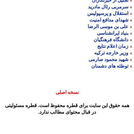
جلیل از خبرنگاران
رمربی رئال مادرید
ستقلال و پرسپولیس
هدای مدافع امنیت
لی بن موسی الرضا
نیاد ایرانشناسی
انشگاه فرهنگیان
مان اعلام نتایج
زیر خارجه ترکیه
هید محمود صارمی
وطئه های دشمنان
نسخه اصلی
مه حقوق این سایت برای قطره محفوظ است. قطره مسئولیتی
در قبال محتوای مطالب ندارد.