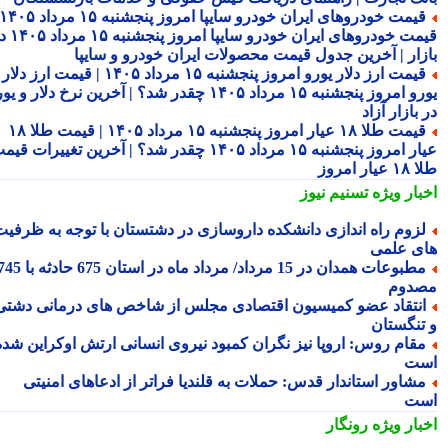
قیمت خودروهای ایران خودرو سایپا امروز پنجشنبه ۱۵ مرداد ۱۴۰۵ |
قیمت خودروهای ایران خودرو سایپا امروز پنجشنبه ۱۵ مرداد ۱۴۰۵ در
زار | آخرین جدول قیمت محصولات ایران خودرو و سایپا
قیمت ارز دلار یورو امروز پنجشنبه ۱۵ مرداد ۱۴۰۵ | قیمت ارز دلار
یورو امروز پنجشنبه ۱۵ مرداد ۱۴۰۵ چقدر شد؟ | آخرین نرخ دلار و یورو
بازار آزاد
قیمت طلا ۱۸ عیار امروز پنجشنبه ۱۵ مرداد ۱۴۰۵ | قیمت طلا ۱۸
عیار امروز پنجشنبه ۱۵ مرداد ۱۴۰۵ چقدر شد؟ | آخرین تغییرات قیمت
ار امروز
بار ویژه
تسنیم نیوز
زوم راه اندازی دانشکده داروسازی در دشتستان با توجه به ظرفیت
ی علمی
مطبوعات همدان در 15 مرداد/ مرداد ماه در استان 675 حادثه با 745
دوم
نتقاد عضو کمیسیون اقتصادی مجلس از شاخص های درمانی دشتی
تنگستان
قام روس: اروپا نیز نگران کمبود نیروی انسانی ارتش اوکراین شده
ت
شاور استاندار قدس: حملات به قلندیا فراتر از ادعاهای امنیتی
ت
بار ویژه
رونگار