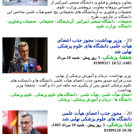
ون پژوهش و فناوری دانشگاه صنعتی امیرکبیر از
صاص پژوهانه معاونت پژوهشی وزارت علوم،
یقات و فناوری به آزمایشگاه های تحقیقاتی پنج عضو هیأت علمی شاخص این
شگاه در چارچوب طرح ...
یقات
-
دانشگاه صنعتی امیرکبیر
-
آزمایشگاه
-
تحقیقاتی
-
تحقیقات و فناوری
-
شگاه
-
وزارت علوم
وزیر بهداشت: مجوز جذب اعضای
ت علمی دانشگاه های علوم پزشکی
یی شد
نا
-
پزشکی
-
5 روز پیش - شنبه 10 مرداد
81999317
1405
ر بهداشت، درمان و آموزش پزشکی از نهایی
 فرآیند صدور مجوز جذب اعضای هیأت علمی دانشگاه ها و دانشکده های
م پزشکی کشور پس از پیگیری چند ماهه خبر داد و گفت: - شفقنا- وزیر
اشت، ...
ای هیأت علمی
-
هیأت علمی
-
دانشگاه های علوم پزشکی
-
علوم پزشکی
-
شگاه ها
-
درمان و آموزش پزشکی
-
پزشکی
مجوز جذب اعضای هیأت علمی
شگاه های علوم پزشکی نهایی شد
ا
-
پزشکی
-
5 روز پیش - شنبه 10 مرداد 1405،
81999120
10