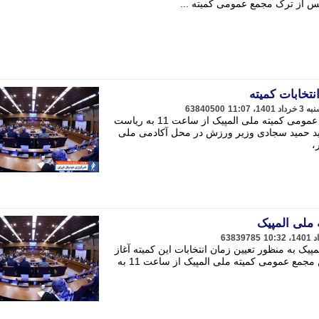
 از ترک مجمع عمومی کمیته ...
تخابات کمیته
63840500
به گزارش خبرنگار مهر، پنجاهمین مجمع عمومی کمیته ملی المپیک از ساعت 11 به ریاست
د حمید سجادی وزیر ورزش در محل آکادمی ملی
،
 ملی المپیک
63839785
یک به منظور تعیین زمان انتخابات این کمیته آغاز
شد. - به گزارش خبرنگار مهر ، پنجاهمین مجمع عمومی کمیته ملی المپیک از ساعت 11 به