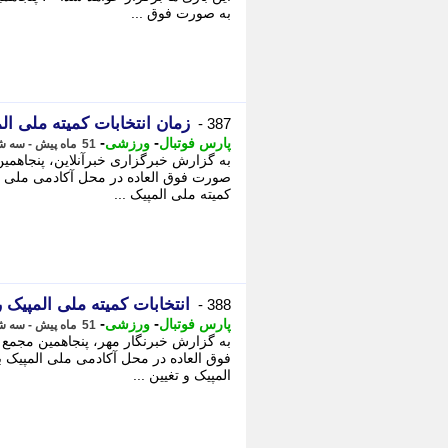
به صورت فوق ...
زمان انتخابات کمیته ملی 
387 -
-
-
پارس فوتبال
ورزشی
51 ماه پیش - سه شنبه 3 خرداد 1401، 12:17
به گزارش خبرگزاری خبرآنلاین، پنجاهمی
صورت فوق العاده در محل آکادمی ملی ال
کمیته ملی المپیک ...
انتخابات کمیته ملی المپیک روز 6 شهریور برگزار خو
388 -
-
-
پارس فوتبال
ورزشی
51 ماه پیش - سه شنبه 3 خرداد 1401، 12:07
به گزارش خبرنگار مهر، پنجاهمین مجمع
فوق العاده در محل آکادمی ملی المپیک ب
المپیک و تغیین ...