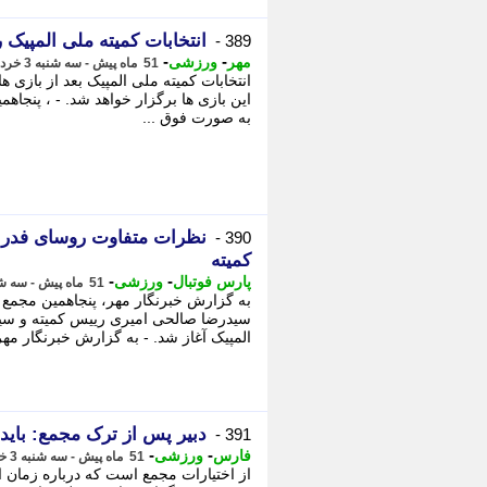
انتخابات کمیته ملی المپیک روز 6 شهریور برگزار خو
389 -
-
-
مهر
ورزشی
51 ماه پیش - سه شنبه 3 خرداد 1401، 12:07
انتخابات کمیته ملی المپیک بعد از بازی 
این بازی ها برگزار خواهد شد. - ، پنجا
به صورت فوق ...
نظرات متفاوت روسای فدراس
390 -
کمیته
-
-
پارس فوتبال
ورزشی
51 ماه پیش - سه شنبه 3 خرداد 1401، 11:52
سیدرضا صالحی امیری رییس کمیته و سی
المپیک آغاز شد. - به گزارش خبرنگار مهر
دبیر پس از ترک مجمع: باید 
391 -
-
-
فارس
ورزشی
51 ماه پیش - سه شنبه 3 خرداد 1401، 11:42
از اختیارات مجمع است که درباره زمان انت