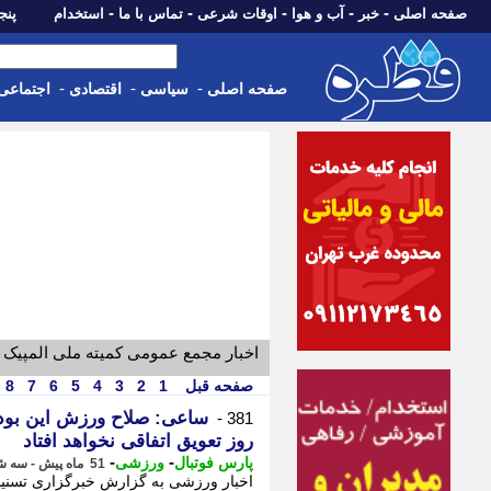
-
-
-
-
-
صفحه اصلی
خبر
آب و هوا
اوقات شرعی
تماس با ما
استخدام
پنجشنبه، 15 م
-
-
-
صفحه اصلی
سیاسی
اقتصادی
اجتماعی
اخبار مجمع عمومی کمیته ملی المپیک 
صفحه قبل
1
2
3
4
5
6
7
8
381 -
روز تعویق اتفاقی نخواهد افتاد
-
-
پارس فوتبال
ورزشی
51 ماه پیش - سه شنبه 3 خرداد 1401، 13:22
اخبار ورزشی به گزارش خبرگزاری تسنیم