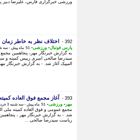
ورزشی خبرگزاری فارس، علیرضا دبیر پس
اختلاف نظر به خاطر زمان ان
392 -
-
-
پارس فوتبال
ورزشی
51 ماه پیش - سه شنبه 3 خرداد 1401، 11:07
سیدرضا صالحی امیری رییس کمیته و سی
المپیک آغاز شد. - به گزارش خبرنگار مهر
آغاز مجمع فوق العاده کمیته
393 -
-
-
مهر
ورزشی
51 ماه پیش - سه شنبه 3 خرداد 1401، 10:32
مجمع عمومی و فوق العاده کمیته ملی المپ
ریاست سیدرضا صالحی ...