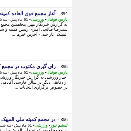
آغاز مجمع فوق العاده کمیته
394 -
-
-
پارس فوتبال
ورزشی
51 ماه پیش - سه شنبه 3 خرداد 1401، 10:27
سیدرضا صالحی امیری رییس کمیته و سی
المپیک آغاز شد. - آخرین خبرها ...
رای گیری مکتوب در مجمع ک
395 -
-
-
پارس فوتبال
ورزشی
51 ماه پیش - سه شنبه 3 خرداد 1401، 09:52
اخبار ورزشی به گزارش خبرنگار ورزشی 
از دقایقی دیگر در سالن فارسی آکادمی 
در خصوص برگزاری انتخابات ...
در مجمع کمیته ملی المپی
396 -
-
-
تسنیم نیوز
ورزشی
51 ماه پیش - سه شنبه 3 خرداد 1401، 09:42
در مجمع امروز کمیته ملی المپیک برای ت