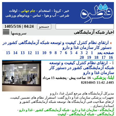
-
-
-
-
خبر
کرونا
استخدام
جام جهانی
اوقات
-
-
-
شرعی
آب و هوا
تماس
ویدئوهای ورزشی
04:24 | 1405/5/16
ار شبکه آزمایشگاهی
سرویسها
ارتقای نظام کنترل کیفیت و توسعه شبکه آزمایشگاهی کشور در
ستور کار سازمان غذا و دارو
حه بعد
1
2
3
4
5
6
7
8
9
10
11
12
13
14
15
20
19
18
17
ارتقای نظام کنترل کیفیت و توسعه
ه آزمایشگاهی کشور در دستور کار
مان غذا و دارو
ا
-
پزشکی
-
16 ساعت پیش - پنجشنبه 15 مرداد
82034845
1405
رکل آزمایشگاه های مرجع کنترل غذا، دارو و
یزات پزشکی سازمان غذا و دارو گفت: استقرار نظام های تضمین کیفیت،
قای صلاحیت فنی آزمایشگاه ها، توسعه شبکه آزمایشگاهی کشور و
انداردسازی ...
ایشگاه
-
سازمان غذا و دارو
-
شبکه آزمایشگاهی کشور
-
غذا و دارو
-
ایشگاهی
-
شبکه آزمایشگاهی
-
کیفیت