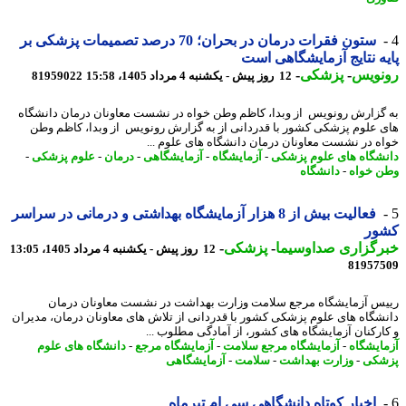
ستون فقرات درمان در بحران؛ 70 درصد تصمیمات پزشکی بر
ه نتایج آزمایشگاهی است
نویس
-
پزشکی
-
12 روز پیش - یکشنبه 4 مرداد 1405، 15:58
81959022
گزارش رونویس از وبدا، کاظم وطن خواه در نشست معاونان درمان دانشگاه
 علوم پزشکی کشور با قدردانی از به گزارش رونویس از وبدا، کاظم وطن
ه در نشست معاونان درمان دانشگاه های علوم ...
شگاه های علوم پزشکی
-
آزمایشگاه
-
آزمایشگاهی
-
درمان
-
علوم پزشکی
-
 خواه
-
دانشگاه
فعالیت بیش از 8 هزار آزمایشگاه بهداشتی و درمانی در سراسر
ور
رگزاری صداوسیما
-
پزشکی
-
12 روز پیش - یکشنبه 4 مرداد 1405، 13:05
81957
س آزمایشگاه مرجع سلامت وزارت بهداشت در نشست معاونان درمان
شگاه های علوم پزشکی کشور با قدردانی از تلاش های معاونان درمان، مدیران
ارکنان آزمایشگاه های کشور، از آمادگی مطلوب ...
ایشگاه
-
آزمایشگاه مرجع سلامت
-
آزمایشگاه مرجع
-
دانشگاه های علوم
شکی
-
وزارت بهداشت
-
سلامت
-
آزمایشگاهی
اخبار کوتاه دانشگاهی سی ام تیرماه