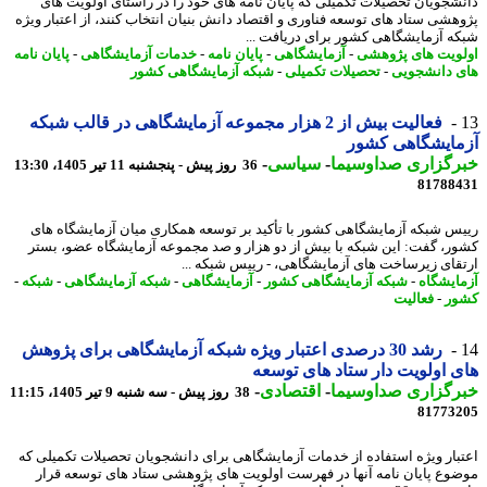
شجویان تحصیلات تکمیلی که پایان نامه های خود را در راستای اولویت های
هشی ستاد های توسعه فناوری و اقتصاد دانش بنیان انتخاب کنند، از اعتبار ویژه
ه آزمایشگاهی کشور برای دریافت ...
ویت های پژوهشی
-
آزمایشگاهی
-
پایان نامه
-
خدمات آزمایشگاهی
-
پایان نامه
 دانشجویی
-
تحصیلات تکمیلی
-
شبکه آزمایشگاهی کشور
فعالیت بیش از 2 هزار مجموعه آزمایشگاهی در قالب شبکه
مایشگاهی کشور
رگزاری صداوسیما
-
سیاسی
-
36 روز پیش - پنجشنبه 11 تیر 1405، 13:30
81788
س شبکه آزمایشگاهی کشور با تأکید بر توسعه همکاری میان آزمایشگاه های
ر، گفت: این شبکه با بیش از دو هزار و صد مجموعه آزمایشگاه عضو، بستر
قای زیرساخت های آزمایشگاهی، - رییس شبکه ...
ایشگاه
-
شبکه آزمایشگاهی کشور
-
آزمایشگاهی
-
شبکه آزمایشگاهی
-
شبکه
-
ر
-
فعالیت
رشد 30 درصدی اعتبار ویژه شبکه آزمایشگاهی برای پژوهش
 اولویت دار ستاد های توسعه
رگزاری صداوسیما
-
اقتصادی
-
38 روز پیش - سه شنبه 9 تیر 1405، 11:15
81773
بار ویژه استفاده از خدمات آزمایشگاهی برای دانشجویان تحصیلات تکمیلی که
وع پایان نامه آنها در فهرست اولویت های پژوهشی ستاد های توسعه قرار