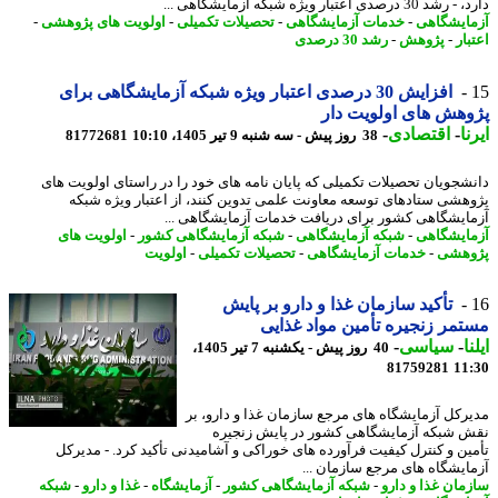
 درصدی اعتبار ویژه شبکه آزمایشگاهی ...
ایشگاهی
-
خدمات آزمایشگاهی
-
تحصیلات تکمیلی
-
اولویت های پژوهشی
-
ار
-
پژوهش
-
رشد 30 درصدی
افزایش 30 درصدی اعتبار ویژه شبکه آزمایشگاهی برای
هش های اولویت دار
ا
-
اقتصادی
-
38 روز پیش - سه شنبه 9 تیر 1405، 10:10
81772681
شجویان تحصیلات تکمیلی که پایان نامه های خود را در راستای اولویت های
هشی ستادهای توسعه معاونت علمی تدوین کنند، از اعتبار ویژه شبکه
ایشگاهی کشور برای دریافت خدمات آزمایشگاهی ...
ایشگاهی
-
شبکه آزمایشگاهی
-
شبکه آزمایشگاهی کشور
-
اولویت های
هشی
-
خدمات آزمایشگاهی
-
تحصیلات تکمیلی
-
اولویت
تأکید سازمان غذا و دارو بر پایش
مر زنجیره تأمین مواد غذایی
ا
-
سیاسی
-
40 روز پیش - یکشنبه 7 تیر 1405،
81759281
11
رکل آزمایشگاه های مرجع سازمان غذا و دارو، بر
 شبکه آزمایشگاهی کشور در پایش زنجیره
ین و کنترل کیفیت فرآورده های خوراکی و آشامیدنی تأکید کرد. - مدیرکل
ایشگاه های مرجع سازمان ...
مان غذا و دارو
-
شبکه آزمایشگاهی کشور
-
آزمایشگاه
-
غذا و دارو
-
شبکه