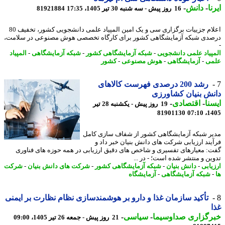
ا
-
دانش
-
16 روز پیش - سه شنبه 30 تیر 1405، 17:35
81921884
اعلام جزییات برگزاری سی و یک امین المپیاد علمی دانشجویی کشور، تخفیف 80
دی شبکه آزمایشگاهی کشور برای کارگاه تخصصی هوش مصنوعی در سلامت،
پیاد علمی دانشجویی
-
شبکه آزمایشگاهی کشور
-
شبکه آزمایشگاهی
-
المپیاد
ی
-
آزمایشگاهی
-
هوش مصنوعی
-
کشور
رشد 200 درصدی فهرست کالاهای
ش بنیان کشاورزی
نا
-
اقتصادی
-
19 روز پیش - یکشنبه 28 تیر
81901130
1405
ر شبکه آزمایشگاهی کشور از شفاف سازی کامل
یند ارزیابی شرکت های دانش بنیان خبر داد و
: معیارهای تفسیری و شاخص های دقیق ارزیابی در همه حوزه های فناوری
ین و منتشر شده است؛ - در ...
یابی
-
دانش بنیان
-
شبکه آزمایشگاهی کشور
-
شرکت های دانش بنیان
-
شرکت
شبکه آزمایشگاهی
-
آزمایشگاه
تأکید سازمان غذا و دارو بر هوشمندسازی نظام نظارت بر ایمنی
رگزاری صداوسیما
-
سیاسی
-
21 روز پیش - جمعه 26 تیر 1405، 09:00