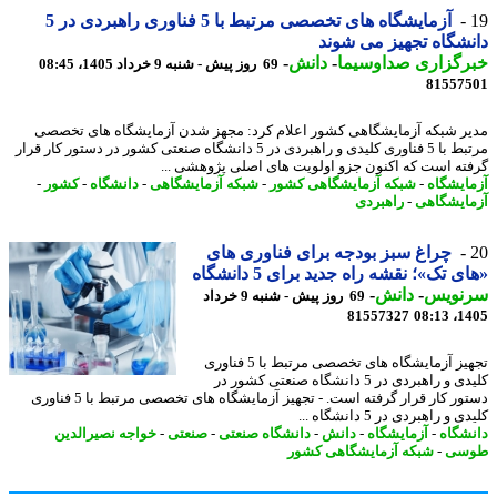
آزمایشگاه های تخصصی مرتبط با 5 فناوری راهبردی در 5
شگاه تجهیز می شوند
رگزاری صداوسیما
-
دانش
-
69 روز پیش - شنبه 9 خرداد 1405، 08:45
81557
ر شبکه آزمایشگاهی کشور اعلام کرد: مجهز شدن آزمایشگاه های تخصصی
مرتبط با 5 فناوری کلیدی و راهبردی در 5 دانشگاه صنعتی کشور در دستور کار قرار
ته است که اکنون جزو اولویت های اصلی پژوهشی ...
ایشگاه
-
شبکه آزمایشگاهی کشور
-
شبکه آزمایشگاهی
-
دانشگاه
-
کشور
-
ایشگاهی
-
راهبردی
چراغ سبز بودجه برای فناوری های
ی تک»؛ نقشه راه جدید برای 5 دانشگاه
نویس
-
دانش
-
69 روز پیش - شنبه 9 خرداد
81557327
1405
تجهیز آزمایشگاه های تخصصی مرتبط با 5 فناوری
کلیدی و راهبردی در 5 دانشگاه صنعتی کشور در
دستور کار قرار گرفته است. - تجهیز آزمایشگاه های تخصصی مرتبط با 5 فناوری
 و راهبردی در 5 دانشگاه ...
شگاه
-
آزمایشگاه
-
دانش
-
دانشگاه صنعتی
-
صنعتی
-
خواجه نصیرالدین
سی
-
شبکه آزمایشگاهی کشور