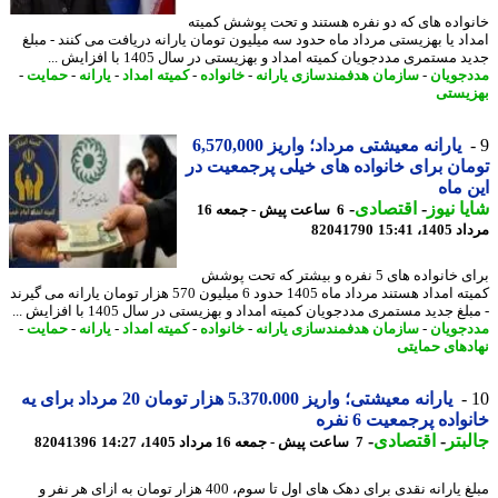
واده های که دو نفره هستند و تحت پوشش کمیته
اد یا بهزیستی مرداد ماه حدود سه میلیون تومان یارانه دریافت می کنند - مبلغ
 مستمری مددجویان کمیته امداد و بهزیستی در سال 1405 با افزایش ...
جویان
-
سازمان هدفمندسازی یارانه
-
خانواده
-
کمیته امداد
-
یارانه
-
حمایت
-
یستی
یارانه معیشتی مرداد؛ واریز 6,570,000
ان برای خانواده های خیلی پرجمعیت در
 ماه
ا نیوز
-
اقتصادی
-
6 ساعت پیش - جمعه 16
1، 15:41
82041790
برای خانواده های 5 نفره و بیشتر که تحت پوشش
کمیته امداد هستند مرداد ماه 1405 حدود 6 میلیون 570 هزار تومان یارانه می گیرند
لغ جدید مستمری مددجویان کمیته امداد و بهزیستی در سال 1405 با افزایش ...
جویان
-
سازمان هدفمندسازی یارانه
-
خانواده
-
کمیته امداد
-
یارانه
-
حمایت
-
دهای حمایتی
یارانه معیشتی؛ واریز 5.370.000 هزار تومان 20 مرداد برای یه
اده پرجمعیت 6 نفره
بتر
-
اقتصادی
-
7 ساعت پیش - جمعه 16 مرداد 1405، 14:27
82041396
مبلغ یارانه نقدی برای دهک های اول تا سوم، 400 هزار تومان به ازای هر نفر و