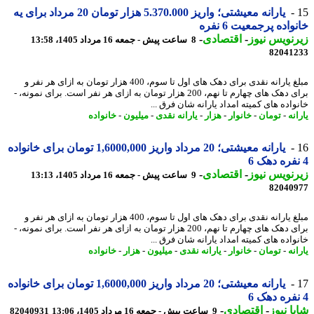
یارانه معیشتی؛ واریز 5.370.000 هزار تومان 20 مرداد برای یه
اده پرجمعیت 6 نفره
نویس نیوز
-
اقتصادی
-
8 ساعت پیش - جمعه 16 مرداد 1405، 13:58
82041
مبلغ یارانه نقدی برای دهک های اول تا سوم، 400 هزار تومان به ازای هر نفر و
برای دهک های چهارم تا نهم، 200 هزار تومان به ازای هر نفر است. برای نمونه، -
واده های کمیته امداد یارانه شان فرق ...
نه
-
تومان
-
خانوار
-
هزار
-
یارانه نقدی
-
میلیون
-
خانواده
یارانه معیشتی؛ 20 مرداد واریز 1,6000,000 تومان برای خانواده
نویس نیوز
-
اقتصادی
-
9 ساعت پیش - جمعه 16 مرداد 1405، 13:13
82040
مبلغ یارانه نقدی برای دهک های اول تا سوم، 400 هزار تومان به ازای هر نفر و
برای دهک های چهارم تا نهم، 200 هزار تومان به ازای هر نفر است. برای نمونه، -
واده های کمیته امداد یارانه شان فرق ...
نه
-
تومان
-
خانوار
-
یارانه نقدی
-
میلیون
-
هزار
-
خانواده
یارانه معیشتی؛ 20 مرداد واریز 1,6000,000 تومان برای خانواده
ا نیوز
-
اقتصادی
-
9 ساعت پیش - جمعه 16 مرداد 1405، 13:06
82040931