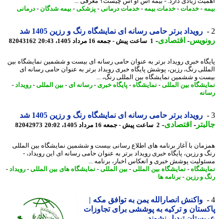
یت زیادی دارد. - بیمه اس او اس چیست؟ معرفی ...
ه
-
خدمات
-
خدمات بیمه
-
خدمات درمانی
-
پزشکی
-
بیمه شدگان
-
درمانی
رویداد برتر حامی رسانه ای نمایشگاه رنگ و رزین 1405 شد
نویس
-
اقتصادی
-
1 ساعت پیش - جمعه 16 مرداد 1405، 20:43
82043162
گاه خبری رویداد برتر به عنوان حامی رسانه ای بیست و ششمین نمایشگاه بین
للی رنگ، رزین، پوشش پایگاه خبری رویداد برتر به عنوان حامی رسانه ای
ت و ششمین نمایشگاه بین المللی رنگ، ...
یشگاه بین المللی
-
نمایشگاه
-
پایگاه خبری
-
رسانه ای
-
بین المللی
-
رویداد
-
نه
رویداد برتر حامی رسانه ای نمایشگاه رنگ و رزین 1405 شد
بتر
-
اقتصادی
-
2 ساعت پیش - جمعه 16 مرداد 1405، 20:02
82042973
مان با آغاز برنامه های اطلاع رسانی بیست و ششمین نمایشگاه بین المللی
 و رزین، پایگاه خبری رویداد برتر به عنوان حامی رسانه ای این رویداد، -
ولیت پوشش خبری و انعکاس اخبار، برنامه ...
یشگاه
-
نمایشگاه بین المللی
-
بین المللی
-
نمایشگاه های بین المللی
-
رویداد
-
 و رزین
-
برنامه ها
واکنش انصارالله یمن به توافق مکه |
ستان و ترکیه به پوششی برای تجاوزات
ستان تبدیل نشوند