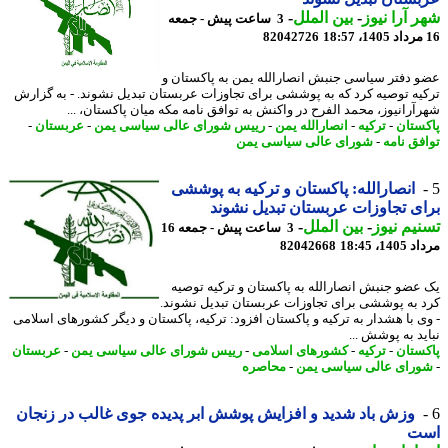
 آرا نیوز
-
بین الملل
-
3 ساعت پیش - جمعه
82042726
 دفتر سیاسی جنبش انصارالله یمن به پاکستان و
یه توصیه کرد که به پوششی برای تجاوزات عربستان تبدیل نشوند. - به گزارش
آرانیوز، محمد الفرح در واکنش به توافق نامه مکه میان پاکستان، ...
ستان
-
ترکیه
-
انصارالله یمن
-
رییس شورای عالی سیاسی یمن
-
عربستان
-
فق نامه
-
شورای عالی سیاسی یمن
انصارالله: پاکستان و ترکیه به پوششی
ی تجاوزات عربستان تبدیل نشوند
یم نیوز
-
بین الملل
-
3 ساعت پیش - جمعه 16
1، 18:45
82042668
عضو جنبش انصارالله به پاکستان و ترکیه توصیه
 به پوششی برای تجاوزات عربستان تبدیل نشوند.
ی با هشدار به ترکیه و پاکستان افزود: ترکیه، پاکستان و دیگر کشورهای اسلامی
ید به پوشش ...
ستان
-
ترکیه
-
کشورهای اسلامی
-
رییس شورای عالی سیاسی یمن
-
عربستان
رای عالی سیاسی یمن
-
محاصره
وزش باد شدید و افزایش پوشش ابر پدیده جوی غالب در زنجان
ت