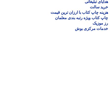
یای تبلیغاتی
ید سالت
نه چاپ کتاب با ارزان ترین قیمت
 کتاب ویژه رتبه بندی معلمان
موزیک
مات مرکزی بوش