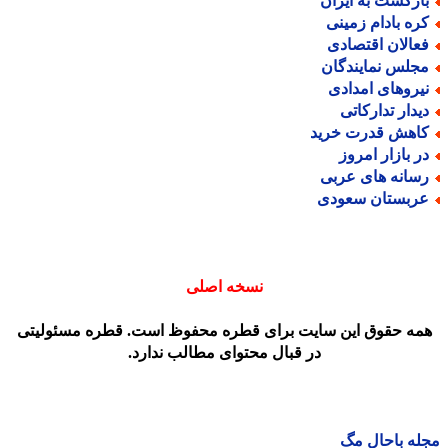
ازگشت به ایران
ره بادام زمینی
عالان اقتصادی
جلس نمایندگان
یروهای امدادی
یدار تدارکاتی
اهش قدرت خرید
ر بازار امروز
سانه های عربی
ربستان سعودی
نسخه اصلی
مه حقوق این سایت برای قطره محفوظ است. قطره مسئولیتی
در قبال محتوای مطالب ندارد.
ه باحال مگ