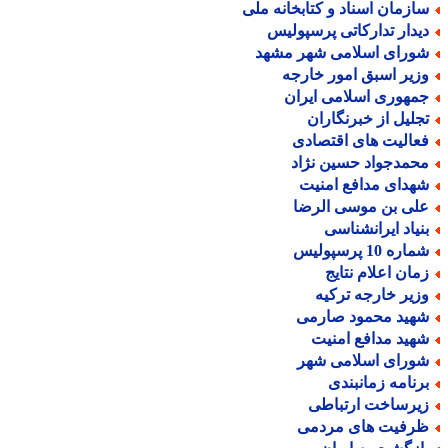
ازمان اسناد و کتابخانه ملی
یدار تدارکاتی پرسپولیس
ورای اسلامی شهر مشهد
زیر اسبق امور خارجه
مهوری اسلامی ایران
جلیل از خبرنگاران
عالیت های اقتصادی
حمدجواد حسین نژاد
هدای مدافع امنیت
لی بن موسی الرضا
نیاد ایرانشناسی
اره 10 پرسپولیس
مان اعلام نتایج
زیر خارجه ترکیه
هید محمود صارمی
هید مدافع امنیت
ورای اسلامی شهر
رنامه زمانبندی
یرساخت ارتباطی
رفیت های مردمی