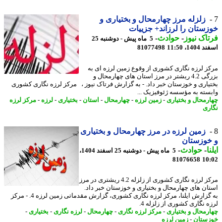
زلزله مرز چهارمحال و بختیاری و
ستان را لرزاند+ جزییات
اک نیوز
-
حوادث
-
5 ماه پیش - دوشنبه 25
14، 11:50
81077498
ز لرزه نگاری کشوری از وقوع زمین لرزه ای به
بزرگی 4.2 ریشتر در مرز استان های چهارمحال و
یاری و خوزستان خبر داد. - به گزارش فرتاک نیوز ، مرکز لرزه نگاری کشوری
سته به مؤسسه ژئوفیزیک ...
رمحال و بختیاری
-
زمین لرزه
-
چهارمحال
-
استان
-
بختیاری
-
لرزه
-
مرکز لرزه
ری
زمین لرزه در مرز چهارمحال و بختیاری
خوزستان
ا
-
حوادث
-
5 ماه پیش - دوشنبه 25 اسفند 1404،
81076658
10
مرکز لرزه نگاری کشوری از زلزله 4.2 ریشتری در مرز
ان های چهارمحال و بختیاری و خوزستان خبر داد.
به گزارش ایلنا، مرکز لرزه نگاری کشوری، گزارش مقدماتی زمین لرزه 4. - مرکز
 نگاری کشوری از زلزله 4.
رمحال و بختیاری
-
مرکز لرزه نگاری
-
چهارمحال
-
لرزه نگاری
-
بختیاری
-
ستان
-
زمین لرزه