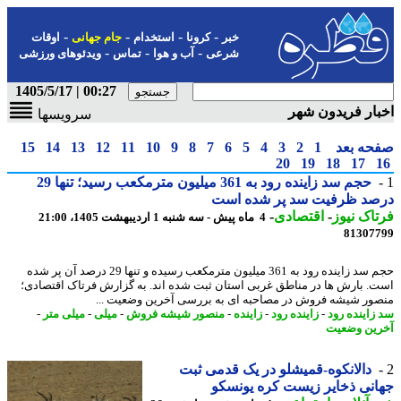
-
-
-
-
خبر
کرونا
استخدام
جام جهانی
اوقات
-
-
-
شرعی
آب و هوا
تماس
ویدئوهای ورزشی
00:27 | 1405/5/17
ار فریدون شهر
سرویسها
حه بعد
1
2
3
4
5
6
7
8
9
10
11
12
13
14
15
20
19
18
17
حجم سد زاینده رود به 361 میلیون مترمکعب رسید؛ تنها 29
صد ظرفیت سد پر شده است
اک نیوز
-
اقتصادی
-
4 ماه پیش - سه شنبه 1 اردیبهشت 1405، 21:00
81307
حجم سد زاینده رود به 361 میلیون مترمکعب رسیده و تنها 29 درصد آن پر شده
. بارش ها در مناطق غربی استان ثبت شده اند. به گزارش فرتاک اقتصادی؛
ور شیشه فروش در مصاحبه ای به بررسی آخرین وضعیت ...
زاینده رود
-
زاینده رود
-
زاینده
-
منصور شیشه فروش
-
میلی
-
میلی متر
-
ین وضعیت
دالانکوه-قمیشلو در یک قدمی ثبت
نی ذخایر زیست کره یونسکو