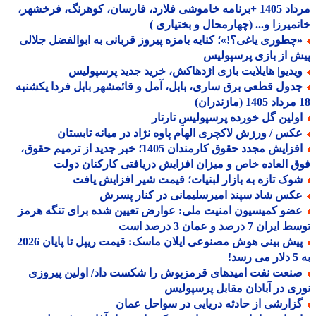
مرداد 1405 +برنامه خاموشی فلارد، فارسان، کوهرنگ، فرخشهر،
میرزا و... (چهارمحال و بختیاری )
چطوری یاغی؟!»؛ کنایه بامزه پیروز قربانی به ابوالفضل جلالی
 از بازی پرسپولیس
یدیو| هایلایت بازی اژدهاکش، خرید جدید پرسپولیس
دول قطعی برق ساری، بابل، آمل و قائمشهر بابل فردا یکشنبه
ولین گل خورده پرسپولیسِ تارتار
کس / ورزش لاکچری الهام پاوه نژاد در میانه تابستان
افزایش مجدد حقوق کارمندان 1405؛ خبر جدید از ترمیم حقوق،
 العاده خاص و میزان افزایش دریافتی کارکنان دولت
وک تازه به بازار لبنیات؛ قیمت شیر افزایش یافت
کس شاد سپند امیرسلیمانی در کنار پسرش
ضو کمیسیون امنیت ملی: عوارض تعیین شده برای تنگه هرمز
ران 7 درصد و عمان 3 درصد است
پیش بینی هوش مصنوعی ایلان ماسک: قیمت ریپل تا پایان 2026
!
نعت نفت امیدهای قرمزپوش را شکست داد/ اولین پیروزی
ی در آبادان مقابل پرسپولیس
زارشی از حادثه دریایی در سواحل عمان