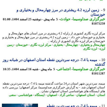
زمین لرزه 4.2 ریشتری در مرز چهارمحال و بختیاری و
زستان
رگزاری صداوسیما
-
حوادث
-
5 ماه پیش - دوشنبه 25 اسفند 1404، 01:00
81075
مرکز لرزه نگاری کشوری از زلزله 4.2 ریشتری در مرز استان های چهارمحال و
بختیاری و خوزستان خبر داد. - زمین لرزه 4.2 ریشتری در مرز چهارمحال و بختیاری و
ستان مرکز لرزه نگاری کشوری از زلزله ...
رمحال و بختیاری
-
چهارمحال
-
بختیاری
-
مرکز لرزه نگاری
-
خوزستان
-
زمین
ه
-
لرزه نگاری
میمه با 7.4- درجه سردترین نقطه استان اصفهان در شبانه روز
شته
رگزاری صداوسیما
-
اجتماعی
-
5 ماه پیش - شنبه 16 اسفند 1404، 10:35
81011
میمه، سردترین شهر استان در24 ساعت گذشته میمه با 7.4- درجه سردترین نقطه
ان اصفهان شد. - به گزارش خبرگزاری صداوسیما، مرکز اصفهان؛ بررسی داده
 ایستگاه های هواشناسی استان اصفهان نشان ...
ان
-
استان اصفهان
-
سانتی گراد
-
اصفهان
-
ایستگاه
-
هواشناسی
-
منفی
میمه با 7.4- درجه سردترین نقطه