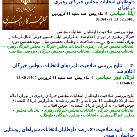
طلبان انتخابات مجلس خبرگان رهبری
تهران
ا
-
سیاسی
-
4 ماه پیش - سه شنبه 11 فروردین
81164771
1405
جه بررسی صلاحیت داوطلبان انتخابات مجلس
گان رهبری در تهران اعلام شد. به گزارش ایلنا، حسین خوش اقبال فرماندار
ان گفت: نتایج بررسی صلاحیت داوطلبان نخستین میان دوره هفتمین دوره ...
خابات مجلس خبرگان رهبری
-
انتخابات مجلس خبرگان
-
مجلس خبرگان رهبری
-
خابات مجلس
-
داوطلبان انتخابات مجلس
-
مجلس خبرگان
-
بررسی صلاحیت
2
نتایج بررسی صلاحیت نامزدهای انتخابات مجلس خبرگان
ام شد
اک نیوز
-
سیاسی
-
4 ماه پیش - سه شنبه 11 فروردین 1405، 12:30
81164
یج بررسی صلاحیت داوطلبان انتخابات مجلس خبرگان رهبری در تهران اعلام
شد. از 55 داوطلب، 11 نفر تأیید و 27 نفر رد شدند. به گزارش فرتاک اقتصادی؛
 اقبال، - به گزارش فرتاک اقتصادی؛ خوش اقبال، ...
خابات مجلس خبرگان
-
انتخابات مجلس خبرگان رهبری
-
انتخابات مجلس
-
س خبرگان رهبری
-
انتخابات
-
مجلس خبرگان
-
داوطلب
2
تایید صلاحیت 89 درصد داوطلبان انتخابات شوراهای روستایی
اسان رضوی