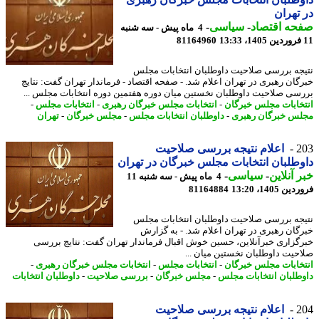
تهران
حه اقتصاد
-
سیاسی
-
4 ماه پیش - سه شنبه
81164960
جه بررسی صلاحیت داوطلبان انتخابات مجلس
گان رهبری در تهران اعلام شد. - صفحه اقتصاد - فرماندار تهران گفت: نتایج
سی صلاحیت داوطلبان نخستین میان دوره هفتمین دوره انتخابات مجلس ...
خابات مجلس خبرگان
-
انتخابات مجلس خبرگان رهبری
-
انتخابات مجلس
-
س خبرگان رهبری
-
داوطلبان انتخابات مجلس
-
مجلس خبرگان
-
تهران
2
اعلام نتیجه بررسی صلاحیت
طلبان انتخابات مجلس خبرگان در تهران
 آنلاین
-
سیاسی
-
4 ماه پیش - سه شنبه 11
 1405، 13:20
81164884
جه بررسی صلاحیت داوطلبان انتخابات مجلس
گان رهبری در تهران اعلام شد. - به گزارش
گزاری خبرآنلاین، حسین خوش اقبال فرماندار تهران گفت: نتایج بررسی
حیت داوطلبان نخستین میان ...
خابات مجلس خبرگان
-
انتخابات مجلس
-
انتخابات مجلس خبرگان رهبری
-
طلبان انتخابات مجلس
-
مجلس خبرگان
-
بررسی صلاحیت
-
داوطلبان انتخابات
2
اعلام نتیجه بررسی صلاحیت