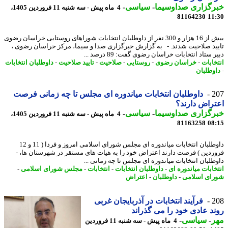
رگزاری صداوسیما
-
سیاسی
-
4 ماه پیش - سه شنبه 11 فروردین 1405،
81164230
11
بیش از 16 هزار و 300 نفر از داوطلبان انتخابات شوراهای روستایی خراسان رضوی
ید صلاحیت شدند. - به گزارش خبرگزاری صدا و سیما، مرکز خراسان رضوی ،
 ستاد انتخابات خراسان رضوی گفت: 89 درصد ...
خابات
-
خراسان رضوی
-
روستایی
-
صلاحیت
-
تایید صلاحیت
-
داوطلبان انتخابات
وطلبان
2
داوطلبان انتخابات میاندوره ای مجلس تا چه زمانی فرصت
راض دارند؟
رگزاری صداوسیما
-
سیاسی
-
4 ماه پیش - سه شنبه 11 فروردین 1405،
81163258
08
داوطلبان انتخابات میاندوره ای مجلس شورای اسلامی امروز و فردا ( 11 و 12
ردین ) فرصت دارند اعتراض خود را به هیات های مستقر در شهرستان ها، -
طلبان انتخابات میاندوره ای مجلس تا چه زمانی ...
خابات میاندوره ای
-
داوطلبان انتخابات
-
انتخابات
-
مجلس شورای اسلامی
-
ای اسلامی
-
داوطلبان
-
اعتراض
2
فرآیند انتخابات در آذربایجان غربی
د عادی خود را می گذراند
ر
-
سیاسی
-
4 ماه پیش - سه شنبه 11 فروردین