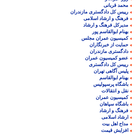
حمد قربانی
ییس کل دادگستری مازندران
رهنگ و ارشاد اسلامی
دیرکل فرهنگ و ارشاد
هنام ابوالقاسم پور
میسیون عمران مجلس
مایت از خبرنگاران
ادگستری مازندران
ضو کمیسیون عمران
ییس کل دادگستری
لیس آگاهی تهران
هنام ابوالقاسم
اشگاه پرسپولیس
قل و انتقالات
میسیون عمران
اشگاه سپاهان
رهنگ و ارشاد
رشاد اسلامی
داح اهل بیت
فزایش قیمت