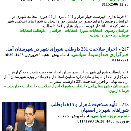
81152506
12
34 فرمانداری، فهرست چهار هزار و 541 نامزد، از 97 حوزه انتخابیه شهری در
سان رضوی را برای حضور در هفتمین دوره انتخابات شورا های اسلامی شهر
ر کردند. - انتشار فهرست چهار هزار و 541 داوطلب ...
سان رضوی
-
انتخابات شورا
-
انتخابات
-
خراسان
-
داوطلب انتخابات
-
انداری
-
حوزه انتخابیه
2
احراز صلاحیت 231 داوطلب شورای شهر در شهرستان آمل
رگزاری صداوسیما
-
سیاسی
-
4 ماه پیش - شنبه 8 فروردین 1405، 16:30
81147
231 داوطلب شورای شهر در این شهرستان احراز صلاحیت شدند. - به گزارش
گزاری صدا و سیمای مازندران؛ معاون استاندار و فرماندار ویژه شهرستان آمل
یید نهایی و احراز صلاحیت 231 داوطلب شش ...
ستان
-
شهرستان آمل
-
انتخابات شورا
-
احراز صلاحیت
-
انتخابات
-
داوطلب
-
اندار ویژه
2
تأیید صلاحیت 4 هزار و 615 داوطلب
اهای شهر در اصفهان
یم نیوز
-
سیاسی
-
4 ماه پیش - جمعه 7
 1405، 16:20
81141993