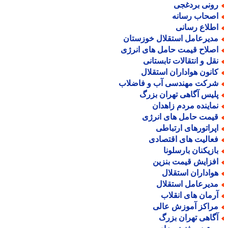
ونی بردغجی
صحاب رسانه
طلاع رسانی
دیرعامل استقلال خوزستان
صلاح قیمت حامل های انرژی
قل و انتقالات تابستانی
انون هواداران استقلال
رکت مهندسی آب و فاضلاب
لیس آگاهی تهران بزرگ
ماینده مردم زاهدان
یمت حامل های انرژی
پراتورهای ارتباطی
عالیت های اقتصادی
ازیکنان بارسلونا
فزایش قیمت بنزین
واداران استقلال
دیرعامل استقلال
رمان های انقلاب
راکز آموزش عالی
گاهی تهران بزرگ