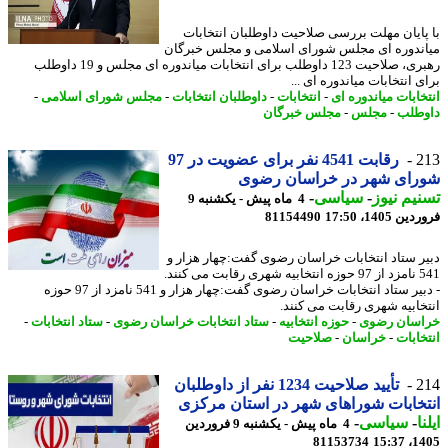
پایان مهلت بررسی صلاحیت داوطلبان انتخابات
ندوره ای مجلس شورای اسلامی و مجلس خبرگان
رهبری، صلاحیت 123 داوطلب برای انتخابات میاندوره ای مجلس و 19 داوطلب
 انتخابات میاندوره ای ...
خابات میاندوره ای
-
انتخابات
-
داوطلبان انتخابات
-
مجلس شورای اسلامی
-
طلب
-
مجلس
-
مجلس خبرگان
2
رقابت 4541 نفر برای عضویت در 97
رای شهر در خراسان رضوی
یم نیوز
-
سیاسی
-
4 ماه پیش - یکشنبه 9
 1405، 17:50
81154490
ر ستاد انتخابات خراسان رضوی گفت:چهار هزار و
541 نامزد از 97 حوزه انتخابیه شهری رقابت می کنند.
- دبیر ستاد انتخابات خراسان رضوی گفت:چهار هزار و 541 نامزد از 97 حوزه
خابیه شهری رقابت می کنند.
سان رضوی
-
حوزه انتخابیه
-
ستاد انتخابات خراسان رضوی
-
ستاد انتخابات
-
خابات
-
خراسان
-
صلاحیت
2
تأیید صلاحیت 1234 نفر از داوطلبان
خابات شوراهای شهر در استان مرکزی
ا
-
سیاسی
-
4 ماه پیش - یکشنبه 9 فروردین
81153734
1405