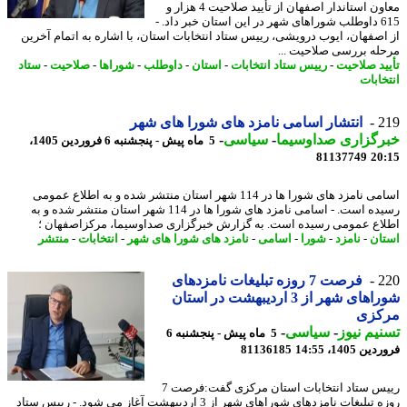
معاون استاندار اصفهان از تأیید صلاحیت 4 هزار و
615 داوطلب شوراهای شهر در این استان خبر داد. -
اصفهان، ایوب درویشی، رییس ستاد انتخابات استان، با اشاره به اتمام آخرین
له بررسی صلاحیت ...
ید صلاحیت
-
رییس ستاد انتخابات
-
استان
-
داوطلب
-
شوراها
-
صلاحیت
-
ستاد
خابات
2
انتشار اسامی نامزد های شورا های شهر
رگزاری صداوسیما
-
سیاسی
-
5 ماه پیش - پنجشنبه 6 فروردین 1405،
81137749
20
اسامی نامزد های شورا ها در 114 شهر استان منتشر شده و به اطلاع عمومی
رسیده است. - اسامی نامزد های شورا ها در 114 شهر استان منتشر شده و به
اع عمومی رسیده است. به گزارش خبرگزاری صداوسیما، مرکزاصفهان ؛
ان
-
نامزد
-
شورا
-
اسامی
-
نامزد های شورا های شهر
-
انتخابات
-
منتشر
2
فرصت 7 روزه تبلیغات نامزدهای
شوراهای شهر از 3 اردیبهشت در استان
کزی
یم نیوز
-
سیاسی
-
5 ماه پیش - پنجشنبه 6
 1405، 14:55
81136185
رییس ستاد انتخابات استان مرکزی گفت:فرصت 7
روزه تبلیغات نامزدهای شوراهای شهر از 3 اردیبهشت آغاز می شود. - رییس ستاد