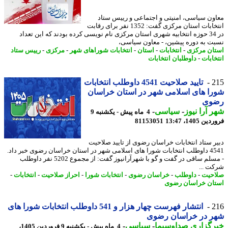
ون سیاسی، امنیتی و اجتماعی و رییس ستاد
انتخابات استان مرکزی گفت: 1352 نفر برای رقابت
در 34 حوزه انتخابیه شهری استان مرکزی نام نویسی کرده بودند که این تعداد
ت به دوره پیشین، - معاون سیاسی،
ان مرکزی
-
انتخابات
-
استان
-
انتخابات شوراهای شهر
-
مرکزی
-
رییس ستاد
خابات
-
داوطلبان انتخابات
2
تایید صلاحیت 4541 داوطلب انتخابات
ا های اسلامی شهر در استان خراسان
وی
 آرا نیوز
-
سیاسی
-
4 ماه پیش - یکشنبه 9
 1405، 13:47
81153051
ر ستاد انتخابات خراسان رضوی از تایید صلاحیت
4541 داوطلب انتخابات شورا های اسلامی شهر در استان خراسان رضوی خبر داد.
- مسلم ساقی در گفت و گو با شهرآرانیوز گفت: از مجموع 5202 نفر داوطلب
ت ...
حیت
-
داوطلب
-
خراسان رضوی
-
انتخابات شورا
-
احراز صلاحیت
-
انتخابات
-
ان خراسان رضوی
2
انتشار فهرست چهار هزار و 541 داوطلب انتخابات شورا های
ر در خراسان رضوی
رگزاری صداوسیما
-
سیاسی
-
4 ماه پیش - یکشنبه 9 فروردین 1405،