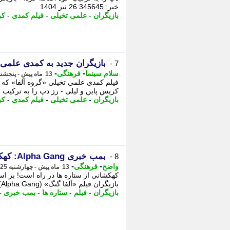
خبر: 345645 26 تیر 1404 ...
بازیگران
-
علمی تخیلی
-
فیلم کمدی
-
کر
بازیگران جدید به کمدی علمی تخیلی Alpha Gang 
7 -
-
-
سلام سینما
فرهنگی
13 ماه پیش - پنجشنبه 26 تیر 1404، 02:17
فیلم کمدی علمی تخیلی «گروه آلفا» که د
کریس پاین و لیلی - رز دپ را به ترکیب خ
بازیگران
-
علمی تخیلی
-
فیلم کمدی
-
کر
بمب خبری Alpha Gang: کهکشانی از ستاره ها در راه است!
8 -
-
-
واضح
فرهنگی
13 ماه پیش - چهارشنبه 25 تیر 1404، 00:22
بازیگران فیلم «آلفا گنگ» (Alpha Gang) پیوسته اند و خبرهای هیجان انگیزی در راه است. - بمب خبری Alpha Gang:
بازیگران
-
فیلم
-
ستاره ها
-
بمب خبری
-