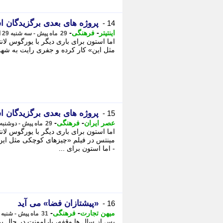
پروژه های بعدی برگزیدگان 
14 -
-
-
اینتیتر
فرهنگی
29 ماه پیش - سه شنبه 29 اسفند 1402، 11:08
اما استون برای باری دیگر با یورگوس ل
مثل این» کار کرده و جفری رایت به شهر گ
پروژه های بعدی برگزیدگان 
15 -
-
-
عصر ایران
فرهنگی
29 ماه پیش - دوشنبه 28 اسفند 1402، 21:20
اما استون برای باری دیگر با یورگوس لا
مینتس در فیلم «چیزهای کوچکی مثل این»
- اما استون برای ...
«پیشتازان فضا» می آید
16 -
-
-
میهن تجارت
فرهنگی
31 ماه پیش - شنبه 23 دی 1402، 11:14
پس از سال ها وقفه، پارامونت در حال ب